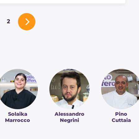
2
Solaika
Alessandro
Pino
Marrocco
Negrini
Cuttaia