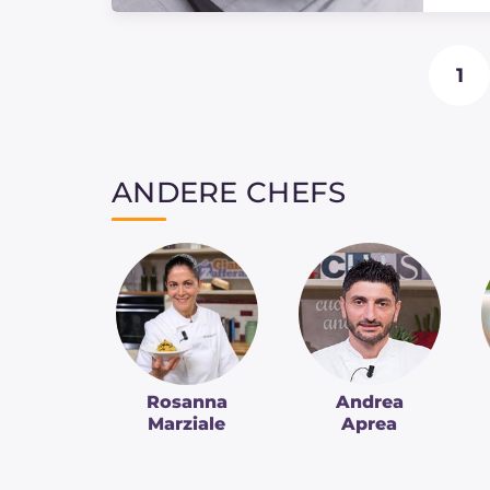
1
ANDERE CHEFS
Rosanna
Andrea
Marziale
Aprea