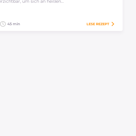
rzichtbar, um sich an heißen…
45 min
LESE
REZEPT