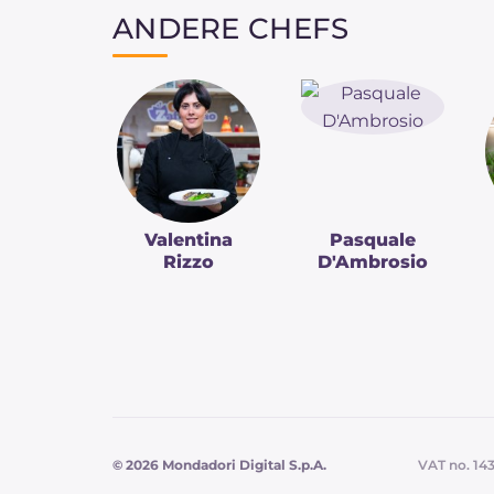
ANDERE CHEFS
Valentina
Pasquale
Rizzo
D'Ambrosio
© 2026 Mondadori Digital S.p.A.
VAT no. 14