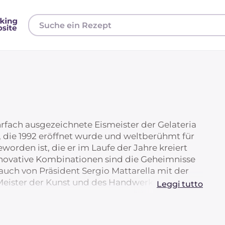
rfach ausgezeichnete Eismeister der Gelateria
 die 1992 eröffnet wurde und weltberühmt für
eworden ist, die er im Laufe der Jahre kreiert
nnovative Kombinationen sind die Geheimnisse
 auch von Präsident Sergio Mattarella mit der
Meister der Kunst und des Handwerks'
Leggi tutto