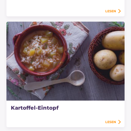
LESEN
Kartoffel-Eintopf
LESEN