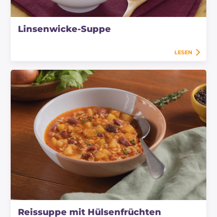
Linsenwicke-Suppe
LESEN
Reissuppe mit Hülsenfrüchten