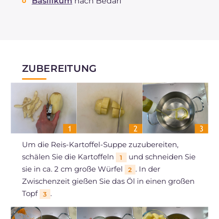
Basilikum
nach Bedarf
ZUBEREITUNG
Um die Reis-Kartoffel-Suppe zuzubereiten,
schälen Sie die Kartoffeln
und schneiden Sie
1
sie in ca. 2 cm große Würfel
. In der
2
Zwischenzeit gießen Sie das Öl in einen großen
Topf
.
3