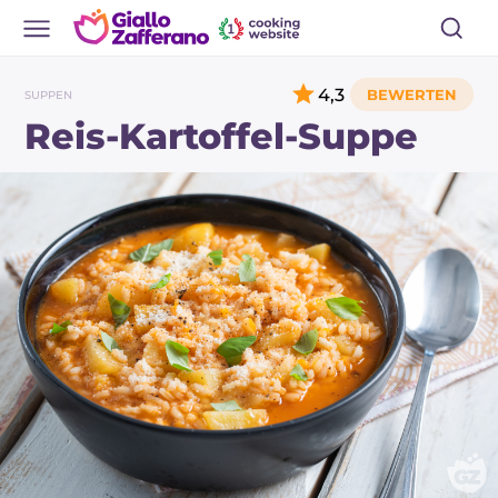
4,3
SUPPEN
Reis-Kartoffel-Suppe