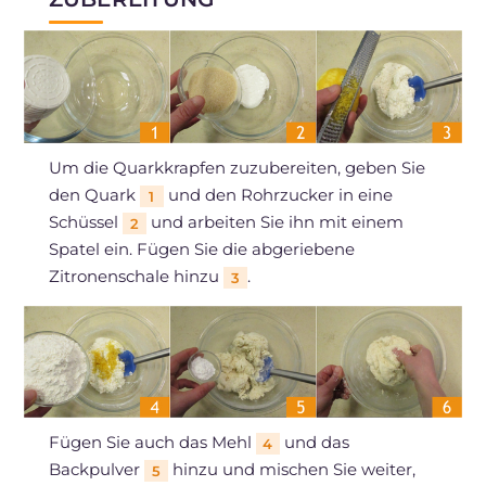
Um die Quarkkrapfen zuzubereiten, geben Sie
den Quark
und den Rohrzucker in eine
1
Schüssel
und arbeiten Sie ihn mit einem
2
Spatel ein. Fügen Sie die abgeriebene
Zitronenschale hinzu
.
3
Fügen Sie auch das Mehl
und das
4
Backpulver
hinzu und mischen Sie weiter,
5