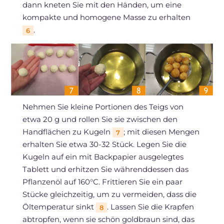
dann kneten Sie mit den Händen, um eine
kompakte und homogene Masse zu erhalten
.
6
Nehmen Sie kleine Portionen des Teigs von
etwa 20 g und rollen Sie sie zwischen den
Handflächen zu Kugeln
; mit diesen Mengen
7
erhalten Sie etwa 30-32 Stück. Legen Sie die
Kugeln auf ein mit Backpapier ausgelegtes
Tablett und erhitzen Sie währenddessen das
Pflanzenöl auf 160°C. Frittieren Sie ein paar
Stücke gleichzeitig, um zu vermeiden, dass die
Öltemperatur sinkt
. Lassen Sie die Krapfen
8
abtropfen, wenn sie schön goldbraun sind, das