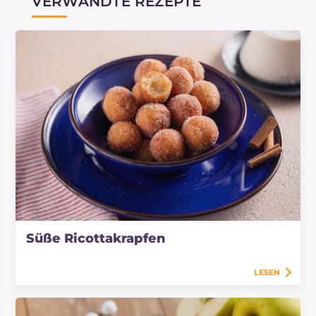
VERWANDTE REZEPTE
Süße Ricottakrapfen
LESEN