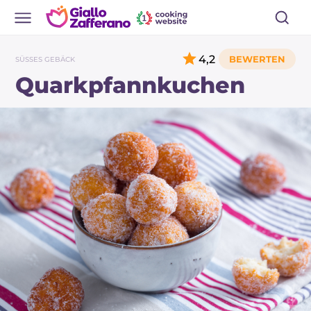
4,2
SÜSSES GEBÄCK
Quarkpfannkuchen