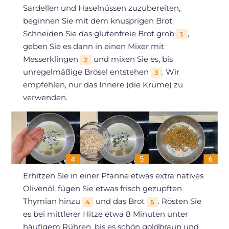
Sardellen und Haselnüssen zuzubereiten,
beginnen Sie mit dem knusprigen Brot.
Schneiden Sie das glutenfreie Brot grob
,
1
geben Sie es dann in einen Mixer mit
Messerklingen
und mixen Sie es, bis
2
unregelmäßige Brösel entstehen
. Wir
3
empfehlen, nur das Innere (die Krume) zu
verwenden.
Erhitzen Sie in einer Pfanne etwas extra natives
Olivenöl, fügen Sie etwas frisch gezupften
Thymian hinzu
und das Brot
. Rösten Sie
4
5
es bei mittlerer Hitze etwa 8 Minuten unter
häufigem Rühren, bis es schön goldbraun und