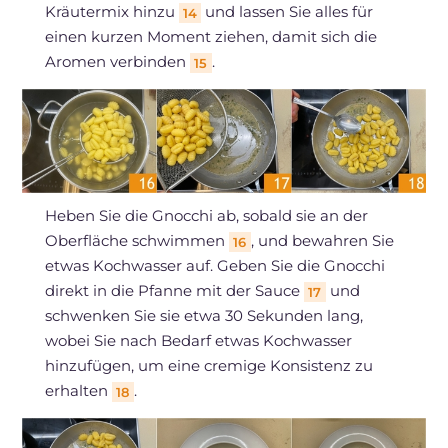
Kräutermix hinzu
und lassen Sie alles für
14
einen kurzen Moment ziehen, damit sich die
Aromen verbinden
.
15
Heben Sie die Gnocchi ab, sobald sie an der
Oberfläche schwimmen
, und bewahren Sie
16
etwas Kochwasser auf. Geben Sie die Gnocchi
direkt in die Pfanne mit der Sauce
und
17
schwenken Sie sie etwa 30 Sekunden lang,
wobei Sie nach Bedarf etwas Kochwasser
hinzufügen, um eine cremige Konsistenz zu
erhalten
.
18