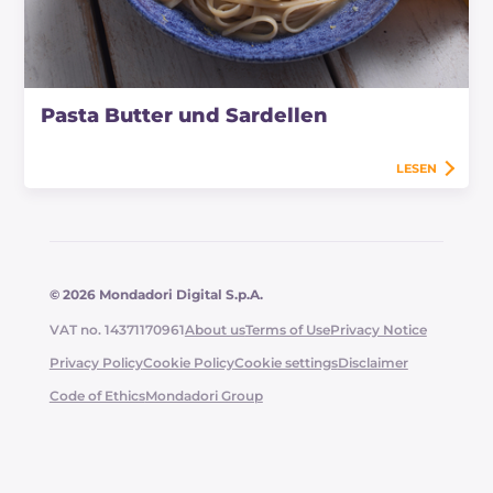
Pasta Butter und Sardellen
LESEN
© 2026 Mondadori Digital S.p.A.
VAT no. 14371170961
About us
Terms of Use
Privacy Notice
Privacy Policy
Cookie Policy
Cookie settings
Disclaimer
Code of Ethics
Mondadori Group