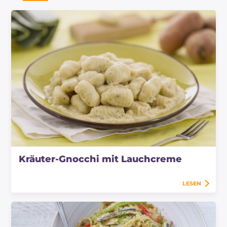
Kräuter-Gnocchi mit Lauchcreme
LESEN