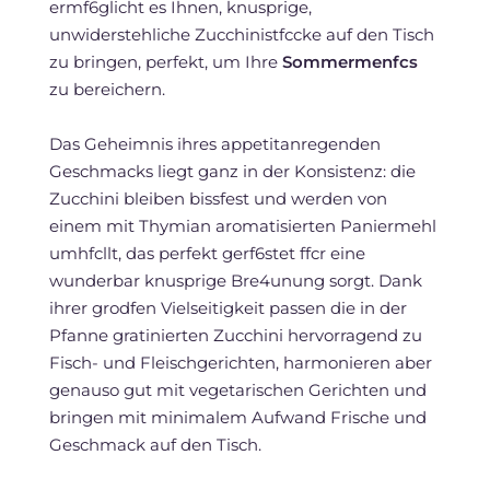
ermf6glicht es Ihnen, knusprige,
unwiderstehliche Zucchinistfccke auf den Tisch
zu bringen, perfekt, um Ihre
Sommermenfcs
zu bereichern.
Das Geheimnis ihres appetitanregenden
Geschmacks liegt ganz in der Konsistenz: die
Zucchini bleiben bissfest und werden von
einem mit Thymian aromatisierten Paniermehl
umhfcllt, das perfekt gerf6stet ffcr eine
wunderbar knusprige Bre4unung sorgt. Dank
ihrer grodfen Vielseitigkeit passen die in der
Pfanne gratinierten Zucchini hervorragend zu
Fisch- und Fleischgerichten, harmonieren aber
genauso gut mit vegetarischen Gerichten und
bringen mit minimalem Aufwand Frische und
Geschmack auf den Tisch.