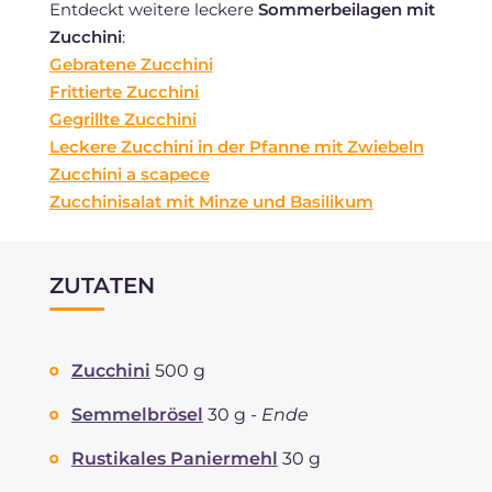
Entdeckt weitere leckere
Sommerbeilagen mit
Zucchini
:
Gebratene Zucchini
Frittierte Zucchini
Gegrillte Zucchini
Leckere Zucchini in der Pfanne mit Zwiebeln
Zucchini a scapece
Zucchinisalat mit Minze und Basilikum
ZUTATEN
Zucchini
500 g
Semmelbrösel
30 g -
Ende
Rustikales Paniermehl
30 g