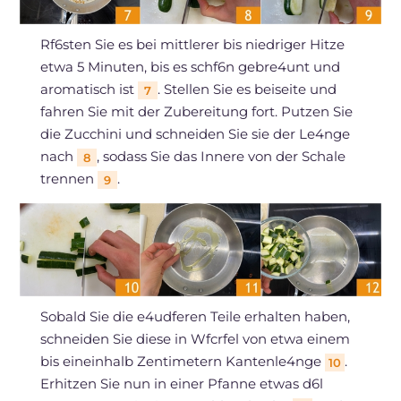
Rf6sten Sie es bei mittlerer bis niedriger Hitze
etwa 5 Minuten, bis es schf6n gebre4unt und
aromatisch ist
. Stellen Sie es beiseite und
7
fahren Sie mit der Zubereitung fort. Putzen Sie
die Zucchini und schneiden Sie sie der Le4nge
nach
, sodass Sie das Innere von der Schale
8
trennen
.
9
Sobald Sie die e4udferen Teile erhalten haben,
schneiden Sie diese in Wfcrfel von etwa einem
bis eineinhalb Zentimetern Kantenle4nge
.
10
Erhitzen Sie nun in einer Pfanne etwas d6l