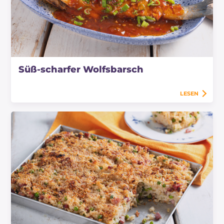
Süß-scharfer Wolfsbarsch
LESEN