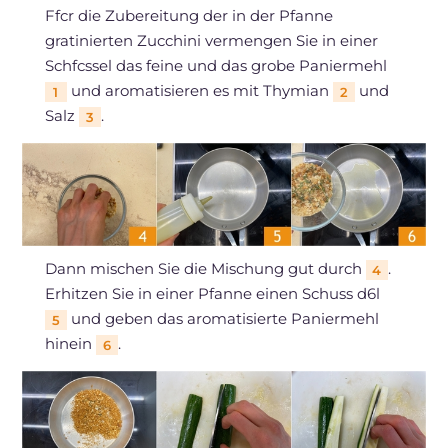
Ffcr die Zubereitung der in der Pfanne
gratinierten Zucchini vermengen Sie in einer
Schfcssel das feine und das grobe Paniermehl
und aromatisieren es mit Thymian
und
1
2
Salz
.
3
Dann mischen Sie die Mischung gut durch
.
4
Erhitzen Sie in einer Pfanne einen Schuss d6l
und geben das aromatisierte Paniermehl
5
hinein
.
6