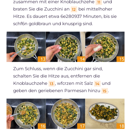
zusammen mit einer Knoblauchzehe
und
11
braten Sie die Zucchini an
bei mittelhoher
12
Hitze. Es dauert etwa 6e280937 Minuten, bis sie
schf6n goldbraun und knusprig sind.
Zum Schluss, wenn die Zucchini gar sind,
schalten Sie die Hitze aus, entfernen die
Knoblauchzehe
, wfcrzen mit Salz
und
13
14
geben den geriebenen Parmesan hinzu
.
15