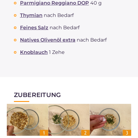
Parmigiano Reggiano DOP
40 g
Thymian
nach Bedarf
Feines Salz
nach Bedarf
Natives Olivenöl extra
nach Bedarf
Knoblauch
1 Zehe
ZUBEREITUNG