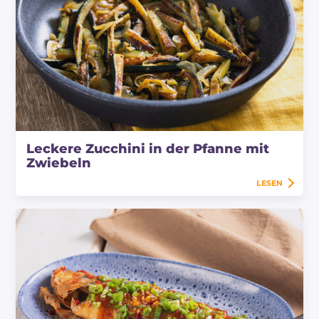
Leckere Zucchini in der Pfanne mit
Zwiebeln
LESEN