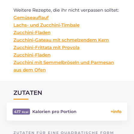
Weitere Rezepte, die ihr nicht verpassen solltet:
Gemüseauflauf
Lachs- und Zucchini-Timbale
Zucchini-Fladen
Zucchini-Gateau mit schmelzendem Kern
Zucchini-Frittata mit Provola
Zucchini-Fladen
Zucchini mit Semmelbröseln und Parmesan
aus dem Ofen
ZUTATEN
Kalorien pro Portion
417
Energie
Kcal
417
Kohlenhydrate
g
12.4
ZUTATEN FÜR EINE QUADRATISCHE FORM