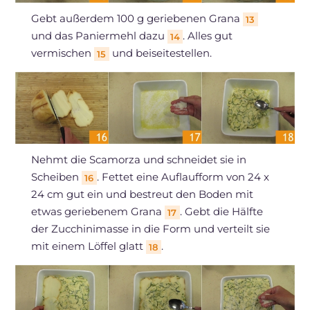
Gebt außerdem 100 g geriebenen Grana
13
und das Paniermehl dazu
. Alles gut
14
vermischen
und beiseitestellen.
15
Nehmt die Scamorza und schneidet sie in
Scheiben
. Fettet eine Auflaufform von 24 x
16
24 cm gut ein und bestreut den Boden mit
etwas geriebenem Grana
. Gebt die Hälfte
17
der Zucchinimasse in die Form und verteilt sie
mit einem Löffel glatt
.
18