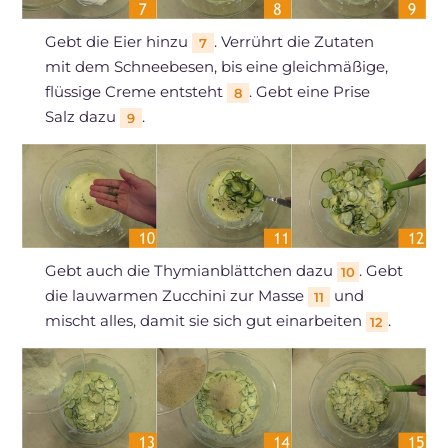
Gebt die Eier hinzu
. Verrührt die Zutaten
7
mit dem Schneebesen, bis eine gleichmäßige,
flüssige Creme entsteht
. Gebt eine Prise
8
Salz dazu
.
9
Gebt auch die Thymianblättchen dazu
. Gebt
10
die lauwarmen Zucchini zur Masse
und
11
mischt alles, damit sie sich gut einarbeiten
.
12