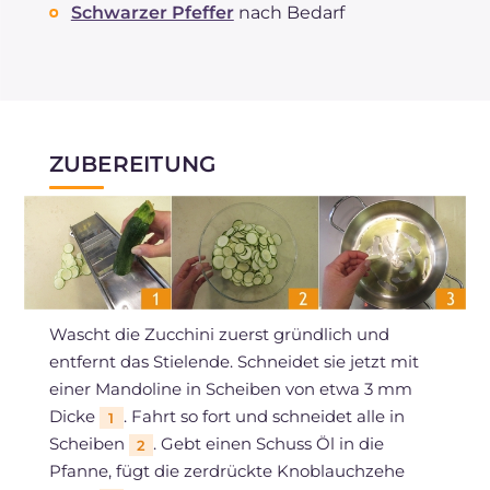
Schwarzer Pfeffer
nach Bedarf
ZUBEREITUNG
Wascht die Zucchini zuerst gründlich und
entfernt das Stielende. Schneidet sie jetzt mit
einer Mandoline in Scheiben von etwa 3 mm
Dicke
. Fahrt so fort und schneidet alle in
1
Scheiben
. Gebt einen Schuss Öl in die
2
Pfanne, fügt die zerdrückte Knoblauchzehe