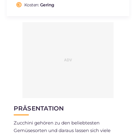
Cholesterin
Kosten:
Gering
mg
140
Natrium
mg
736
PRÄSENTATION
Zucchini gehören zu den beliebtesten
Gemüsesorten und daraus lassen sich viele