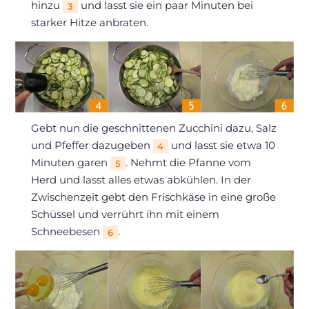
hinzu
und lasst sie ein paar Minuten bei
3
starker Hitze anbraten.
Gebt nun die geschnittenen Zucchini dazu, Salz
und Pfeffer dazugeben
und lasst sie etwa 10
4
Minuten garen
. Nehmt die Pfanne vom
5
Herd und lasst alles etwas abkühlen. In der
Zwischenzeit gebt den Frischkäse in eine große
Schüssel und verrührt ihn mit einem
Schneebesen
.
6