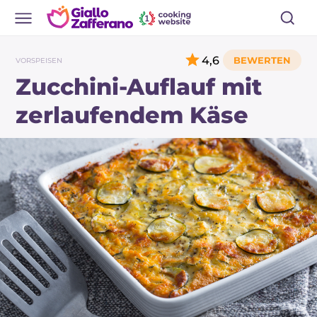
4,6
VORSPEISEN
Zucchini-Auflauf mit
zerlaufendem Käse