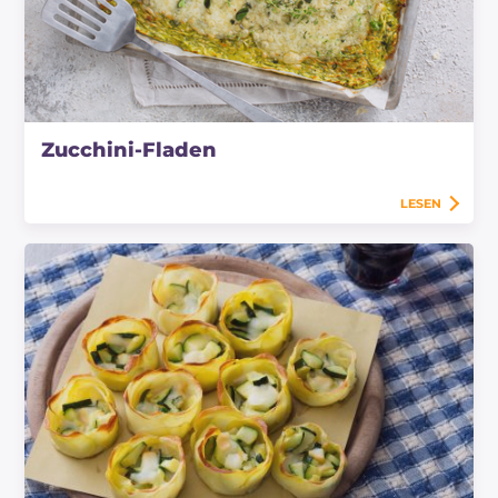
Zucchini-Fladen
LESEN