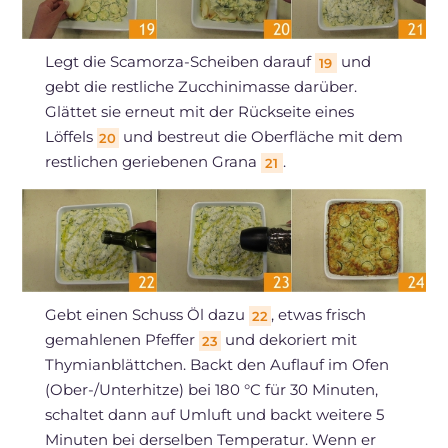
Legt die Scamorza-Scheiben darauf
und
19
gebt die restliche Zucchinimasse darüber.
Glättet sie erneut mit der Rückseite eines
Löffels
und bestreut die Oberfläche mit dem
20
restlichen geriebenen Grana
.
21
Gebt einen Schuss Öl dazu
, etwas frisch
22
gemahlenen Pfeffer
und dekoriert mit
23
Thymianblättchen. Backt den Auflauf im Ofen
(Ober-/Unterhitze) bei 180 °C für 30 Minuten,
schaltet dann auf Umluft und backt weitere 5
Minuten bei derselben Temperatur. Wenn er