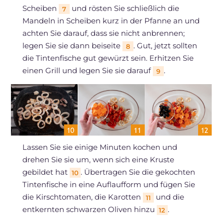
Scheiben
und rösten Sie schließlich die
7
Mandeln in Scheiben kurz in der Pfanne an und
achten Sie darauf, dass sie nicht anbrennen;
legen Sie sie dann beiseite
. Gut, jetzt sollten
8
die Tintenfische gut gewürzt sein. Erhitzen Sie
einen Grill und legen Sie sie darauf
.
9
Lassen Sie sie einige Minuten kochen und
drehen Sie sie um, wenn sich eine Kruste
gebildet hat
. Übertragen Sie die gekochten
10
Tintenfische in eine Auflaufform und fügen Sie
die Kirschtomaten, die Karotten
und die
11
entkernten schwarzen Oliven hinzu
.
12