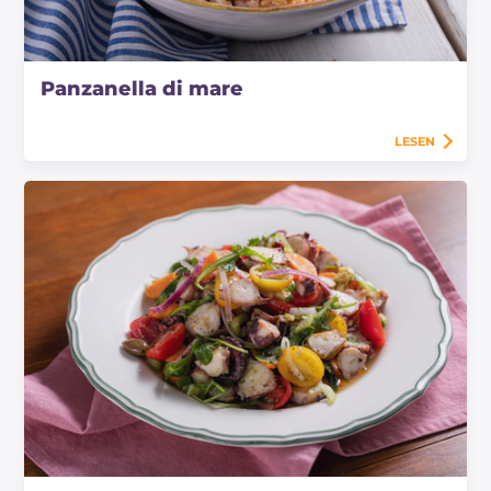
Panzanella di mare
LESEN