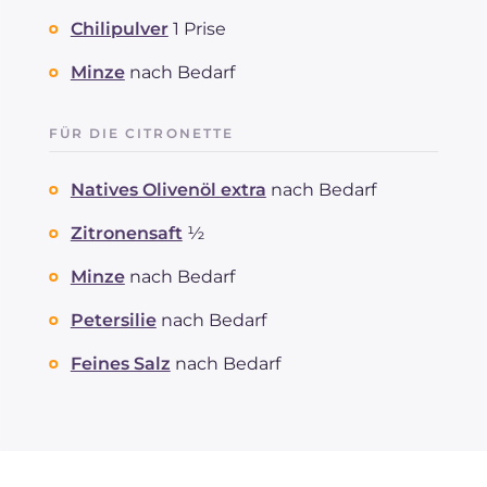
Chilipulver
1 Prise
Minze
nach Bedarf
FÜR DIE CITRONETTE
Natives Olivenöl extra
nach Bedarf
Zitronensaft
½
Minze
nach Bedarf
Petersilie
nach Bedarf
Feines Salz
nach Bedarf