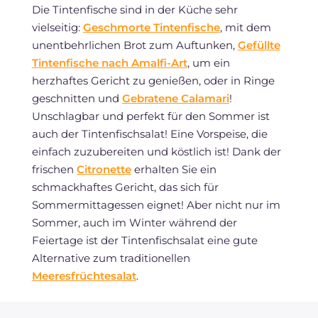
Die Tintenfische sind in der Küche sehr
vielseitig:
Geschmorte Tintenfische
, mit dem
unentbehrlichen Brot zum Auftunken,
Gefüllte
Tintenfische nach Amalfi-Art
, um ein
herzhaftes Gericht zu genießen, oder in Ringe
geschnitten und
Gebratene Calamari
!
Unschlagbar und perfekt für den Sommer ist
auch der Tintenfischsalat! Eine Vorspeise, die
einfach zuzubereiten und köstlich ist! Dank der
frischen
Citronette
erhalten Sie ein
schmackhaftes Gericht, das sich für
Sommermittagessen eignet! Aber nicht nur im
Sommer, auch im Winter während der
Feiertage ist der Tintenfischsalat eine gute
Alternative zum traditionellen
Meeresfrüchtesalat
.