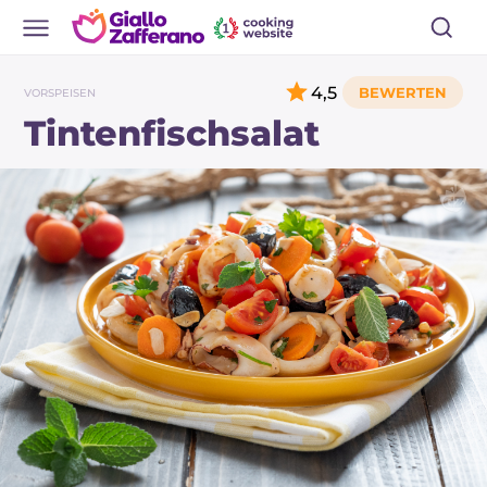
4,5
VORSPEISEN
Tintenfischsalat