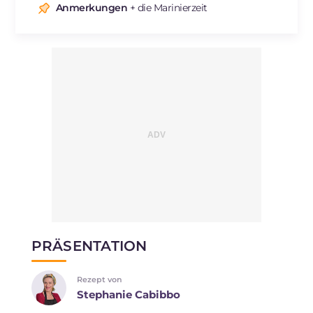
Natrium
mg
703
Anmerkungen
+ die Marinierzeit
PRÄSENTATION
Rezept von
Stephanie Cabibbo