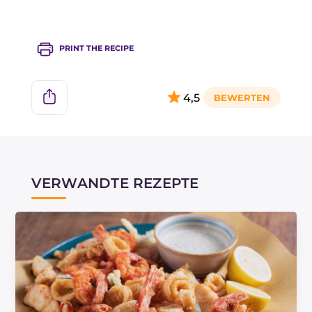
harmoniert, fügen Sie Würfel von Feta oder
Quartirolo Lombardo hinzu!
PRINT THE RECIPE
4,5
VERWANDTE REZEPTE