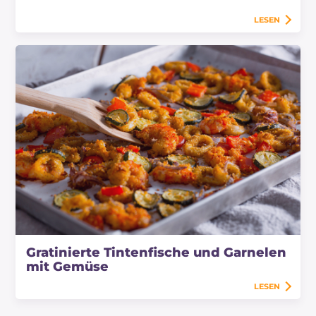
LESEN
Gratinierte Tintenfische und Garnelen
mit Gemüse
LESEN