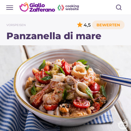
4,5
VORSPEISEN
Panzanella di mare