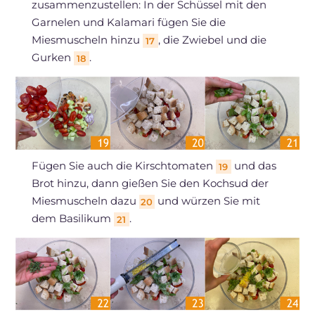
zusammenzustellen: In der Schüssel mit den
Garnelen und Kalamari fügen Sie die
Miesmuscheln hinzu
, die Zwiebel und die
17
Gurken
.
18
Fügen Sie auch die Kirschtomaten
und das
19
Brot hinzu, dann gießen Sie den Kochsud der
Miesmuscheln dazu
und würzen Sie mit
20
dem Basilikum
.
21