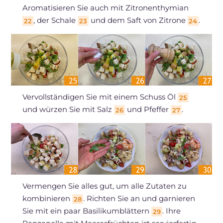
Aromatisieren Sie auch mit Zitronenthymian
, der Schale
und dem Saft von Zitrone
.
22
23
24
Vervollständigen Sie mit einem Schuss Öl
25
und würzen Sie mit Salz
und Pfeffer
.
26
27
Vermengen Sie alles gut, um alle Zutaten zu
kombinieren
. Richten Sie an und garnieren
28
Sie mit ein paar Basilikumblättern
. Ihre
29