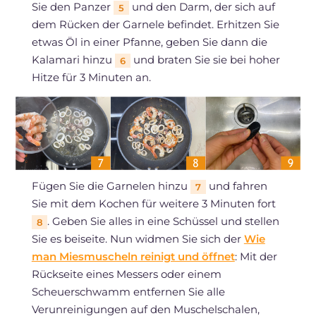
Sie den Panzer
und den Darm, der sich auf
5
dem Rücken der Garnele befindet. Erhitzen Sie
etwas Öl in einer Pfanne, geben Sie dann die
Kalamari hinzu
und braten Sie sie bei hoher
6
Hitze für 3 Minuten an.
Fügen Sie die Garnelen hinzu
und fahren
7
Sie mit dem Kochen für weitere 3 Minuten fort
. Geben Sie alles in eine Schüssel und stellen
8
Sie es beiseite. Nun widmen Sie sich der
Wie
man Miesmuscheln reinigt und öffnet
: Mit der
Rückseite eines Messers oder einem
Scheuerschwamm entfernen Sie alle
Verunreinigungen auf den Muschelschalen,