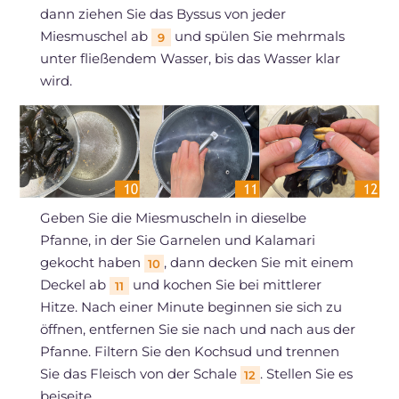
dann ziehen Sie das Byssus von jeder
Miesmuschel ab
und spülen Sie mehrmals
9
unter fließendem Wasser, bis das Wasser klar
wird.
Geben Sie die Miesmuscheln in dieselbe
Pfanne, in der Sie Garnelen und Kalamari
gekocht haben
, dann decken Sie mit einem
10
Deckel ab
und kochen Sie bei mittlerer
11
Hitze. Nach einer Minute beginnen sie sich zu
öffnen, entfernen Sie sie nach und nach aus der
Pfanne. Filtern Sie den Kochsud und trennen
Sie das Fleisch von der Schale
. Stellen Sie es
12
beiseite.