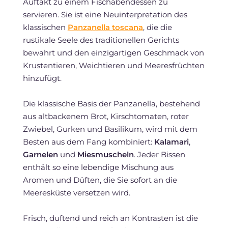
Auftakt zu einem Fischabendessen zu
servieren. Sie ist eine Neuinterpretation des
klassischen
Panzanella toscana
, die die
rustikale Seele des traditionellen Gerichts
bewahrt und den einzigartigen Geschmack von
Krustentieren, Weichtieren und Meeresfrüchten
hinzufügt.
Die klassische Basis der Panzanella, bestehend
aus altbackenem Brot, Kirschtomaten, roter
Zwiebel, Gurken und Basilikum, wird mit dem
Besten aus dem Fang kombiniert:
Kalamari
,
Garnelen
und
Miesmuscheln
. Jeder Bissen
enthält so eine lebendige Mischung aus
Aromen und Düften, die Sie sofort an die
Meeresküste versetzen wird.
Frisch, duftend und reich an Kontrasten ist die