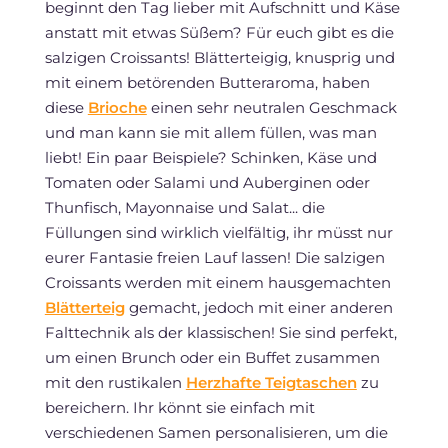
beginnt den Tag lieber mit Aufschnitt und Käse
anstatt mit etwas Süßem? Für euch gibt es die
salzigen Croissants! Blätterteigig, knusprig und
mit einem betörenden Butteraroma, haben
diese
Brioche
einen sehr neutralen Geschmack
und man kann sie mit allem füllen, was man
liebt! Ein paar Beispiele? Schinken, Käse und
Tomaten oder Salami und Auberginen oder
Thunfisch, Mayonnaise und Salat... die
Füllungen sind wirklich vielfältig, ihr müsst nur
eurer Fantasie freien Lauf lassen! Die salzigen
Croissants werden mit einem hausgemachten
Blätterteig
gemacht, jedoch mit einer anderen
Falttechnik als der klassischen! Sie sind perfekt,
um einen Brunch oder ein Buffet zusammen
mit den rustikalen
Herzhafte Teigtaschen
zu
bereichern. Ihr könnt sie einfach mit
verschiedenen Samen personalisieren, um die