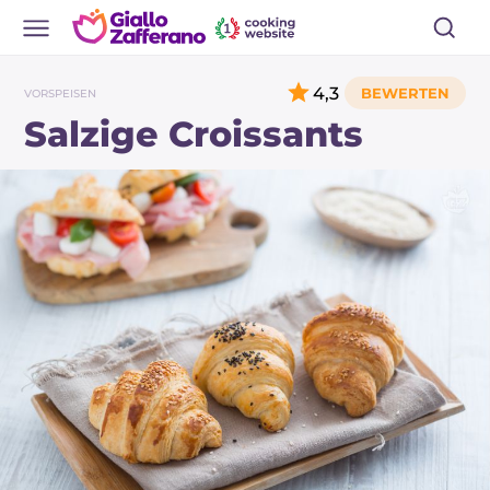
4,3
VORSPEISEN
Salzige Croissants