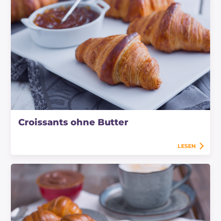
Croissants ohne Butter
LESEN