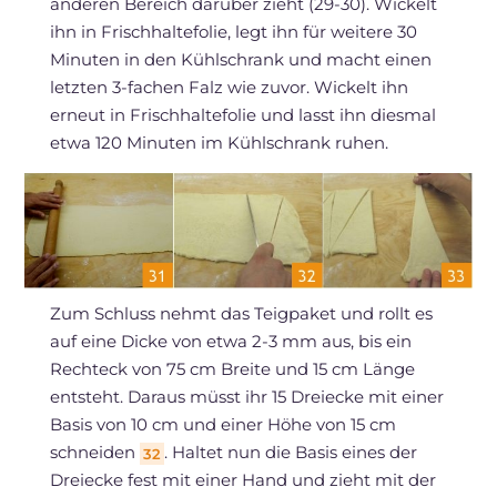
anderen Bereich darüber zieht (29-30). Wickelt
ihn in Frischhaltefolie, legt ihn für weitere 30
Minuten in den Kühlschrank und macht einen
letzten 3-fachen Falz wie zuvor. Wickelt ihn
erneut in Frischhaltefolie und lasst ihn diesmal
etwa 120 Minuten im Kühlschrank ruhen.
Zum Schluss nehmt das Teigpaket und rollt es
auf eine Dicke von etwa 2-3 mm aus, bis ein
Rechteck von 75 cm Breite und 15 cm Länge
entsteht. Daraus müsst ihr 15 Dreiecke mit einer
Basis von 10 cm und einer Höhe von 15 cm
schneiden
. Haltet nun die Basis eines der
32
Dreiecke fest mit einer Hand und zieht mit der