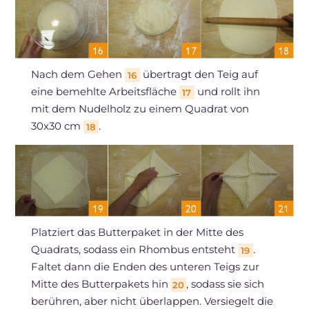
Nach dem Gehen
übertragt den Teig auf
16
eine bemehlte Arbeitsfläche
und rollt ihn
17
mit dem Nudelholz zu einem Quadrat von
30x30 cm
.
18
Platziert das Butterpaket in der Mitte des
Quadrats, sodass ein Rhombus entsteht
.
19
Faltet dann die Enden des unteren Teigs zur
Mitte des Butterpakets hin
, sodass sie sich
20
berühren, aber nicht überlappen. Versiegelt die