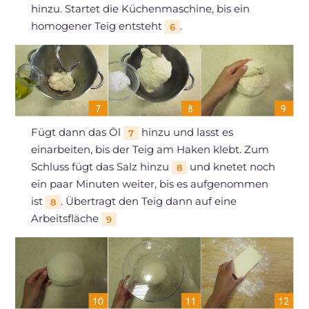
hinzu. Startet die Küchenmaschine, bis ein
homogener Teig entsteht
.
6
Fügt dann das Öl
hinzu und lasst es
7
einarbeiten, bis der Teig am Haken klebt. Zum
Schluss fügt das Salz hinzu
und knetet noch
8
ein paar Minuten weiter, bis es aufgenommen
ist
. Übertragt den Teig dann auf eine
8
Arbeitsfläche
9