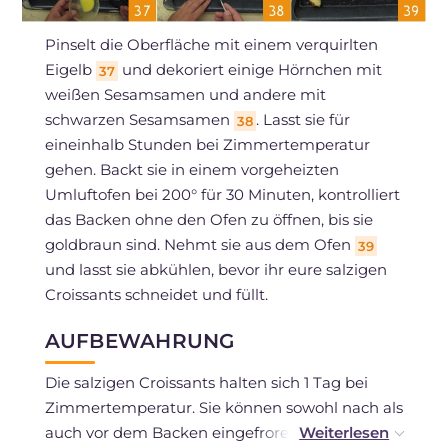
Pinselt die Oberfläche mit einem verquirlten
Eigelb
und dekoriert einige Hörnchen mit
37
weißen Sesamsamen und andere mit
schwarzen Sesamsamen
. Lasst sie für
38
eineinhalb Stunden bei Zimmertemperatur
gehen. Backt sie in einem vorgeheizten
Umluftofen bei 200° für 30 Minuten, kontrolliert
das Backen ohne den Ofen zu öffnen, bis sie
goldbraun sind. Nehmt sie aus dem Ofen
39
und lasst sie abkühlen, bevor ihr eure salzigen
Croissants schneidet und füllt.
AUFBEWAHRUNG
Die salzigen Croissants halten sich 1 Tag bei
Zimmertemperatur. Sie können sowohl nach als
auch vor dem Backen eingefroren werden. In