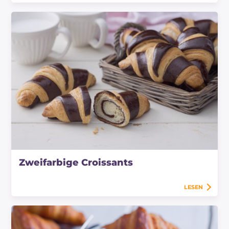
Zweifarbige Croissants
LESEN