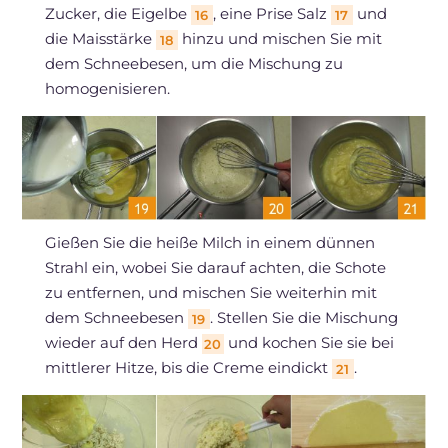
Zucker, die Eigelbe
, eine Prise Salz
und
16
17
die Maisstärke
hinzu und mischen Sie mit
18
dem Schneebesen, um die Mischung zu
homogenisieren.
Gießen Sie die heiße Milch in einem dünnen
Strahl ein, wobei Sie darauf achten, die Schote
zu entfernen, und mischen Sie weiterhin mit
dem Schneebesen
. Stellen Sie die Mischung
19
wieder auf den Herd
und kochen Sie sie bei
20
mittlerer Hitze, bis die Creme eindickt
.
21