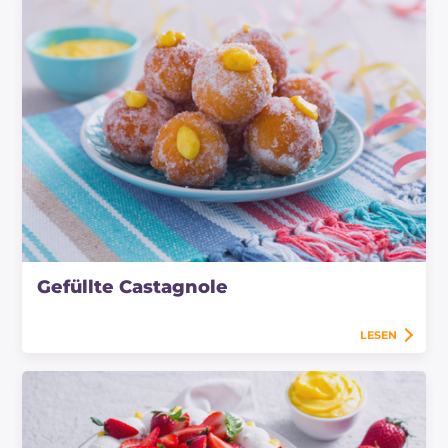
Gefüllte Castagnole
LESEN