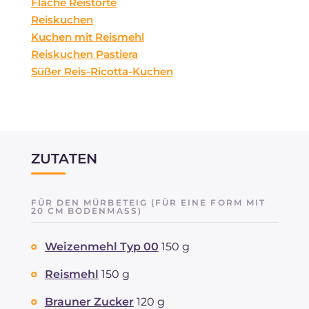
Flache Reistorte
Reiskuchen
Kuchen mit Reismehl
Reiskuchen Pastiera
Süßer Reis-Ricotta-Kuchen
ZUTATEN
FÜR DEN MÜRBETEIG (FÜR EINE FORM MIT
20 CM BODENMASS)
Weizenmehl Typ 00
150 g
Reismehl
150 g
Brauner Zucker
120 g