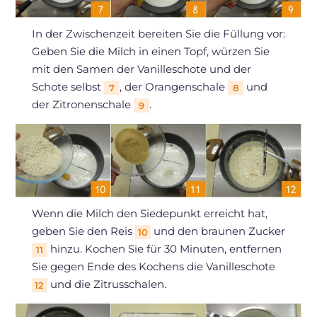
In der Zwischenzeit bereiten Sie die Füllung vor:
Geben Sie die Milch in einen Topf, würzen Sie
mit den Samen der Vanilleschote und der
Schote selbst
, der Orangenschale
und
7
8
der Zitronenschale
.
9
Wenn die Milch den Siedepunkt erreicht hat,
geben Sie den Reis
und den braunen Zucker
10
hinzu. Kochen Sie für 30 Minuten, entfernen
11
Sie gegen Ende des Kochens die Vanilleschote
und die Zitrusschalen.
12