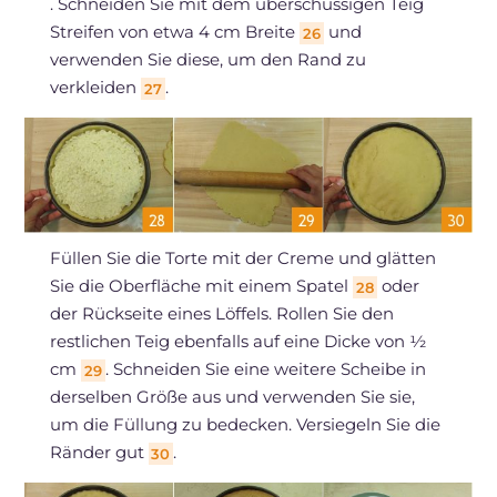
. Schneiden Sie mit dem überschüssigen Teig
Streifen von etwa 4 cm Breite
und
26
verwenden Sie diese, um den Rand zu
verkleiden
.
27
Füllen Sie die Torte mit der Creme und glätten
Sie die Oberfläche mit einem Spatel
oder
28
der Rückseite eines Löffels. Rollen Sie den
restlichen Teig ebenfalls auf eine Dicke von ½
cm
. Schneiden Sie eine weitere Scheibe in
29
derselben Größe aus und verwenden Sie sie,
um die Füllung zu bedecken. Versiegeln Sie die
Ränder gut
.
30