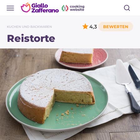
4,3
KUCHEN UND BACKWAREN
Reistorte