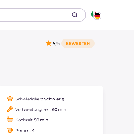
5
/5
Schwierigkeit:
Schwierig
Vorbereitungszeit:
60 min
Kochzeit:
50 min
Portion:
4