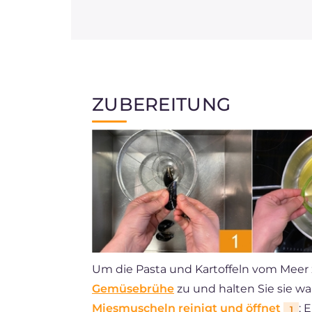
ZUBEREITUNG
Um die Pasta und Kartoffeln vom Meer z
Gemüsebrühe
zu und halten Sie sie w
Miesmuscheln reinigt und öffnet
: 
1