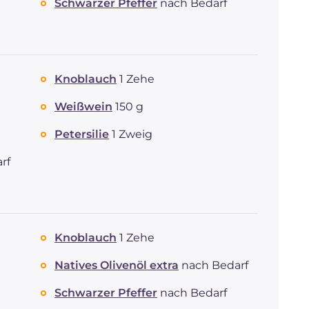
Schwarzer Pfeffer
nach Bedarf
Knoblauch
1 Zehe
Weißwein
150 g
Petersilie
1 Zweig
rf
Knoblauch
1 Zehe
Natives Olivenöl extra
nach Bedarf
Schwarzer Pfeffer
nach Bedarf