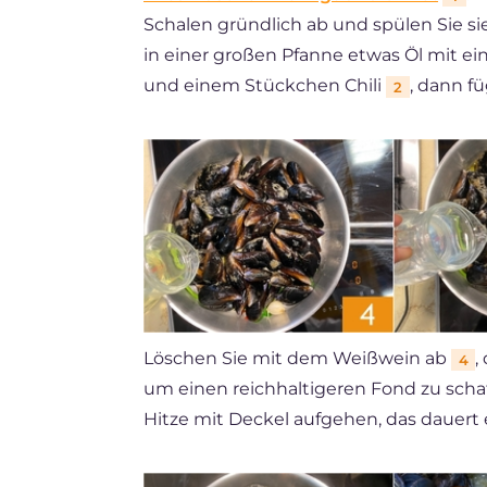
Schalen gründlich ab und spülen Sie s
in einer großen Pfanne etwas Öl mit ei
und einem Stückchen Chili
, dann f
2
Löschen Sie mit dem Weißwein ab
,
4
um einen reichhaltigeren Fond zu schaf
Hitze mit Deckel aufgehen, das dauert