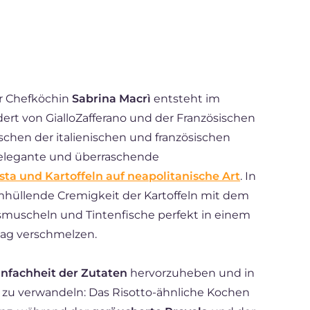
r Chefköchin
Sabrina Macrì
entsteht im
rdert von GialloZafferano und der Französischen
ischen der italienischen und französischen
 elegante und überraschende
sta und Kartoffeln auf neapolitanische Art
. In
umhüllende Cremigkeit der Kartoffeln mit dem
smuscheln und Tintenfische perfekt in einem
ag verschmelzen.
infachheit der Zutaten
hervorzuheben und in
zu verwandeln: Das Risotto-ähnliche Kochen