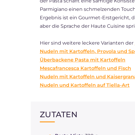
der Pasta schafft eine samtige Konsist
Parmigiano einen schmelzenden Touch
Ergebnis ist ein Gourmet-Erstgericht, 
aber die Sprache der Haute Cuisine spri
Hier sind weitere leckere Varianten der
Nudeln mit Kartoffeln, Provola und S
Überbackene Pasta mit Kartoffeln
Mescafrancesca Kartoffeln und Fisch
Nudeln mit Kartoffeln und Kaisergran
Nudeln und Kartoffeln auf Tiella-Art
ZUTATEN