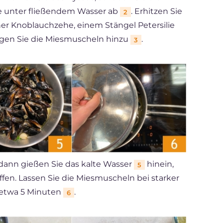
ie unter fließendem Wasser ab
. Erhitzen Sie
2
ner Knoblauchzehe, einem Stängel Petersilie
ügen Sie die Miesmuscheln hinzu
.
3
 dann gießen Sie das kalte Wasser
hinein,
5
fen. Lassen Sie die Miesmuscheln bei starker
 etwa 5 Minuten
.
6