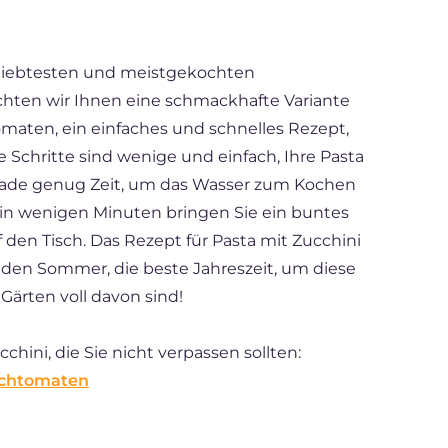
eliebtesten und meistgekochten
chten wir Ihnen eine schmackhafte Variante
omaten, ein einfaches und schnelles Rezept,
e Schritte sind wenige und einfach, Ihre Pasta
rade genug Zeit, um das Wasser zum Kochen
.. in wenigen Minuten bringen Sie ein buntes
 den Tisch. Das Rezept für Pasta mit Zucchini
 den Sommer, die beste Jahreszeit, um diese
Gärten voll davon sind!
chini, die Sie nicht verpassen sollten:
rschtomaten