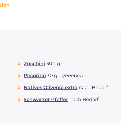
elen
Zucchini
300 g
Pecorino
30 g -
gerieben
Natives Olivenöl extra
nach Bedarf
Schwarzer Pfeffer
nach Bedarf