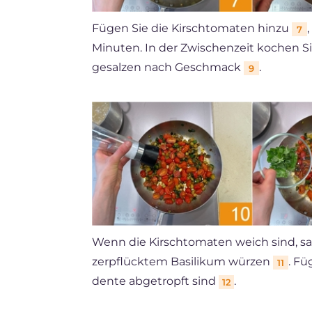
Fügen Sie die Kirschtomaten hinzu
7
Minuten. In der Zwischenzeit kochen Si
gesalzen nach Geschmack
.
9
Wenn die Kirschtomaten weich sind, s
zerpflücktem Basilikum würzen
. Fü
11
dente abgetropft sind
.
12