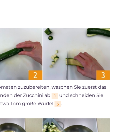
omaten zuzubereiten, waschen Sie zuerst das
Enden der Zucchini ab
und schneiden Sie
1
twa 1 cm große Würfel
.
3