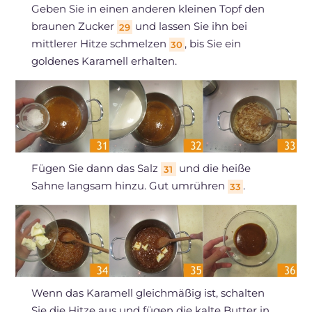
Geben Sie in einen anderen kleinen Topf den
braunen Zucker
und lassen Sie ihn bei
29
mittlerer Hitze schmelzen
, bis Sie ein
30
goldenes Karamell erhalten.
Fügen Sie dann das Salz
und die heiße
31
Sahne langsam hinzu. Gut umrühren
.
33
Wenn das Karamell gleichmäßig ist, schalten
Sie die Hitze aus und fügen die kalte Butter in