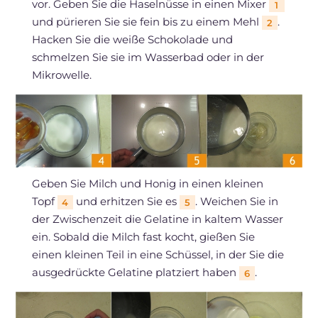
vor. Geben Sie die Haselnüsse in einen Mixer
1
und pürieren Sie sie fein bis zu einem Mehl
.
2
Hacken Sie die weiße Schokolade und
schmelzen Sie sie im Wasserbad oder in der
Mikrowelle.
Geben Sie Milch und Honig in einen kleinen
Topf
und erhitzen Sie es
. Weichen Sie in
4
5
der Zwischenzeit die Gelatine in kaltem Wasser
ein. Sobald die Milch fast kocht, gießen Sie
einen kleinen Teil in eine Schüssel, in der Sie die
ausgedrückte Gelatine platziert haben
.
6