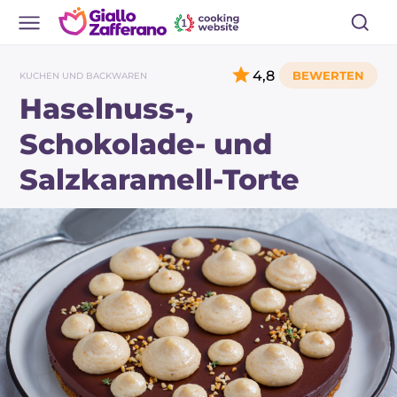
4,8
KUCHEN UND BACKWAREN
Haselnuss-,
Schokolade- und
Salzkaramell-Torte