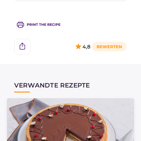
Wenn Sie Kontraste mögen, probieren Sie auch
das Rezept für die
Karamell-Salz-Torte
!
PRINT THE RECIPE
4,8
VERWANDTE REZEPTE