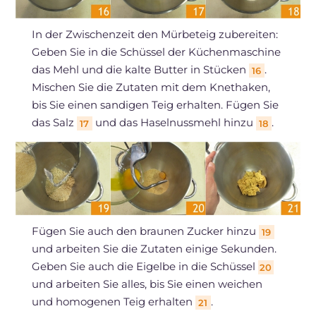
In der Zwischenzeit den Mürbeteig zubereiten:
Geben Sie in die Schüssel der Küchenmaschine
das Mehl und die kalte Butter in Stücken
.
16
Mischen Sie die Zutaten mit dem Knethaken,
bis Sie einen sandigen Teig erhalten. Fügen Sie
das Salz
und das Haselnussmehl hinzu
.
17
18
Fügen Sie auch den braunen Zucker hinzu
19
und arbeiten Sie die Zutaten einige Sekunden.
Geben Sie auch die Eigelbe in die Schüssel
20
und arbeiten Sie alles, bis Sie einen weichen
und homogenen Teig erhalten
.
21