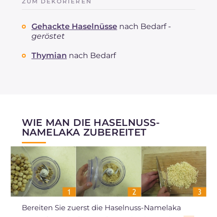
ZUM DEKORIEREN
Gehackte Haselnüsse
nach Bedarf -
geröstet
Thymian
nach Bedarf
WIE MAN DIE HASELNUSS-
NAMELAKA ZUBEREITET
Bereiten Sie zuerst die Haselnuss-Namelaka