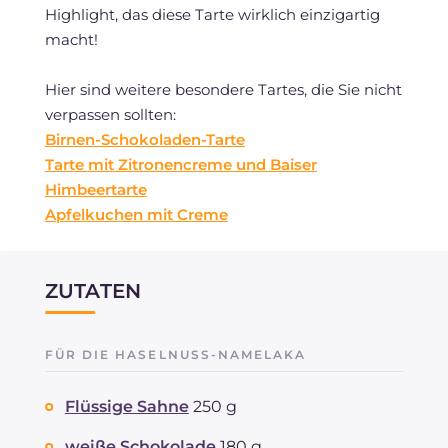
Highlight, das diese Tarte wirklich einzigartig
macht!
Hier sind weitere besondere Tartes, die Sie nicht
verpassen sollten:
Birnen-Schokoladen-Tarte
Tarte mit Zitronencreme und Baiser
Himbeertarte
Apfelkuchen mit Creme
ZUTATEN
FÜR DIE HASELNUSS-NAMELAKA
Flüssige Sahne
250 g
weiße Schokolade
180 g