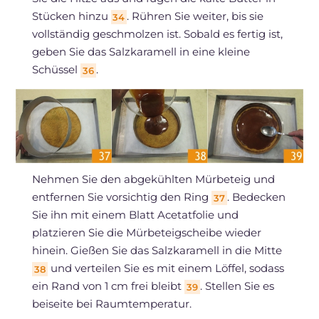
Stücken hinzu
. Rühren Sie weiter, bis sie
34
vollständig geschmolzen ist. Sobald es fertig ist,
geben Sie das Salzkaramell in eine kleine
Schüssel
.
36
Nehmen Sie den abgekühlten Mürbeteig und
entfernen Sie vorsichtig den Ring
. Bedecken
37
Sie ihn mit einem Blatt Acetatfolie und
platzieren Sie die Mürbeteigscheibe wieder
hinein. Gießen Sie das Salzkaramell in die Mitte
und verteilen Sie es mit einem Löffel, sodass
38
ein Rand von 1 cm frei bleibt
. Stellen Sie es
39
beiseite bei Raumtemperatur.