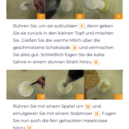
Rühren Sie, um sie aufzulösen
, dann geben
7
Sie sie zurück in den kleinen Topf und mischen
Sie. Gießen Sie die warme Milch über die
geschmolzene Schokolade
und vermischen
8
Sie alles gut. Schließlich fügen Sie die kalte
Sahne in einem dünnen Strahl hinzu
.
9
Rühren Sie mit einem Spatel um
und
10
emulgieren Sie mit einem Stabmixer
. Fügen
11
Sie nun auch die fein gehackten Haselnüsse
hinzu
.
12