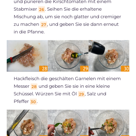
und pürieren die Kirschtomaten mit einem
Stabmixer
. Seihen Sie die erhaltene
26
Mischung ab, um sie noch glatter und cremiger
zu machen
, und geben Sie sie dann erneut
27
in die Pfanne.
Hackfleisch die geschälten Garnelen mit einem
Messer
und geben Sie sie in eine kleine
28
Schüssel. Würzen Sie mit Öl
, Salz und
29
Pfeffer
.
30