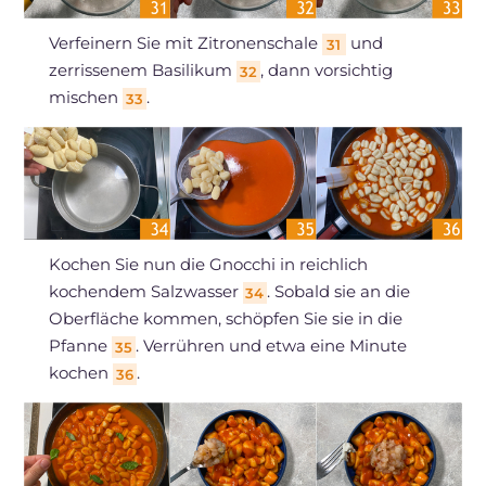
Verfeinern Sie mit Zitronenschale
und
31
zerrissenem Basilikum
, dann vorsichtig
32
mischen
.
33
Kochen Sie nun die Gnocchi in reichlich
kochendem Salzwasser
. Sobald sie an die
34
Oberfläche kommen, schöpfen Sie sie in die
Pfanne
. Verrühren und etwa eine Minute
35
kochen
.
36