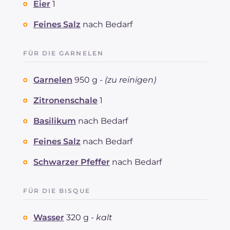
Eier
1
Feines Salz
nach Bedarf
FÜR DIE GARNELEN
Garnelen
950 g -
(zu reinigen)
Zitronenschale
1
Basilikum
nach Bedarf
Feines Salz
nach Bedarf
Schwarzer Pfeffer
nach Bedarf
FÜR DIE BISQUE
Wasser
320 g -
kalt