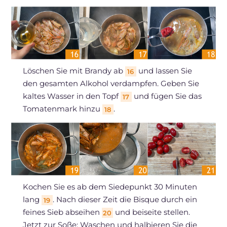
Löschen Sie mit Brandy ab
und lassen Sie
16
den gesamten Alkohol verdampfen. Geben Sie
kaltes Wasser in den Topf
und fügen Sie das
17
Tomatenmark hinzu
.
18
Kochen Sie es ab dem Siedepunkt 30 Minuten
lang
. Nach dieser Zeit die Bisque durch ein
19
feines Sieb abseihen
und beiseite stellen.
20
Jetzt zur Soße: Waschen und halbieren Sie die