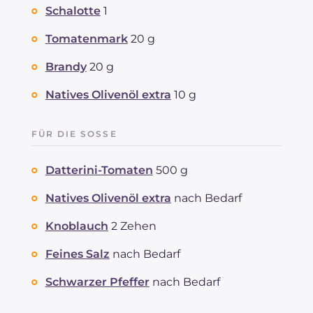
Schalotte
1
Tomatenmark
20 g
Brandy
20 g
Natives Olivenöl extra
10 g
FÜR DIE SOSSE
Datterini-Tomaten
500 g
Natives Olivenöl extra
nach Bedarf
Knoblauch
2 Zehen
Feines Salz
nach Bedarf
Schwarzer Pfeffer
nach Bedarf