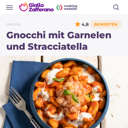
4,8
GNOCCHI
Gnocchi mit Garnelen
und Stracciatella