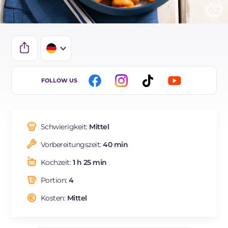
IT
FOLLOW US
EN
FR
Schwierigkeit:
Mittel
ES
Vorbereitungszeit:
40 min
BR
Kochzeit:
1 h 25 min
NL
Portion:
4
Kosten:
Mittel