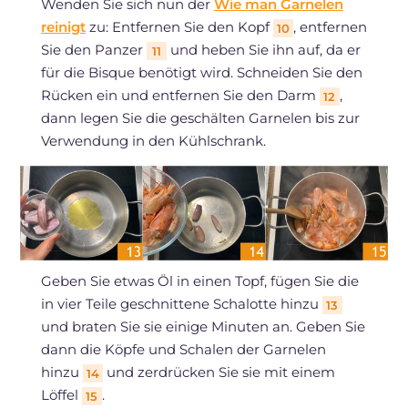
Wenden Sie sich nun der
Wie man Garnelen
reinigt
zu: Entfernen Sie den Kopf
, entfernen
10
Sie den Panzer
und heben Sie ihn auf, da er
11
für die Bisque benötigt wird. Schneiden Sie den
Rücken ein und entfernen Sie den Darm
,
12
dann legen Sie die geschälten Garnelen bis zur
Verwendung in den Kühlschrank.
Geben Sie etwas Öl in einen Topf, fügen Sie die
in vier Teile geschnittene Schalotte hinzu
13
und braten Sie sie einige Minuten an. Geben Sie
dann die Köpfe und Schalen der Garnelen
hinzu
und zerdrücken Sie sie mit einem
14
Löffel
.
15