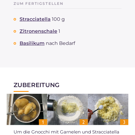
ZUM FERTIGSTELLEN
Stracciatella
100 g
Zitronenschale
1
Basilikum
nach Bedarf
ZUBEREITUNG
Um die Gnocchi mit Garnelen und Stracciatella