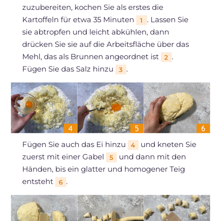
zuzubereiten, kochen Sie als erstes die
Kartoffeln für etwa 35 Minuten
. Lassen Sie
1
sie abtropfen und leicht abkühlen, dann
drücken Sie sie auf die Arbeitsfläche über das
Mehl, das als Brunnen angeordnet ist
.
2
Fügen Sie das Salz hinzu
.
3
Fügen Sie auch das Ei hinzu
und kneten Sie
4
zuerst mit einer Gabel
und dann mit den
5
Händen, bis ein glatter und homogener Teig
entsteht
.
6