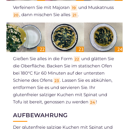
Verfeinern Sie mit Majoran
und Muskatnuss
19
, dann mischen Sie alles
.
20
21
Gießen Sie alles in die Form
und glätten Sie
22
die Oberfläche. Backen Sie im statischen Ofen
bei 180°C für 60 Minuten auf der untersten
Schiene des Ofens
. Lassen Sie es abkühlen,
23
entformen Sie es und servieren Sie. Ihr
glutenfreier salziger Kuchen mit Spinat und
Tofu ist bereit, genossen zu werden
!
24
AUFBEWAHRUNG
Der glutenfreie salzige Kuchen mit Spinat und