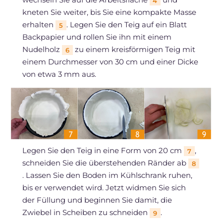
4
kneten Sie weiter, bis Sie eine kompakte Masse
erhalten
. Legen Sie den Teig auf ein Blatt
5
Backpapier und rollen Sie ihn mit einem
Nudelholz
zu einem kreisförmigen Teig mit
6
einem Durchmesser von 30 cm und einer Dicke
von etwa 3 mm aus.
Legen Sie den Teig in eine Form von 20 cm
,
7
schneiden Sie die überstehenden Ränder ab
8
. Lassen Sie den Boden im Kühlschrank ruhen,
bis er verwendet wird. Jetzt widmen Sie sich
der Füllung und beginnen Sie damit, die
Zwiebel in Scheiben zu schneiden
.
9