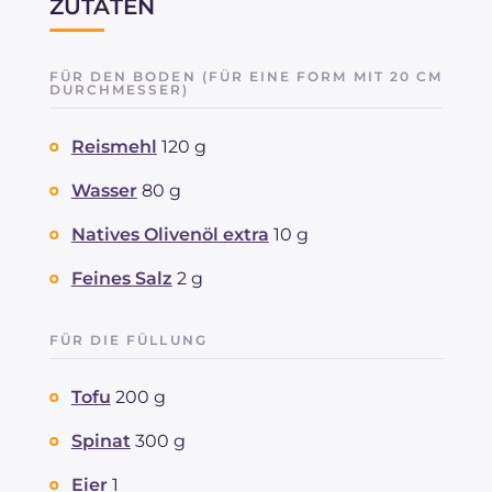
ZUTATEN
FÜR DEN BODEN (FÜR EINE FORM MIT 20 CM
DURCHMESSER)
Reismehl
120 g
Wasser
80 g
Natives Olivenöl extra
10 g
Feines Salz
2 g
FÜR DIE FÜLLUNG
Tofu
200 g
Spinat
300 g
Eier
1