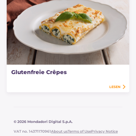
Glutenfreie Crêpes
LESEN
© 2026 Mondadori Digital S.p.A.
VAT no. 14371170961
About us
Terms of Use
Privacy Notice