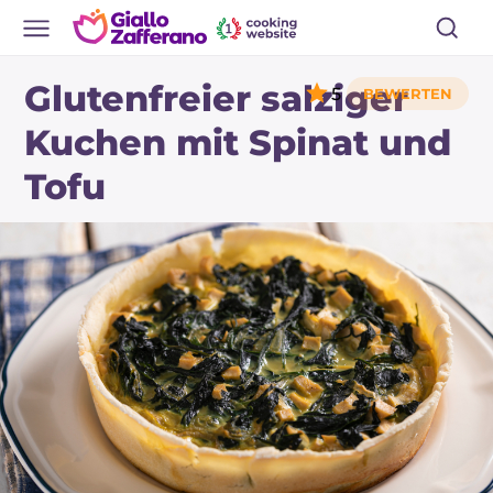
Glutenfreier salziger
5
Kuchen mit Spinat und
Tofu