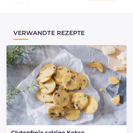
VERWANDTE REZEPTE
Glutenfreie salzige Kekse