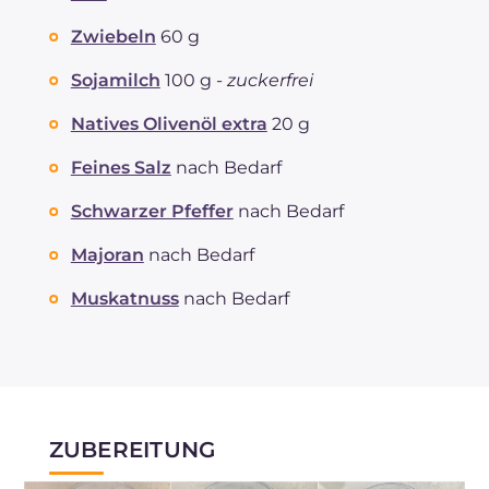
Zwiebeln
60 g
Sojamilch
100 g -
zuckerfrei
Natives Olivenöl extra
20 g
Feines Salz
nach Bedarf
Schwarzer Pfeffer
nach Bedarf
Majoran
nach Bedarf
Muskatnuss
nach Bedarf
ZUBEREITUNG