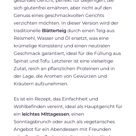
gesundes Gericht, perfekt für diejenigen, die
sich glutenfrei ernähren, aber nicht auf den
Genuss eines geschmackvollen Gerichts
verzichten möchten. In dieser Version wird der
traditionelle
Blätterteig
durch einen Teig aus
Reismehl, Wasser und Öl ersetzt, was eine
krümelige Konsistenz und einen neutralen
Geschmack garantiert, ideal für die Füllung aus
Spinat und Tofu. Letzterer ist eine vielseitige
Zutat, reich an pflanzlichen Proteinen und in
der Lage, die Aromen von Gewürzen und
Kräutern aufzunehmen.
Es ist ein Rezept, das Einfachheit und
Wohlbefinden vereint, ideal als Hauptgericht für
ein
leichtes Mittagessen
, einen
Sonntagsbrunch oder auch als vegetarisches
Angebot für ein Abendessen mit Freunden