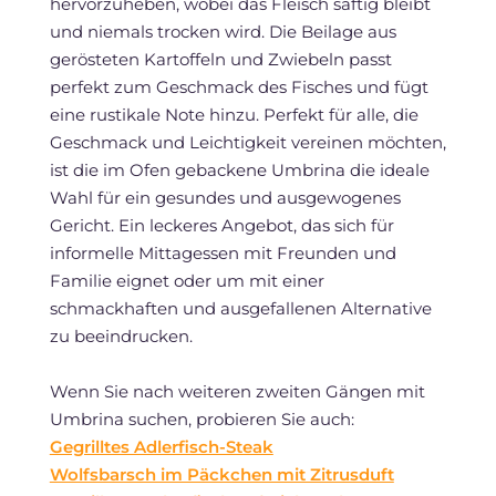
hervorzuheben, wobei das Fleisch saftig bleibt
und niemals trocken wird. Die Beilage aus
gerösteten Kartoffeln und Zwiebeln passt
perfekt zum Geschmack des Fisches und fügt
eine rustikale Note hinzu. Perfekt für alle, die
Geschmack und Leichtigkeit vereinen möchten,
ist die im Ofen gebackene Umbrina die ideale
Wahl für ein gesundes und ausgewogenes
Gericht. Ein leckeres Angebot, das sich für
informelle Mittagessen mit Freunden und
Familie eignet oder um mit einer
schmackhaften und ausgefallenen Alternative
zu beeindrucken.
Wenn Sie nach weiteren zweiten Gängen mit
Umbrina suchen, probieren Sie auch:
Gegrilltes Adlerfisch-Steak
Wolfsbarsch im Päckchen mit Zitrusduft