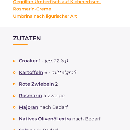
Gegrillter Umberfisch auf Kichererbsen-
Rosmarin-Creme
Umbrina nach ligurischer Art
ZUTATEN
Croaker
1 -
(ca. 1,2 kg)
Kartoffeln
6 -
mittelgroß
Rote Zwiebeln
2
Rosmarin
4 Zweige
Majoran
nach Bedarf
Natives Olivenöl extra
nach Bedarf