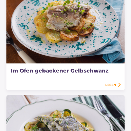
Im Ofen gebackener Gelbschwanz
LESEN