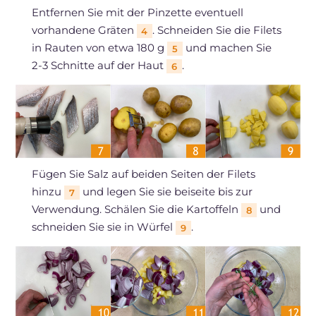
Entfernen Sie mit der Pinzette eventuell
vorhandene Gräten
. Schneiden Sie die Filets
4
in Rauten von etwa 180 g
und machen Sie
5
2-3 Schnitte auf der Haut
.
6
Fügen Sie Salz auf beiden Seiten der Filets
hinzu
und legen Sie sie beiseite bis zur
7
Verwendung. Schälen Sie die Kartoffeln
und
8
schneiden Sie sie in Würfel
.
9