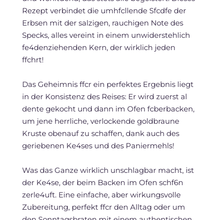
Rezept verbindet die umhfcllende Sfcdfe der
Erbsen mit der salzigen, rauchigen Note des
Specks, alles vereint in einem unwiderstehlich
fe4denziehenden Kern, der wirklich jeden
ffchrt!
Das Geheimnis ffcr ein perfektes Ergebnis liegt
in der Konsistenz des Reises: Er wird zuerst al
dente gekocht und dann im Ofen fcberbacken,
um jene herrliche, verlockende goldbraune
Kruste obenauf zu schaffen, dank auch des
geriebenen Ke4ses und des Paniermehls!
Was das Ganze wirklich unschlagbar macht, ist
der Ke4se, der beim Backen im Ofen schf6n
zerle4uft. Eine einfache, aber wirkungsvolle
Zubereitung, perfekt ffcr den Alltag oder um
den Sonntagsbraten mit einem authentischen,