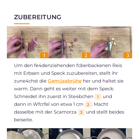
ZUBEREITUNG
Um den fe4denziehenden fcberbackenen Reis
mit Erbsen und Speck zuzubereiten, stellt ihr
zune4chst die
Gemüsebrühe
her und haltet sie
warm. Dann geht es weiter mit dem Speck:
Schneidet ihn zuerst in Ste4bchen
und
1
dann in Wfcrfel von etwa 1 cm
. Macht
2
dasselbe mit der Scamorza
und stellt beides
3
beiseite.