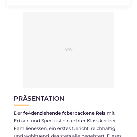
PRÄSENTATION
Der
fe4denziehende fcberbackene Reis
mit
Erbsen und Speck ist ein echter Klassiker bei
Familienessen, ein erstes Gericht, reichhaltig
und wohltuend, das stets alle begeistert. Dieses