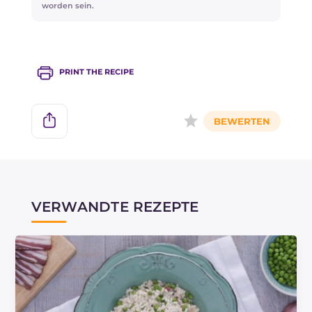
worden sein.
mf6chtet, gebt etwas Stracchino dazu ad so
erzielt ihr beim Vermengen eine extra
Cremigkeit!
PRINT THE RECIPE
VERWANDTE REZEPTE