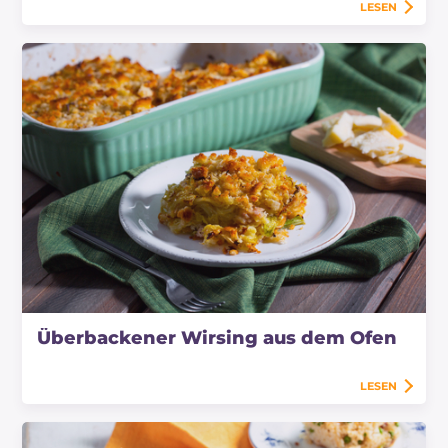
LESEN
Überbackener Wirsing aus dem Ofen
LESEN