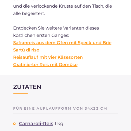
und die verlockende Kruste auf den Tisch, die
alle begeistert.
Entdecken Sie weitere Varianten dieses
köstlichen ersten Ganges:
Safranreis aus dem Ofen mit Speck und Brie
Sartù di riso
Reisauflauf mit vier Käsesorten
Gratinierter Reis mit Gemüse
ZUTATEN
FÜR EINE AUFLAUFFORM VON 34X23 CM
Carnaroli-Reis
1 kg