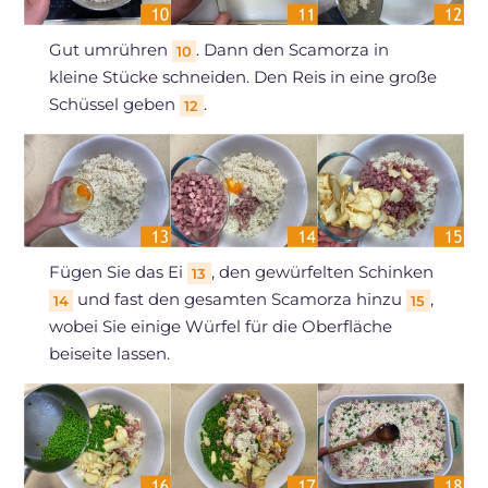
Gut umrühren
. Dann den Scamorza in
10
kleine Stücke schneiden. Den Reis in eine große
Schüssel geben
.
12
Fügen Sie das Ei
, den gewürfelten Schinken
13
und fast den gesamten Scamorza hinzu
,
14
15
wobei Sie einige Würfel für die Oberfläche
beiseite lassen.