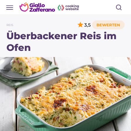
3,5
REIS
Überbackener Reis im
Ofen