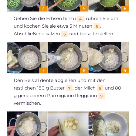
Geben Sie die Erbsen hinzu
, rühren Sie um
4
und kochen Sie sie etwa 5 Minuten
.
5
Abschließend salzen
und beiseite stellen.
6
Den Reis al dente abgießen und mit den
restlichen 180 g Butter
, der Milch
und 80
7
8
g geriebenem Parmigiano Reggiano
9
vermischen.