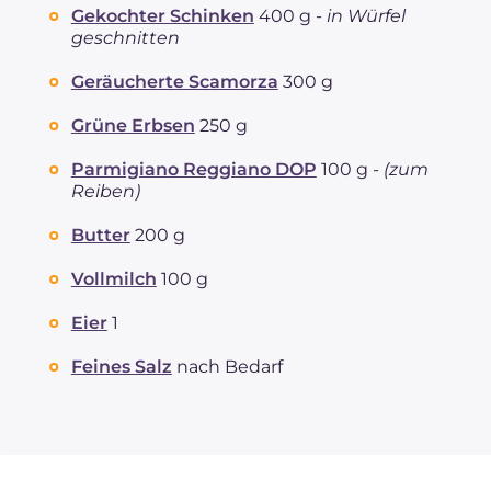
Gekochter Schinken
400 g -
in Würfel
geschnitten
Geräucherte Scamorza
300 g
Grüne Erbsen
250 g
Parmigiano Reggiano DOP
100 g -
(zum
Reiben)
Butter
200 g
Vollmilch
100 g
Eier
1
Feines Salz
nach Bedarf