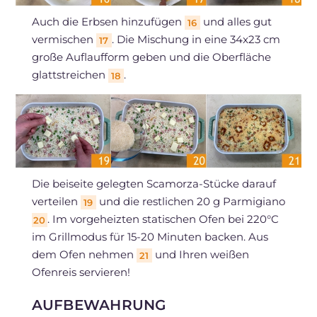
Auch die Erbsen hinzufügen
und alles gut
16
vermischen
. Die Mischung in eine 34x23 cm
17
große Auflaufform geben und die Oberfläche
glattstreichen
.
18
Die beiseite gelegten Scamorza-Stücke darauf
verteilen
und die restlichen 20 g Parmigiano
19
. Im vorgeheizten statischen Ofen bei 220°C
20
im Grillmodus für 15-20 Minuten backen. Aus
dem Ofen nehmen
und Ihren weißen
21
Ofenreis servieren!
AUFBEWAHRUNG