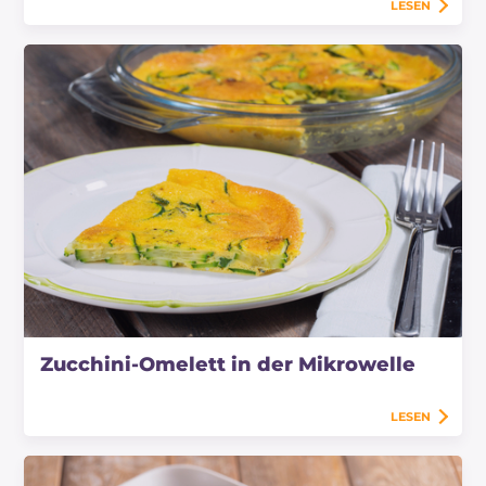
LESEN
Zucchini-Omelett in der Mikrowelle
LESEN