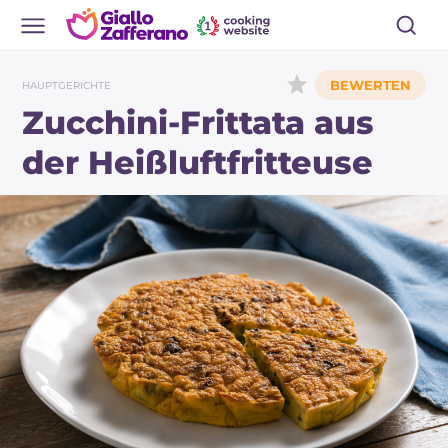
HAUPTGERICHTE
Zucchini-Frittata aus
der Heißluftfritteuse