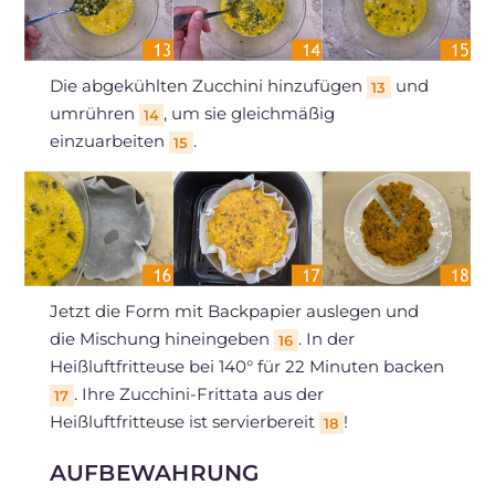
Die abgekühlten Zucchini hinzufügen
und
13
umrühren
, um sie gleichmäßig
14
einzuarbeiten
.
15
Jetzt die Form mit Backpapier auslegen und
die Mischung hineingeben
. In der
16
Heißluftfritteuse bei 140° für 22 Minuten backen
. Ihre Zucchini-Frittata aus der
17
Heißluftfritteuse ist servierbereit
!
18
AUFBEWAHRUNG