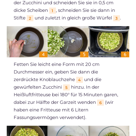
der Zucchini und schneiden Sie sie in 0,5 cm
dicke Scheiben
, schneiden Sie sie dann in
1
Stifte
und zuletzt in gleich große Würfel
.
2
3
Fetten Sie leicht eine Form mit 20 cm
Durchmesser ein, geben Sie dann die
zerdrückte Knoblauchzehe
und die
4
gewürfelten Zucchini
hinzu. In der
5
Heißluftfritteuse bei 180° für 15 Minuten garen,
dabei zur Hälfte der Garzeit wenden
(wir
6
haben eine Fritteuse mit 6 Litern
Fassungsvermögen verwendet).