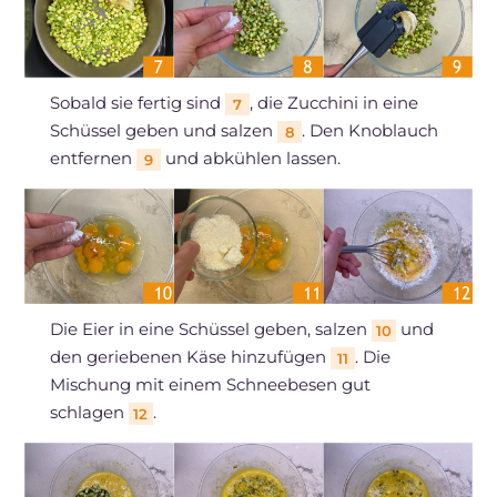
Sobald sie fertig sind
, die Zucchini in eine
7
Schüssel geben und salzen
. Den Knoblauch
8
entfernen
und abkühlen lassen.
9
Die Eier in eine Schüssel geben, salzen
und
10
den geriebenen Käse hinzufügen
. Die
11
Mischung mit einem Schneebesen gut
schlagen
.
12