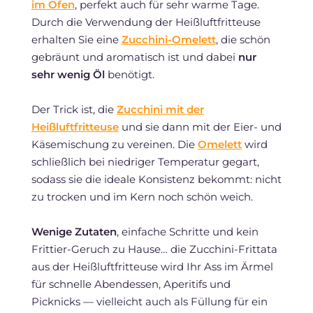
im Ofen
, perfekt auch für sehr warme Tage.
Durch die Verwendung der Heißluftfritteuse
erhalten Sie eine
Zucchini-Omelett
, die schön
gebräunt und aromatisch ist und dabei
nur
sehr wenig Öl
benötigt.
Der Trick ist, die
Zucchini mit der
Heißluftfritteuse
und sie dann mit der Eier- und
Käsemischung zu vereinen. Die
Omelett
wird
schließlich bei niedriger Temperatur gegart,
sodass sie die ideale Konsistenz bekommt: nicht
zu trocken und im Kern noch schön weich.
Wenige Zutaten
, einfache Schritte und kein
Frittier-Geruch zu Hause… die Zucchini-Frittata
aus der Heißluftfritteuse wird Ihr Ass im Ärmel
für schnelle Abendessen, Aperitifs und
Picknicks — vielleicht auch als Füllung für ein