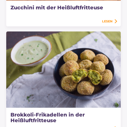
Zucchini mit der Heißluftfritteuse
LESEN
Brokkoli-Frikadellen in der
Heißluftfritteuse