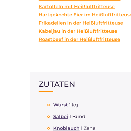
Kartoffeln mit Heißluftfritteuse
Hartgekochte Eier im Heißluftfritteus
Frikadellen in der Heißluftfritteuse
Kabeljau in der Heißluftfritteuse
Roastbeef in der Heißluftfritteuse
ZUTATEN
Wurst
1 kg
Salbei
1 Bund
Knoblauch
1 Zehe