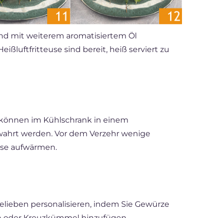
d mit weiterem aromatisiertem Öl
eißluftfritteuse sind bereit, heiß serviert zu
e können im Kühlschrank in einem
ewahrt werden. Vor dem Verzehr wenige
euse aufwärmen.
elieben personalisieren, indem Sie Gewürze
eln oder Kreuzkümmel hinzufügen.