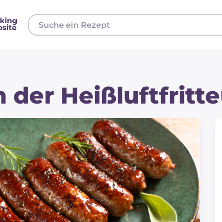
 der Heißluftfritt