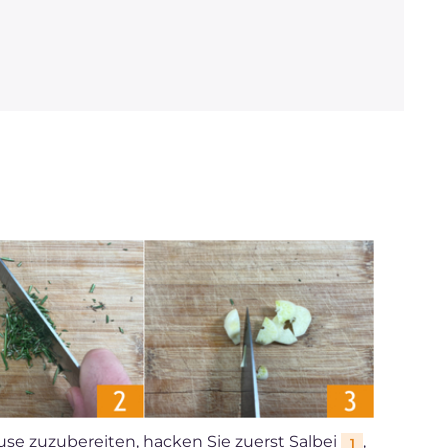
use zuzubereiten, hacken Sie zuerst Salbei
,
1