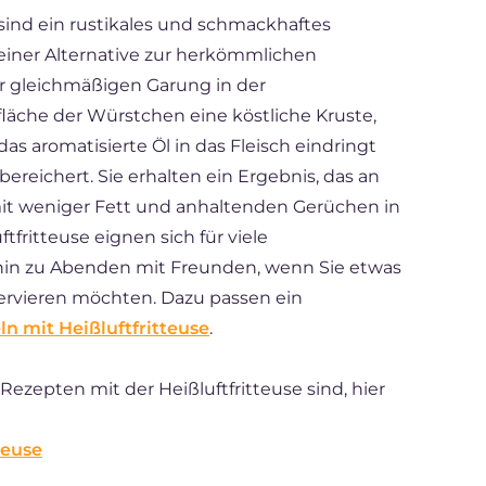
 sind ein rustikales und schmackhaftes
h einer Alternative zur herkömmlichen
 gleichmäßigen Garung in der
fläche der Würstchen eine köstliche Kruste,
as aromatisierte Öl in das Fleisch eindringt
reichert. Sie erhalten ein Ergebnis, das an
mit weniger Fett und anhaltenden Gerüchen in
tfritteuse eignen sich für viele
 hin zu Abenden mit Freunden, wenn Sie etwas
ervieren möchten. Dazu passen ein
ln mit Heißluftfritteuse
.
ezepten mit der Heißluftfritteuse sind, hier
teuse