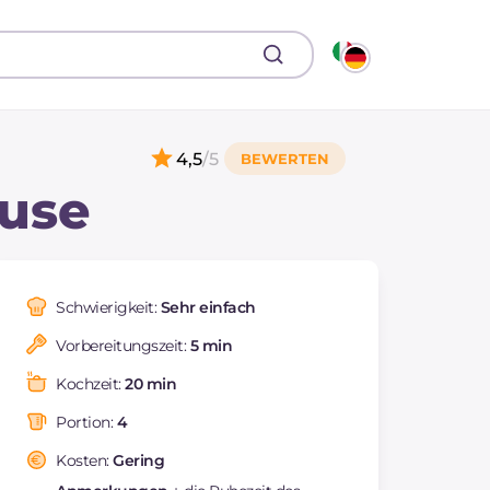
4,5
/5
euse
Schwierigkeit:
Sehr einfach
Vorbereitungszeit:
5 min
Kochzeit:
20 min
Portion:
4
Kosten:
Gering