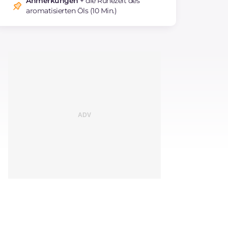
Anmerkungen
+ die Ruhezeit des
aromatisierten Öls (10 Min.)