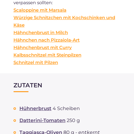
verpassen sollten:
Scaloppine mit Marsala
Würzige Schnitzchen mit Kochschinken und
Käse
Hähnchenbrust in Milch
Hähnchen nach Pizzaiola-Art
Hähnchenbrust mit Curry
Kalbsschnitzel mit Steinpilzen
Schnitzel mit Pilzen
ZUTATEN
Hühnerbrust
4 Scheiben
Datterini-Tomaten
250 g
Taggiasca-Oliven
80 g -
entkernt