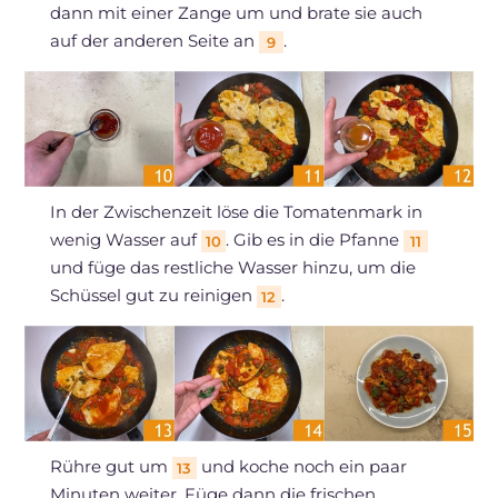
dann mit einer Zange um und brate sie auch
auf der anderen Seite an
.
9
In der Zwischenzeit löse die Tomatenmark in
wenig Wasser auf
. Gib es in die Pfanne
10
11
und füge das restliche Wasser hinzu, um die
Schüssel gut zu reinigen
.
12
Rühre gut um
und koche noch ein paar
13
Minuten weiter. Füge dann die frischen