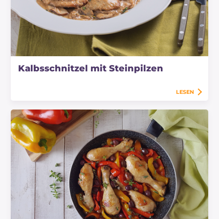
Kalbsschnitzel mit Steinpilzen
LESEN