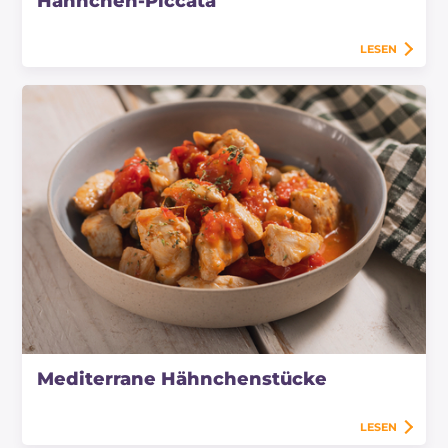
Hähnchen-Piccata
LESEN
Mediterrane Hähnchenstücke
LESEN