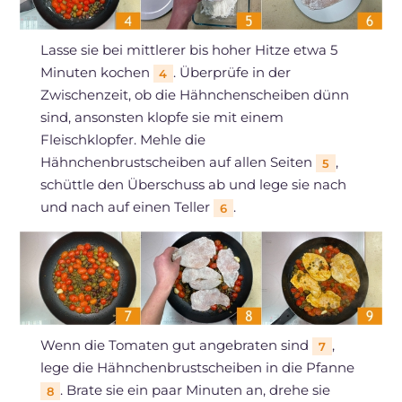
Lasse sie bei mittlerer bis hoher Hitze etwa 5
Minuten kochen
. Überprüfe in der
4
Zwischenzeit, ob die Hähnchenscheiben dünn
sind, ansonsten klopfe sie mit einem
Fleischklopfer. Mehle die
Hähnchenbrustscheiben auf allen Seiten
,
5
schüttle den Überschuss ab und lege sie nach
und nach auf einen Teller
.
6
Wenn die Tomaten gut angebraten sind
,
7
lege die Hähnchenbrustscheiben in die Pfanne
. Brate sie ein paar Minuten an, drehe sie
8