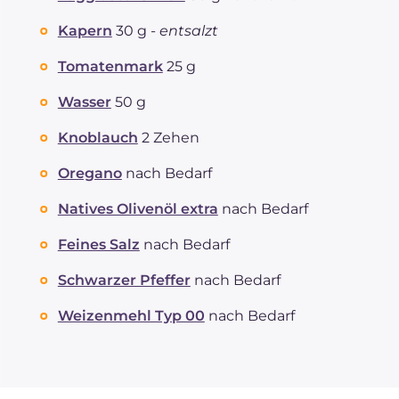
Kapern
30 g -
entsalzt
Tomatenmark
25 g
Wasser
50 g
Knoblauch
2 Zehen
Oregano
nach Bedarf
Natives Olivenöl extra
nach Bedarf
Feines Salz
nach Bedarf
Schwarzer Pfeffer
nach Bedarf
Weizenmehl Typ 00
nach Bedarf