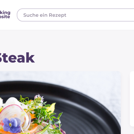
Steak