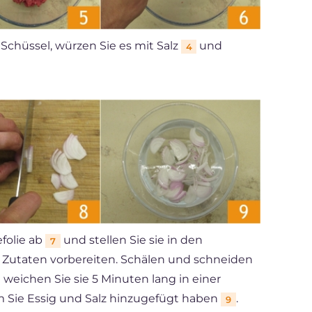
 Schüssel, würzen Sie es mit Salz
und
4
efolie ab
und stellen Sie sie in den
7
 Zutaten vorbereiten. Schälen und schneiden
 weichen Sie sie 5 Minuten lang in einer
m Sie Essig und Salz hinzugefügt haben
.
9