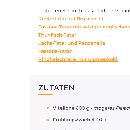
Probieren Sie auch diese Tartare-Varian
Rindertatar auf Bruschetta
Fassona-Tatar mit salziger englische
Thunfisch-Tatar
Lachs-Tatar und Panzanella
Fassona-Tatar
Rindfleischtatar mit Blumenkohl
ZUTATEN
Vitellone
600 g -
mageres Fleisc
Frühlingszwiebel
40 g