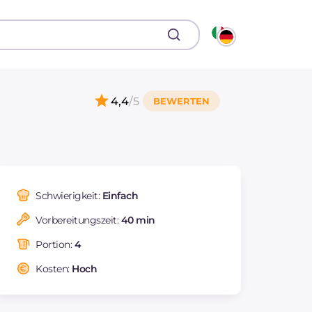
4,4
/5
Schwierigkeit:
Einfach
Vorbereitungszeit:
40 min
Portion:
4
Kosten:
Hoch