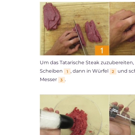
Um das Tatarische Steak zuzubereiten,
Scheiben
, dann in Würfel
und sch
1
2
Messer
.
3