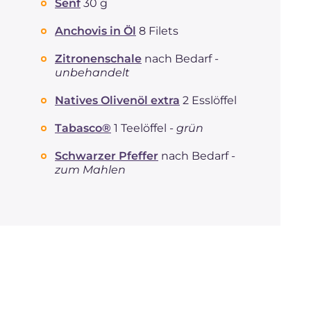
Senf
30 g
Anchovis in Öl
8 Filets
Zitronenschale
nach Bedarf -
unbehandelt
Natives Olivenöl extra
2 Esslöffel
Tabasco®
1 Teelöffel -
grün
Schwarzer Pfeffer
nach Bedarf -
zum Mahlen