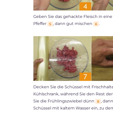
Geben Sie das gehackte Fleisch in eine
Pfeffer
, dann gut mischen
.
5
6
Decken Sie die Schüssel mit Frischhalt
Kühlschrank, während Sie den Rest der
Sie die Frühlingszwiebel dünn
, dann
8
Schüssel mit kaltem Wasser ein, zu de