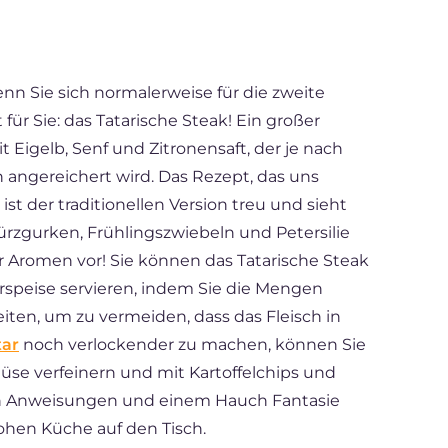
Wenn Sie sich normalerweise für die zweite
für Sie: das Tatarische Steak! Ein großer
t Eigelb, Senf und Zitronensaft, der je nach
angereichert wird. Das Rezept, das uns
 ist der traditionellen Version treu und sieht
ürzgurken, Frühlingszwiebeln und Petersilie
 Aromen vor! Sie können das Tatarische Steak
orspeise servieren, indem Sie die Mengen
reiten, um zu vermeiden, dass das Fleisch in
tar
noch verlockender zu machen, können Sie
üse verfeinern und mit Kartoffelchips und
en Anweisungen und einem Hauch Fantasie
hohen Küche auf den Tisch.