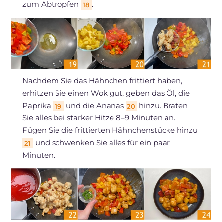
zum Abtropfen
.
18
Nachdem Sie das Hähnchen frittiert haben,
erhitzen Sie einen Wok gut, geben das Öl, die
Paprika
und die Ananas
hinzu. Braten
19
20
Sie alles bei starker Hitze 8–9 Minuten an.
Fügen Sie die frittierten Hähnchenstücke hinzu
und schwenken Sie alles für ein paar
21
Minuten.