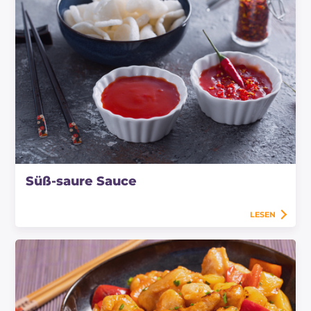
Süß-saure Sauce
LESEN