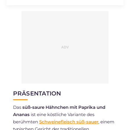
PRÄSENTATION
Das
süß-saure Hähnchen mit Paprika und
Ananas
ist eine köstliche Variante des
berühmten
Schweinefleisch süß-sauer
, einem
typischen Gericht der traditionellen