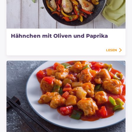
Hähnchen mit Oliven und Paprika
LESEN