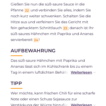
Gießen Sie nun die süß-saure Sauce in die
Pfanne
und verbinden Sie alles, indem Sie
22
noch kurz weiter schwenken. Schalten Sie die
Hitze aus und verfeinern Sie das Gericht mit
fein gehacktem Schnittlauch
; danach ist Ihr
23
süß-saures Hähnchen mit Paprika und Ananas
servierbereit
!
24
AUFBEWAHRUNG
Das süß-saure Hähnchen mit Paprika und
Ananas lässt sich im Kühlschrank bis zu einem
Tag in einem luftdichten Behälter
aufbewahren.
TIPP
Wer möchte, kann frischen Chili für eine scharfe
Note oder einen Schuss Sojasauce zur
Verstärkung der Würze hinzufügen!