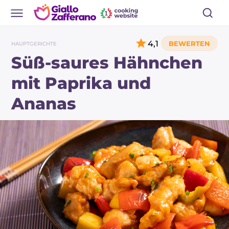
4,1
HAUPTGERICHTE
Süß-saures Hähnchen
mit Paprika und
Ananas