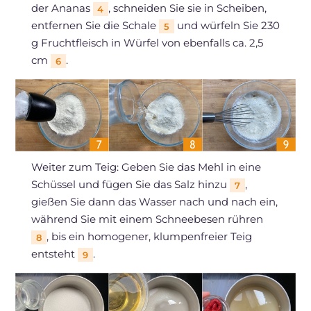
der Ananas
, schneiden Sie sie in Scheiben,
4
entfernen Sie die Schale
und würfeln Sie 230
5
g Fruchtfleisch in Würfel von ebenfalls ca. 2,5
cm
.
6
Weiter zum Teig: Geben Sie das Mehl in eine
Schüssel und fügen Sie das Salz hinzu
,
7
gießen Sie dann das Wasser nach und nach ein,
während Sie mit einem Schneebesen rühren
, bis ein homogener, klumpenfreier Teig
8
entsteht
.
9