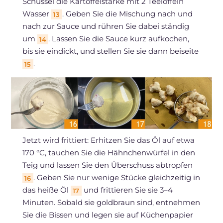
Schüssel die Kartoffelstärke mit 2 Teelöffeln
Wasser
. Geben Sie die Mischung nach und
13
nach zur Sauce und rühren Sie dabei ständig
um
. Lassen Sie die Sauce kurz aufkochen,
14
bis sie eindickt, und stellen Sie sie dann beiseite
.
15
Jetzt wird frittiert: Erhitzen Sie das Öl auf etwa
170 °C, tauchen Sie die Hähnchenwürfel in den
Teig und lassen Sie den Überschuss abtropfen
. Geben Sie nur wenige Stücke gleichzeitig in
16
das heiße Öl
und frittieren Sie sie 3–4
17
Minuten. Sobald sie goldbraun sind, entnehmen
Sie die Bissen und legen sie auf Küchenpapier