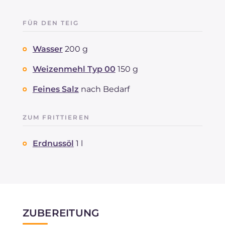
FÜR DEN TEIG
Wasser
200 g
Weizenmehl Typ 00
150 g
Feines Salz
nach Bedarf
ZUM FRITTIEREN
Erdnussöl
1 l
ZUBEREITUNG