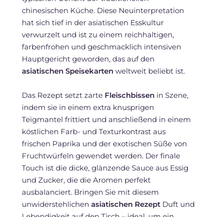
chinesischen Küche. Diese Neuinterpretation
hat sich tief in der asiatischen Esskultur
verwurzelt und ist zu einem reichhaltigen,
farbenfrohen und geschmacklich intensiven
Hauptgericht geworden, das auf den
asiatischen Speisekarten
weltweit beliebt ist.
Das Rezept setzt zarte
Fleischbissen
in Szene,
indem sie in einem extra knusprigen
Teigmantel frittiert und anschließend in einem
köstlichen Farb- und Texturkontrast aus
frischen Paprika und der exotischen Süße von
Fruchtwürfeln gewendet werden. Der finale
Touch ist die dicke, glänzende Sauce aus Essig
und Zucker, die die Aromen perfekt
ausbalanciert. Bringen Sie mit diesem
unwiderstehlichen
asiatischen Rezept
Duft und
Lebendigkeit auf den Tisch – ideal, um ein