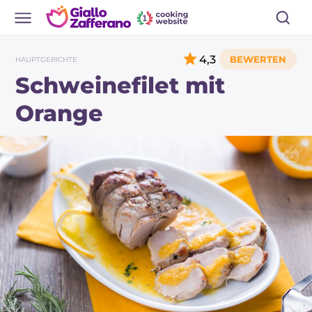
4,3
HAUPTGERICHTE
Schweinefilet mit
Orange