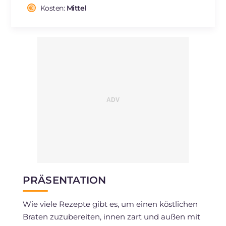
Cholesterin
Kosten:
Mittel
mg
153
Natrium
mg
363
PRÄSENTATION
Wie viele Rezepte gibt es, um einen köstlichen
Braten zuzubereiten, innen zart und außen mit