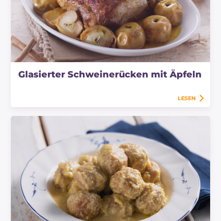
Glasierter Schweinerücken mit Äpfeln
LESEN