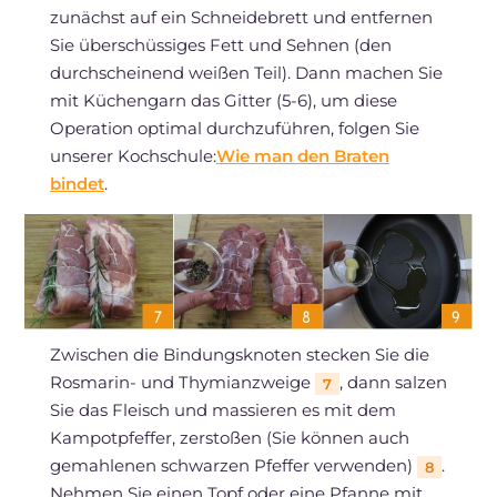
zunächst auf ein Schneidebrett und entfernen
Sie überschüssiges Fett und Sehnen (den
durchscheinend weißen Teil). Dann machen Sie
mit Küchengarn das Gitter (5-6), um diese
Operation optimal durchzuführen, folgen Sie
unserer Kochschule:
Wie man den Braten
bindet
.
Zwischen die Bindungsknoten stecken Sie die
Rosmarin- und Thymianzweige
, dann salzen
7
Sie das Fleisch und massieren es mit dem
Kampotpfeffer, zerstoßen (Sie können auch
gemahlenen schwarzen Pfeffer verwenden)
.
8
Nehmen Sie einen Topf oder eine Pfanne mit