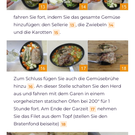
fahren Sie fort, indem Sie das gesamte Gemüse
hinzufügen: den Sellerie
, die Zwiebeln
13
14
und die Karotten
.
15
Zum Schluss fügen Sie auch die Gemüsebrühe
hinzu
. An dieser Stelle schalten Sie den Herd
16
aus und fahren mit dem Garen in einem
vorgeheizten statischen Ofen bei 200° für 1
Stunde fort. Am Ende der Garzeit
nehmen
17
Sie das Filet aus dem Topf (stellen Sie den
Bratenfond beiseite)
18