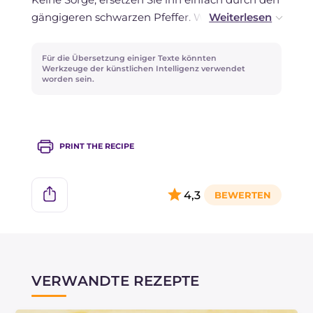
gängigeren schwarzen Pfeffer. Was die Kräuter
betrifft, können Sie auch Lorbeerblätter
verwenden, wenn Sie deren intensives Aroma
Für die Übersetzung einiger Texte könnten
mögen.
Werkzeuge der künstlichen Intelligenz verwendet
worden sein.
PRINT THE RECIPE
4,3
VERWANDTE REZEPTE