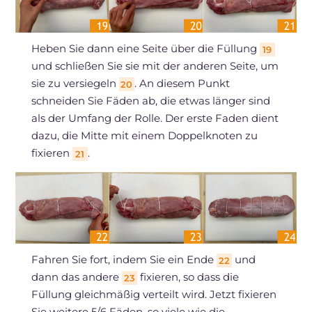
Heben Sie dann eine Seite über die Füllung
19
und schließen Sie sie mit der anderen Seite, um
sie zu versiegeln
. An diesem Punkt
20
schneiden Sie Fäden ab, die etwas länger sind
als der Umfang der Rolle. Der erste Faden dient
dazu, die Mitte mit einem Doppelknoten zu
fixieren
.
21
Fahren Sie fort, indem Sie ein Ende
und
22
dann das andere
fixieren, so dass die
23
Füllung gleichmäßig verteilt wird. Jetzt fixieren
Sie weitere 5/6 Fäden, so viele wie die