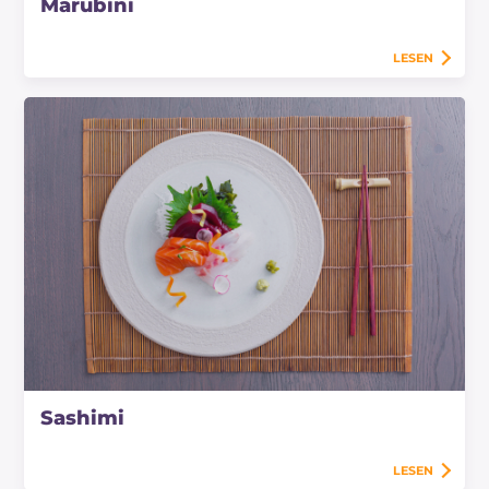
Marubini
LESEN
Sashimi
LESEN