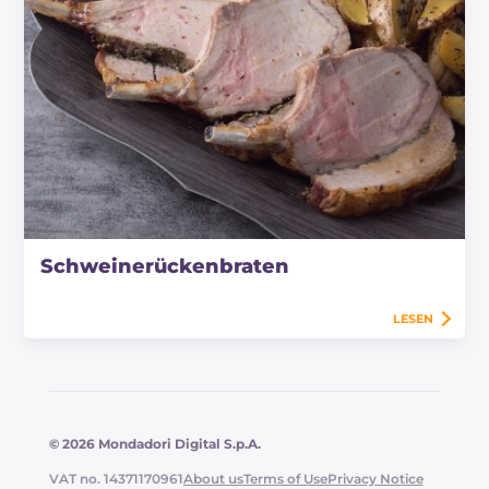
Schweinerückenbraten
LESEN
© 2026 Mondadori Digital S.p.A.
VAT no. 14371170961
About us
Terms of Use
Privacy Notice