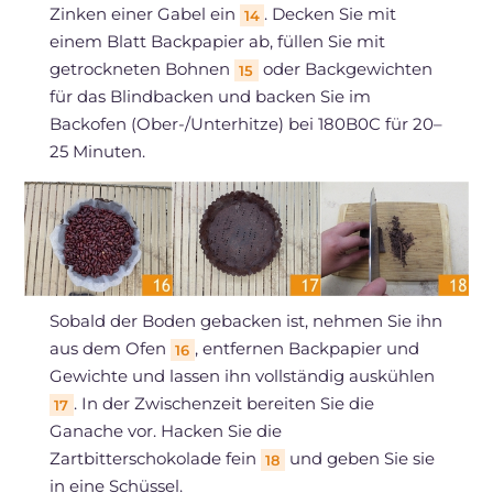
Zinken einer Gabel ein
. Decken Sie mit
14
einem Blatt Backpapier ab, füllen Sie mit
getrockneten Bohnen
oder Backgewichten
15
für das Blindbacken und backen Sie im
Backofen (Ober-/Unterhitze) bei 180B0C für 20–
25 Minuten.
Sobald der Boden gebacken ist, nehmen Sie ihn
aus dem Ofen
, entfernen Backpapier und
16
Gewichte und lassen ihn vollständig auskühlen
. In der Zwischenzeit bereiten Sie die
17
Ganache vor. Hacken Sie die
Zartbitterschokolade fein
und geben Sie sie
18
in eine Schüssel.