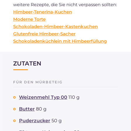
weitere Rezepte, die Sie nicht verpassen sollten:
Himbeer-Tenerina-Kuchen
Moderne Torte
Schokoladen-Himbeer-Kastenkuchen
Glutenfreie Himbeer-Sacher
Schokoladenküchlein mit Himbeerfüllung
ZUTATEN
FÜR DEN MÜRBETEIG
Weizenmehl Typ 00
110 g
Butter
80 g
Puderzucker
50 g