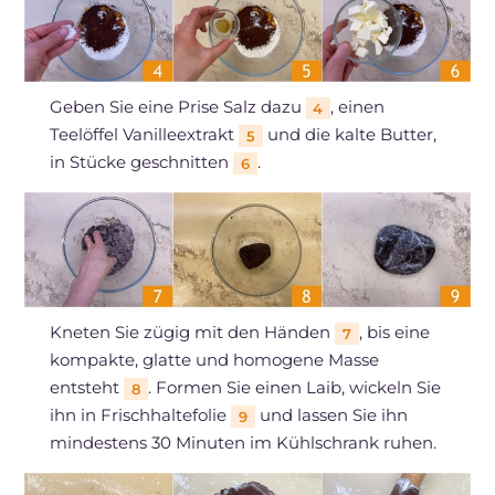
Geben Sie eine Prise Salz dazu
, einen
4
Teelöffel Vanilleextrakt
und die kalte Butter,
5
in Stücke geschnitten
.
6
Kneten Sie zügig mit den Händen
, bis eine
7
kompakte, glatte und homogene Masse
entsteht
. Formen Sie einen Laib, wickeln Sie
8
ihn in Frischhaltefolie
und lassen Sie ihn
9
mindestens 30 Minuten im Kühlschrank ruhen.