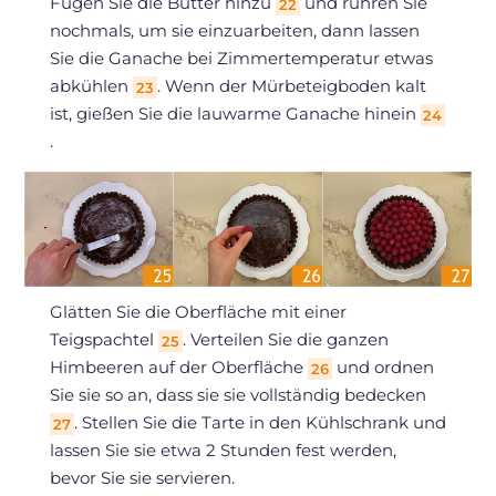
Fügen Sie die Butter hinzu
und rühren Sie
22
nochmals, um sie einzuarbeiten, dann lassen
Sie die Ganache bei Zimmertemperatur etwas
abkühlen
. Wenn der Mürbeteigboden kalt
23
ist, gießen Sie die lauwarme Ganache hinein
24
.
Glätten Sie die Oberfläche mit einer
Teigspachtel
. Verteilen Sie die ganzen
25
Himbeeren auf der Oberfläche
und ordnen
26
Sie sie so an, dass sie sie vollständig bedecken
. Stellen Sie die Tarte in den Kühlschrank und
27
lassen Sie sie etwa 2 Stunden fest werden,
bevor Sie sie servieren.