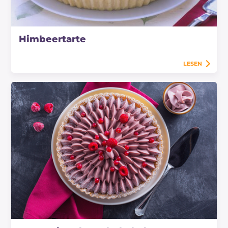
Himbeertarte
LESEN