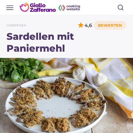
4,6
VORSPEISEN
Sardellen mit
Paniermehl