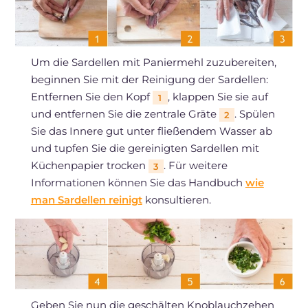
Um die Sardellen mit Paniermehl zuzubereiten,
beginnen Sie mit der Reinigung der Sardellen:
Entfernen Sie den Kopf
, klappen Sie sie auf
1
und entfernen Sie die zentrale Gräte
. Spülen
2
Sie das Innere gut unter fließendem Wasser ab
und tupfen Sie die gereinigten Sardellen mit
Küchenpapier trocken
. Für weitere
3
Informationen können Sie das Handbuch
wie
man Sardellen reinigt
konsultieren.
Geben Sie nun die geschälten Knoblauchzehen