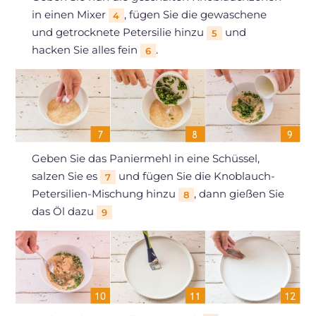
in einen Mixer
, fügen Sie die gewaschene
4
und getrocknete Petersilie hinzu
und
5
hacken Sie alles fein
.
6
Geben Sie das Paniermehl in eine Schüssel,
salzen Sie es
und fügen Sie die Knoblauch-
7
Petersilien-Mischung hinzu
, dann gießen Sie
8
das Öl dazu
9