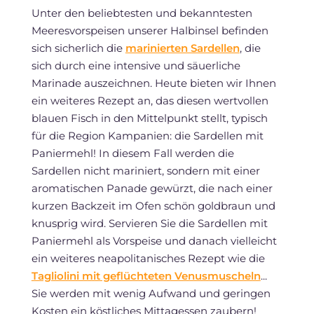
Unter den beliebtesten und bekanntesten
Meeresvorspeisen unserer Halbinsel befinden
sich sicherlich die
marinierten Sardellen
, die
sich durch eine intensive und säuerliche
Marinade auszeichnen. Heute bieten wir Ihnen
ein weiteres Rezept an, das diesen wertvollen
blauen Fisch in den Mittelpunkt stellt, typisch
für die Region Kampanien: die Sardellen mit
Paniermehl! In diesem Fall werden die
Sardellen nicht mariniert, sondern mit einer
aromatischen Panade gewürzt, die nach einer
kurzen Backzeit im Ofen schön goldbraun und
knusprig wird. Servieren Sie die Sardellen mit
Paniermehl als Vorspeise und danach vielleicht
ein weiteres neapolitanisches Rezept wie die
Tagliolini mit geflüchteten Venusmuscheln
...
Sie werden mit wenig Aufwand und geringen
Kosten ein köstliches Mittagessen zaubern!