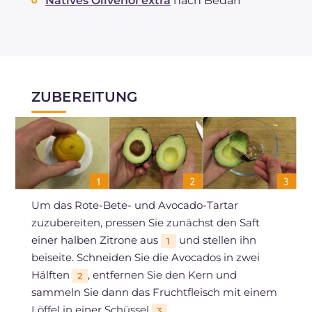
Natives Olivenöl extra
nach Bedarf
ZUBEREITUNG
Um das Rote-Bete- und Avocado-Tartar
zuzubereiten, pressen Sie zunächst den Saft
einer halben Zitrone aus
und stellen ihn
1
beiseite. Schneiden Sie die Avocados in zwei
Hälften
, entfernen Sie den Kern und
2
sammeln Sie dann das Fruchtfleisch mit einem
Löffel in einer Schüssel
.
3