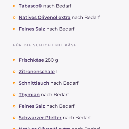
Tabasco®
nach Bedarf
Natives Olivenöl extra
nach Bedarf
Feines Salz
nach Bedarf
FÜR DIE SCHICHT MIT KÄSE
Frischkäse
280 g
Zitronenschale
1
Schnittlauch
nach Bedarf
Thymian
nach Bedarf
Feines Salz
nach Bedarf
Schwarzer Pfeffer
nach Bedarf