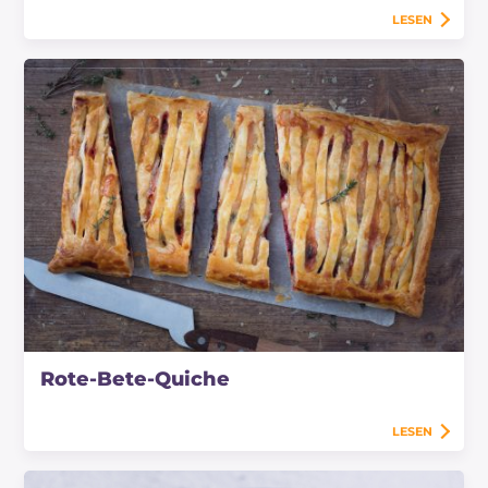
LESEN
Rote-Bete-Quiche
LESEN