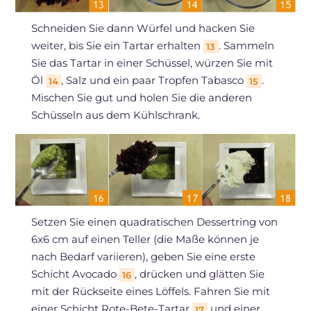
Schneiden Sie dann Würfel und hacken Sie
weiter, bis Sie ein Tartar erhalten
. Sammeln
13
Sie das Tartar in einer Schüssel, würzen Sie mit
Öl
, Salz und ein paar Tropfen Tabasco
.
14
15
Mischen Sie gut und holen Sie die anderen
Schüsseln aus dem Kühlschrank.
Setzen Sie einen quadratischen Dessertring von
6x6 cm auf einen Teller (die Maße können je
nach Bedarf variieren), geben Sie eine erste
Schicht Avocado
, drücken und glätten Sie
16
mit der Rückseite eines Löffels. Fahren Sie mit
einer Schicht Rote-Bete-Tartar
und einer
17