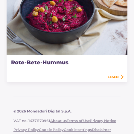
Rote-Bete-Hummus
LESEN
© 2026 Mondadori Digital S.p.A.
VAT no. 14371170961
About us
Terms of Use
Privacy Notice
Privacy Policy
Cookie Policy
Cookie settings
Disclaimer