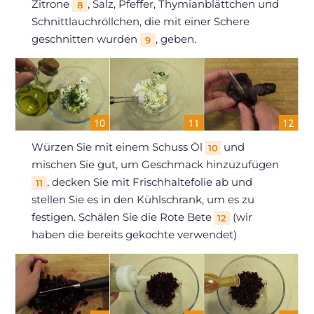
Zitrone
, Salz, Pfeffer, Thymianblättchen und
8
Schnittlauchröllchen, die mit einer Schere
geschnitten wurden
, geben.
9
Würzen Sie mit einem Schuss Öl
und
10
mischen Sie gut, um Geschmack hinzuzufügen
, decken Sie mit Frischhaltefolie ab und
11
stellen Sie es in den Kühlschrank, um es zu
festigen. Schälen Sie die Rote Bete
(wir
12
haben die bereits gekochte verwendet)