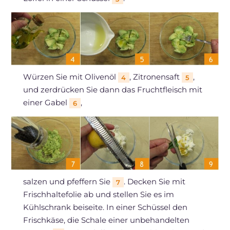
Würzen Sie mit Olivenöl
, Zitronensaft
,
4
5
und zerdrücken Sie dann das Fruchtfleisch mit
einer Gabel
,
6
salzen und pfeffern Sie
. Decken Sie mit
7
Frischhaltefolie ab und stellen Sie es im
Kühlschrank beiseite. In einer Schüssel den
Frischkäse, die Schale einer unbehandelten