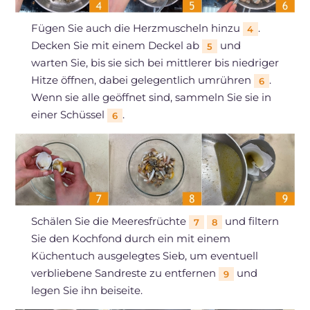
Fügen Sie auch die Herzmuscheln hinzu
.
4
Decken Sie mit einem Deckel ab
und
5
warten Sie, bis sie sich bei mittlerer bis niedriger
Hitze öffnen, dabei gelegentlich umrühren
.
6
Wenn sie alle geöffnet sind, sammeln Sie sie in
einer Schüssel
.
6
Schälen Sie die Meeresfrüchte
und filtern
7
8
Sie den Kochfond durch ein mit einem
Küchentuch ausgelegtes Sieb, um eventuell
verbliebene Sandreste zu entfernen
und
9
legen Sie ihn beiseite.