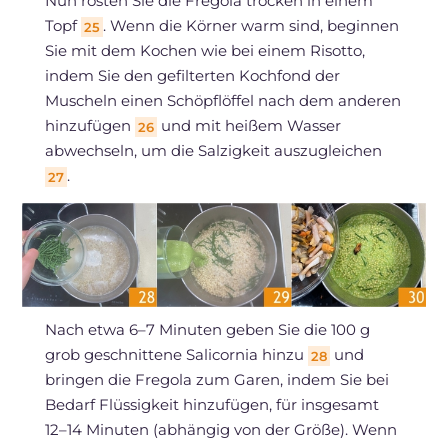
Nun rösten Sie die Fregola trocken in einem
Topf
. Wenn die Körner warm sind, beginnen
25
Sie mit dem Kochen wie bei einem Risotto,
indem Sie den gefilterten Kochfond der
Muscheln einen Schöpflöffel nach dem anderen
hinzufügen
und mit heißem Wasser
26
abwechseln, um die Salzigkeit auszugleichen
.
27
Nach etwa 6–7 Minuten geben Sie die 100 g
grob geschnittene Salicornia hinzu
und
28
bringen die Fregola zum Garen, indem Sie bei
Bedarf Flüssigkeit hinzufügen, für insgesamt
12–14 Minuten (abhängig von der Größe). Wenn