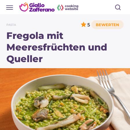
5
PASTA
Fregola mit
Meeresfrüchten und
Queller