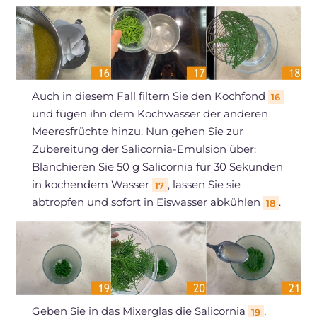
Auch in diesem Fall filtern Sie den Kochfond
16
und fügen ihn dem Kochwasser der anderen
Meeresfrüchte hinzu. Nun gehen Sie zur
Zubereitung der Salicornia-Emulsion über:
Blanchieren Sie 50 g Salicornia für 30 Sekunden
in kochendem Wasser
, lassen Sie sie
17
abtropfen und sofort in Eiswasser abkühlen
.
18
Geben Sie in das Mixerglas die Salicornia
,
19