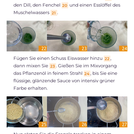
den Dill, den Fenchel
und einen Esslöffel des
20
Muschelwassers
.
21
Fügen Sie einen Schuss Eiswasser hinzu
,
22
dann mixen Sie
. Gießen Sie im Mixvorgang
23
das Pflanzenöl in feinem Strahl
, bis Sie eine
24
flüssige, glänzende Sauce von intensiv grüner
Farbe erhalten.