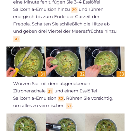
eine Minute fehlt, fügen Sie 3–4 Esslöffel
Salicornia-Emulsion hinzu
und rühren
29
energisch bis zum Ende der Garzeit der
Fregola. Schalten Sie schließlich die Hitze ab
und geben drei Viertel der Meeresfrüchte hinzu
.
30
Würzen Sie mit dem abgeriebenen
Zitronenschale
und einem Esslöffel
31
Salicornia-Emulsion
. Rühren Sie vorsichtig,
32
um alles zu vermischen
.
33