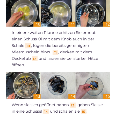
In einer zweiten Pfanne erhitzen Sie erneut
einen Schuss Öl mit dem Knoblauch in der
Schale
, fügen die bereits gereinigten
10
Miesmuscheln hinzu
, decken mit dem
11
Deckel ab
und lassen sie bei starker Hitze
12
öffnen.
Wenn sie sich geöffnet haben
, geben Sie sie
13
in eine Schüssel
und schälen sie
.
14
15