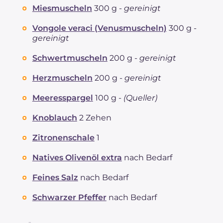
Miesmuscheln
300 g -
gereinigt
Vongole veraci (Venusmuscheln)
300 g -
gereinigt
Schwertmuscheln
200 g -
gereinigt
Herzmuscheln
200 g -
gereinigt
Meeresspargel
100 g -
(Queller)
Knoblauch
2 Zehen
Zitronenschale
1
Natives Olivenöl extra
nach Bedarf
Feines Salz
nach Bedarf
Schwarzer Pfeffer
nach Bedarf