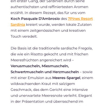
ein erster Gang, der Sardinien durch seine
authentischsten und raffiniertesten Aromen
erzählt. In diesem Rezept, das für uns vom
Koch Pasquale D’Ambrosio
des
7Pines Resort
Sardinia
kreiert wurde, werden lokale Zutaten
mit einem zeitgenössischen und kreativen
Touch veredelt.
Die Basis ist die traditionelle sardische Fregola,
die wie ein Risotto gekocht und mit frischen
Meeresfrüchten angereichert wird –
Venusmuscheln, Miesmuscheln,
Schwertmuscheln und Herzmuscheln
– sowie
mit einer Emulsion aus
Meeres-Spargel
, einem
wildwachsenden Kraut mit salzigem
Geschmack, das dem Gericht eine intensive
und unerwartete Meeresnote verleiht. Elegant
in der Präsentation und überraschend im