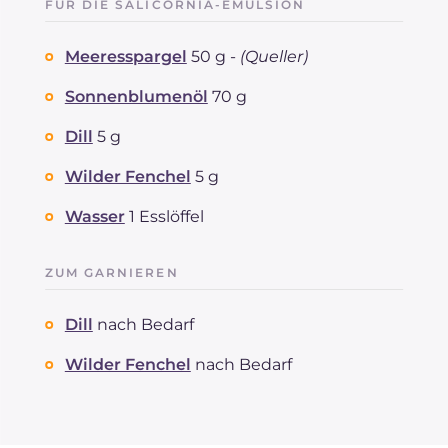
FÜR DIE SALICORNIA-EMULSION
Meeresspargel
50 g -
(Queller)
Sonnenblumenöl
70 g
Dill
5 g
Wilder Fenchel
5 g
Wasser
1 Esslöffel
ZUM GARNIEREN
Dill
nach Bedarf
Wilder Fenchel
nach Bedarf