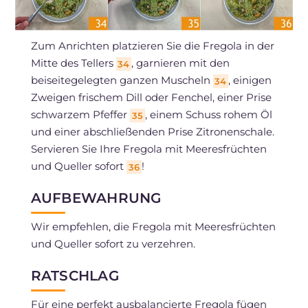
Zum Anrichten platzieren Sie die Fregola in der
Mitte des Tellers
, garnieren mit den
34
beiseitegelegten ganzen Muscheln
, einigen
34
Zweigen frischem Dill oder Fenchel, einer Prise
schwarzem Pfeffer
, einem Schuss rohem Öl
35
und einer abschließenden Prise Zitronenschale.
Servieren Sie Ihre Fregola mit Meeresfrüchten
und Queller sofort
!
36
AUFBEWAHRUNG
Wir empfehlen, die Fregola mit Meeresfrüchten
und Queller sofort zu verzehren.
RATSCHLAG
Für eine perfekt ausbalancierte Fregola fügen