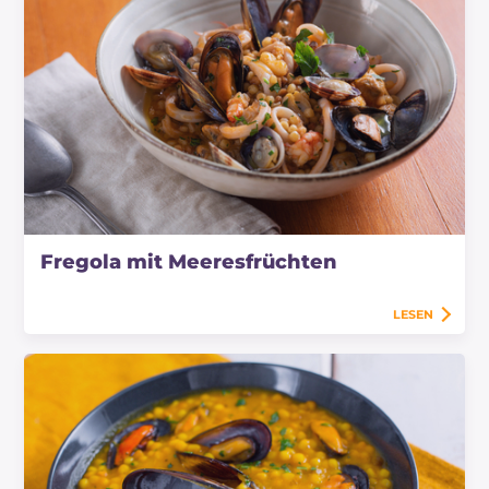
Fregola mit Meeresfrüchten
LESEN