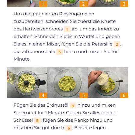
Um die gratinierten Riesengarnelen
zuzubereiten, schneiden Sie zuerst die Kruste
des Hartweizenbrotes
ab, um das Innere zu
1
erhalten. Schneiden Sie es in Würfel und geben
Sie es in einen Mixer, fügen Sie die Petersilie
,
2
die Zitronenschale
hinzu und mixen Sie für 1
3
Minute.
Fügen Sie das Erdnussöl
hinzu und mixen
4
Sie erneut für 1 Minute. Geben Sie alles in eine
Schüssel
, fügen Sie das Panko hinzu und
5
mischen Sie gut durch
. Beiseite legen.
6