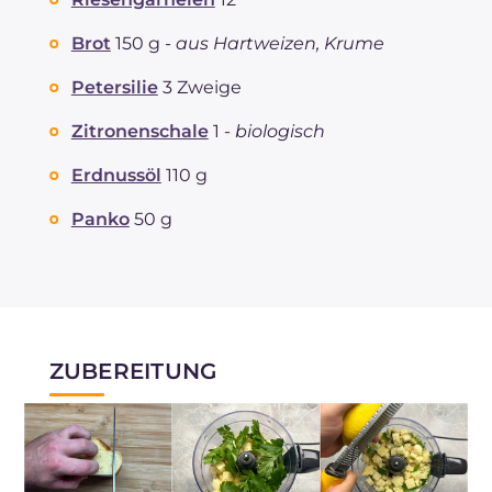
Brot
150 g -
aus Hartweizen, Krume
Petersilie
3 Zweige
Zitronenschale
1 -
biologisch
Erdnussöl
110 g
Panko
50 g
ZUBEREITUNG