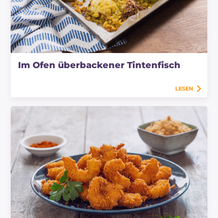
Im Ofen überbackener Tintenfisch
LESEN