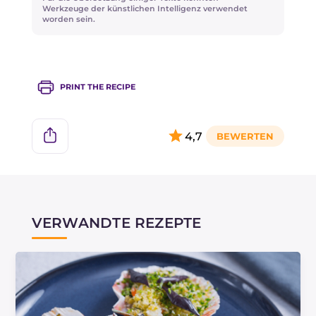
Werkzeuge der künstlichen Intelligenz verwendet
worden sein.
PRINT THE RECIPE
4,7
VERWANDTE REZEPTE