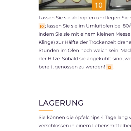
Lassen Sie sie abtropfen und legen Sie
; lassen Sie sie im Umluftofen bei 8
10
indem Sie sie mit einem kleinen Messe
Klinge) zur Hälfte der Trockenzeit dre
Stunden im Ofen noch weich sein: Mache
der Hitze. Sobald sie abgekühlt sind, w
bereit, genossen zu werden!
.
12
LAGERUNG
Sie können die Apfelchips 4 Tage lang
verschlossen in einem Lebensmittelbeu