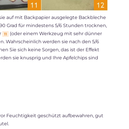
 sie auf mit Backpapier ausgelegte Backbleche
0/90 Grad für mindestens 5/6 Stunden trocknen,
r
(oder einem Werkzeug mit sehr dünner
11
hen. Wahrscheinlich werden sie nach den 5/6
n Sie sich keine Sorgen, das ist der Effekt
erden sie knusprig und Ihre Apfelchips sind
 vor Feuchtigkeit geschützt aufbewahren, gut
tel.