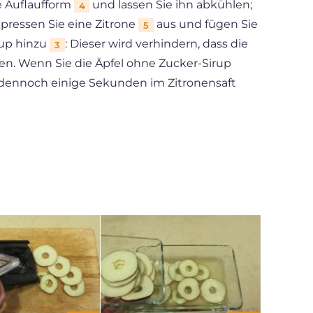
e Auflaufform
und lassen Sie ihn abkühlen;
4
pressen Sie eine Zitrone
aus und fügen Sie
5
rup hinzu
: Dieser wird verhindern, dass die
3
n. Wenn Sie die Äpfel ohne Zucker-Sirup
e dennoch einige Sekunden im Zitronensaft