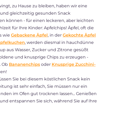
ingt, zu Hause zu bleiben, haben wir eine
n und gleichzeitig gesunden Snack
n können - für einen leckeren, aber leichten
eit für Ihre Kinder: Apfelchips! Äpfel, oft die
ts wie
Gebackene Äpfel
, in der
Gekochte Äpfel
pfelkuchen
, werden diesmal in hauchdünne
rup aus Wasser, Zucker und Zitrone gesüßt
ldene und knusprige Chips zu erzeugen -
e. Ob
Bananenchips
oder
Knusprige Zucchini-
men!
üssen Sie bei diesem köstlichen Snack kein
tung ist sehr einfach, Sie müssen nur ein
nden im Ofen gut trocknen lassen... Genießen
 und entspannen Sie sich, während Sie auf Ihre