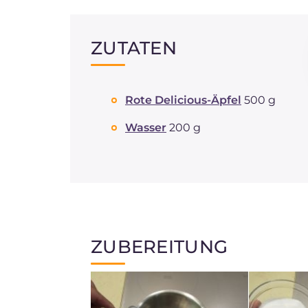
ZUTATEN
Rote Delicious-Äpfel
500 g
Wasser
200 g
ZUBEREITUNG