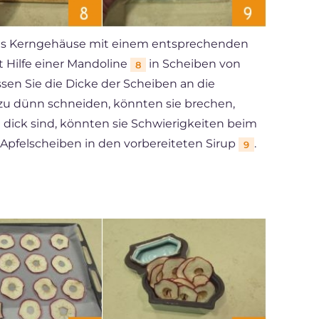
 das Kerngehäuse mit einem entsprechenden
t Hilfe einer Mandoline
in Scheiben von
8
ssen Sie die Dicke der Scheiben an die
 zu dünn schneiden, könnten sie brechen,
u dick sind, könnten sie Schwierigkeiten beim
Apfelscheiben in den vorbereiteten Sirup
.
9