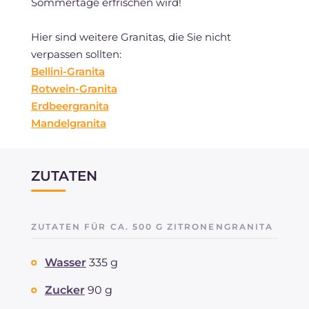
Sommertage erfrischen wird!
Hier sind weitere Granitas, die Sie nicht
verpassen sollten:
Bellini-Granita
Rotwein-Granita
Erdbeergranita
Mandelgranita
ZUTATEN
ZUTATEN FÜR CA. 500 G ZITRONENGRANITA
Wasser
335 g
Zucker
90 g