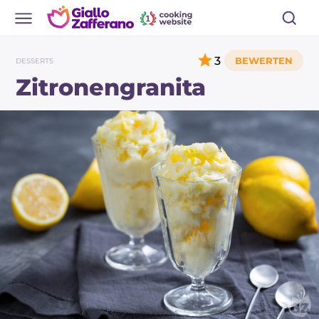
3
DESSERTS
Zitronengranita