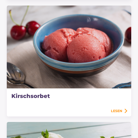
Kirschsorbet
LESEN