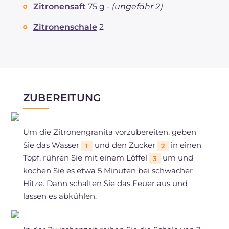
Zitronensaft
75 g -
(ungefähr 2)
Zitronenschale
2
ZUBEREITUNG
Um die Zitronengranita vorzubereiten, geben
Sie das Wasser
und den Zucker
in einen
1
2
Topf, rühren Sie mit einem Löffel
um und
3
kochen Sie es etwa 5 Minuten bei schwacher
Hitze. Dann schalten Sie das Feuer aus und
lassen es abkühlen.