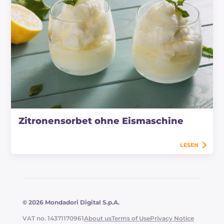
Zitronensorbet ohne Eismaschine
LESEN
© 2026 Mondadori Digital S.p.A.
VAT no. 14371170961
About us
Terms of Use
Privacy Notice