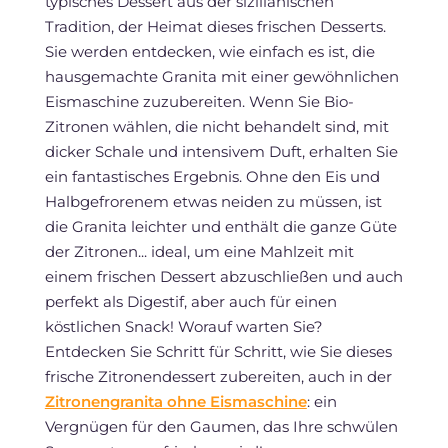
typisches Dessert aus der sizilianischen
Tradition, der Heimat dieses frischen Desserts.
Sie werden entdecken, wie einfach es ist, die
hausgemachte Granita mit einer gewöhnlichen
Eismaschine zuzubereiten. Wenn Sie Bio-
Zitronen wählen, die nicht behandelt sind, mit
dicker Schale und intensivem Duft, erhalten Sie
ein fantastisches Ergebnis. Ohne den Eis und
Halbgefrorenem etwas neiden zu müssen, ist
die Granita leichter und enthält die ganze Güte
der Zitronen... ideal, um eine Mahlzeit mit
einem frischen Dessert abzuschließen und auch
perfekt als Digestif, aber auch für einen
köstlichen Snack! Worauf warten Sie?
Entdecken Sie Schritt für Schritt, wie Sie dieses
frische Zitronendessert zubereiten, auch in der
Zitronengranita ohne Eismaschine
: ein
Vergnügen für den Gaumen, das Ihre schwülen