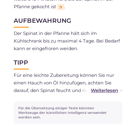
Pfanne gekocht ist
.
9
AUFBEWAHRUNG
Der Spinat in der Pfanne hält sich im
Kühlschrank bis zu maximal 4 Tage. Bei Bedarf
kann er eingefroren werden.
TIPP
Für eine leichte Zubereitung können Sie nur
einen Hauch von Öl hinzufügen, achten Sie
darauf, den Spinat feucht und nicht getrocknet
hinzuzufügen, so wird er besser garen und
nicht anhaften.
Für die Übersetzung einiger Texte könnten
Werkzeuge der künstlichen Intelligenz verwendet
worden sein.