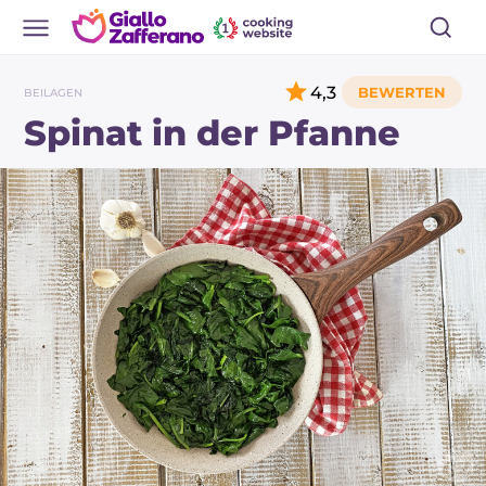
4,3
BEILAGEN
Spinat in der Pfanne