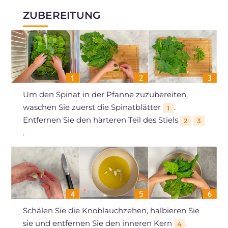
ZUBEREITUNG
Um den Spinat in der Pfanne zuzubereiten,
waschen Sie zuerst die Spinatblätter
.
1
Entfernen Sie den härteren Teil des Stiels
2
3
.
Schälen Sie die Knoblauchzehen, halbieren Sie
sie und entfernen Sie den inneren Kern
.
4