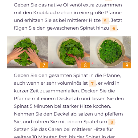
Geben Sie das native Olivenöl extra zusammen
mit den Knoblauchzehen in eine große Pfanne
und erhitzen Sie es bei mittlerer Hitze
. Jetzt
5
fügen Sie den gewaschenen Spinat hinzu
.
6
Geben Sie den gesamten Spinat in die Pfanne,
auch wenn er sehr voluminös ist
, er wird in
7
kurzer Zeit zusammenfallen. Decken Sie die
Pfanne mit einem Deckel ab und lassen Sie den
Spinat 5 Minuten bei starker Hitze kochen.
Nehmen Sie den Deckel ab, salzen und pfeffern
Sie, und rühren Sie mit einem Spatel um
.
8
Setzen Sie das Garen bei mittlerer Hitze für
weitere 10 Minuten fort, bis der Spinat in der