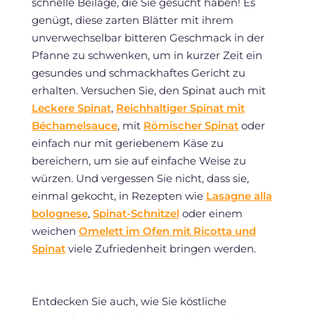
schnelle Beilage, die Sie gesucht haben! Es
genügt, diese zarten Blätter mit ihrem
unverwechselbar bitteren Geschmack in der
Pfanne zu schwenken, um in kurzer Zeit ein
gesundes und schmackhaftes Gericht zu
erhalten. Versuchen Sie, den Spinat auch mit
Leckere Spinat
,
Reichhaltiger Spinat mit
Béchamelsauce
, mit
Römischer Spinat
oder
einfach nur mit geriebenem Käse zu
bereichern, um sie auf einfache Weise zu
würzen. Und vergessen Sie nicht, dass sie,
einmal gekocht, in Rezepten wie
Lasagne alla
bolognese
,
Spinat-Schnitzel
oder einem
weichen
Omelett im Ofen mit Ricotta und
Spinat
viele Zufriedenheit bringen werden.
Entdecken Sie auch, wie Sie köstliche