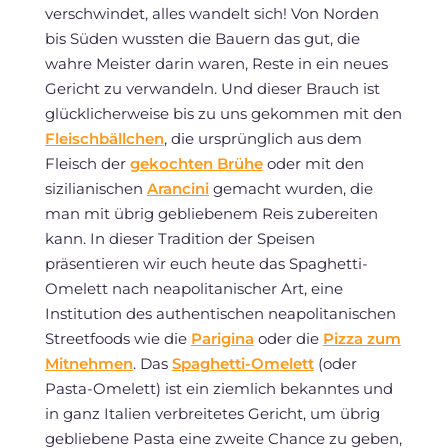
verschwindet, alles wandelt sich! Von Norden
bis Süden wussten die Bauern das gut, die
wahre Meister darin waren, Reste in ein neues
Gericht zu verwandeln. Und dieser Brauch ist
glücklicherweise bis zu uns gekommen mit den
Fleischbällchen
, die ursprünglich aus dem
Fleisch der
gekochten Brühe
oder mit den
sizilianischen
Arancini
gemacht wurden, die
man mit übrig gebliebenem Reis zubereiten
kann. In dieser Tradition der Speisen
präsentieren wir euch heute das Spaghetti-
Omelett nach neapolitanischer Art, eine
Institution des authentischen neapolitanischen
Streetfoods wie die
Parigina
oder die
Pizza zum
Mitnehmen
. Das
Spaghetti-Omelett
(oder
Pasta-Omelett) ist ein ziemlich bekanntes und
in ganz Italien verbreitetes Gericht, um übrig
gebliebene Pasta eine zweite Chance zu geben,