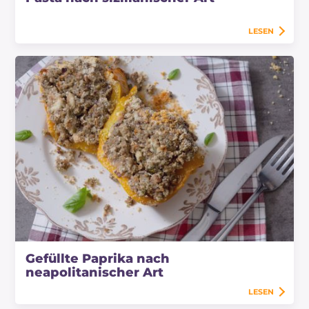
LESEN
Gefüllte Paprika nach
neapolitanischer Art
LESEN