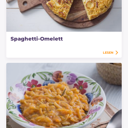
Spaghetti-Omelett
LESEN