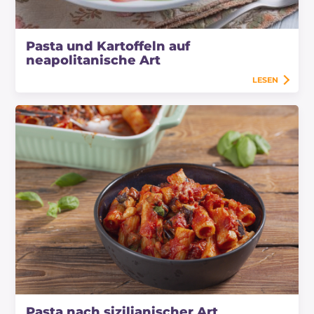
Pasta und Kartoffeln auf
neapolitanische Art
LESEN
Pasta nach sizilianischer Art