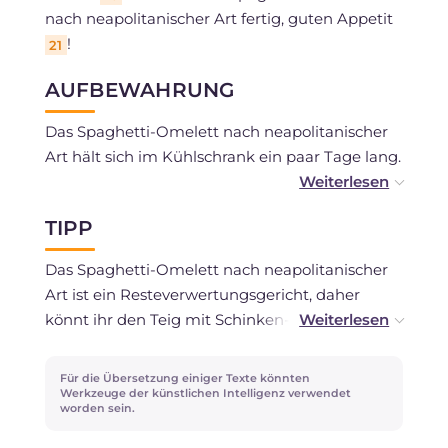
nach neapolitanischer Art fertig, guten Appetit
!
21
AUFBEWAHRUNG
Das Spaghetti-Omelett nach neapolitanischer
Art hält sich im Kühlschrank ein paar Tage lang.
Es wird nicht empfohlen, es einzufrieren.
TIPP
Das Spaghetti-Omelett nach neapolitanischer
Art ist ein Resteverwertungsgericht, daher
könnt ihr den Teig mit Schinken- und
Salamiresten oder Käse und Mozzarella
anreichern. Außerdem müsst ihr die
Für die Übersetzung einiger Texte könnten
Tomatensauce nicht extra zubereiten, wenn ihr
Werkzeuge der künstlichen Intelligenz verwendet
worden sein.
noch etwas übrig habt – noch besser, wenn es
vom
neapolitanischen Ragout
ist – könnt ihr es