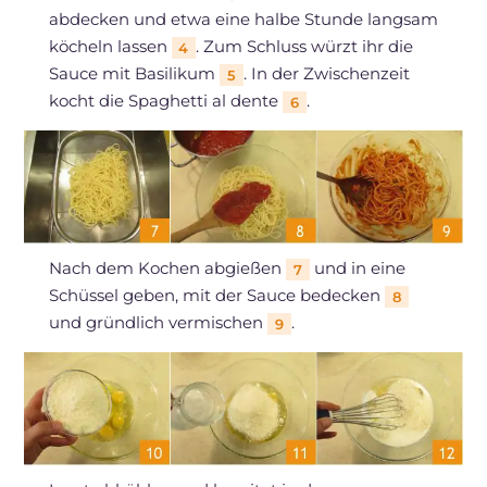
abdecken und etwa eine halbe Stunde langsam
köcheln lassen
. Zum Schluss würzt ihr die
4
Sauce mit Basilikum
. In der Zwischenzeit
5
kocht die Spaghetti al dente
.
6
Nach dem Kochen abgießen
und in eine
7
Schüssel geben, mit der Sauce bedecken
8
und gründlich vermischen
.
9