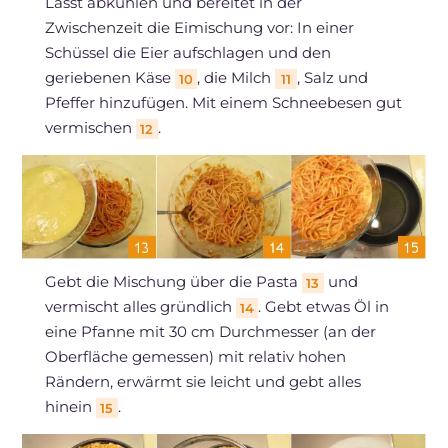
Lasst abkühlen und bereitet in der
Zwischenzeit die Eimischung vor: In einer
Schüssel die Eier aufschlagen und den
geriebenen Käse
, die Milch
, Salz und
10
11
Pfeffer hinzufügen. Mit einem Schneebesen gut
vermischen
.
12
Gebt die Mischung über die Pasta
und
13
vermischt alles gründlich
. Gebt etwas Öl in
14
eine Pfanne mit 30 cm Durchmesser (an der
Oberfläche gemessen) mit relativ hohen
Rändern, erwärmt sie leicht und gebt alles
hinein
.
15