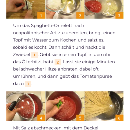
Um das Spaghetti-Omelett nach
neapolitanischer Art zuzubereiten, bringt einen
Topf mit Wasser zum Kochen und salzt es,
sobald es kocht. Dann schält und hackt die
Zwiebel
. Gebt sie in einen Topf, in dem ihr
1
das Öl erhitzt habt
. Lasst sie einige Minuten
2
bei schwacher Hitze anbraten, dabei oft
umrühren, und dann gebt das Tomatenpüree
dazu
.
3
Mit Salz abschmecken, mit dem Deckel