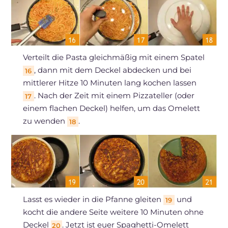
Verteilt die Pasta gleichmäßig mit einem Spatel
, dann mit dem Deckel abdecken und bei
16
mittlerer Hitze 10 Minuten lang kochen lassen
. Nach der Zeit mit einem Pizzateller (oder
17
einem flachen Deckel) helfen, um das Omelett
zu wenden
.
18
Lasst es wieder in die Pfanne gleiten
und
19
kocht die andere Seite weitere 10 Minuten ohne
Deckel
. Jetzt ist euer Spaghetti-Omelett
20