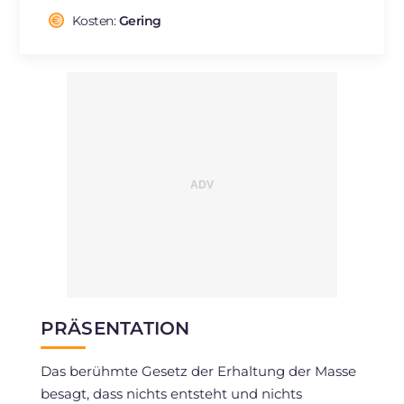
Cholesterin
Kosten:
Gering
mg
217
Natrium
mg
305
PRÄSENTATION
Das berühmte Gesetz der Erhaltung der Masse
besagt, dass nichts entsteht und nichts