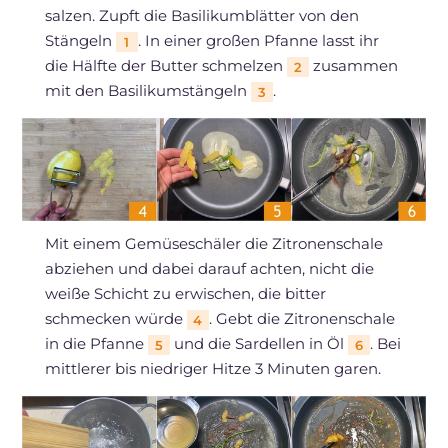
salzen. Zupft die Basilikumblätter von den
Stängeln
. In einer großen Pfanne lasst ihr
1
die Hälfte der Butter schmelzen
zusammen
2
mit den Basilikumstängeln
.
3
Mit einem Gemüseschäler die Zitronenschale
abziehen und dabei darauf achten, nicht die
weiße Schicht zu erwischen, die bitter
schmecken würde
. Gebt die Zitronenschale
4
in die Pfanne
und die Sardellen in Öl
. Bei
5
6
mittlerer bis niedriger Hitze 3 Minuten garen.