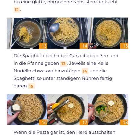
bis eine glatte, homogene Konsistenz entsteht
.
12
Die Spaghetti bei halber Garzeit abgießen und
in die Pfanne geben
. Jeweils eine Kelle
13
Nudelkochwasser hinzufügen
und die
14
Spaghetti so unter ständigem Rühren fertig
garen
.
15
Wenn die Pasta gar ist, den Herd ausschalten