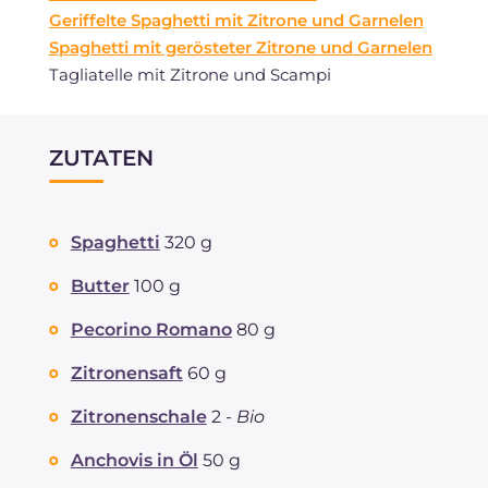
Geriffelte Spaghetti mit Zitrone und Garnelen
Spaghetti mit gerösteter Zitrone und Garnelen
Tagliatelle mit Zitrone und Scampi
ZUTATEN
Spaghetti
320 g
Butter
100 g
Pecorino Romano
80 g
Zitronensaft
60 g
Zitronenschale
2 -
Bio
Anchovis in Öl
50 g