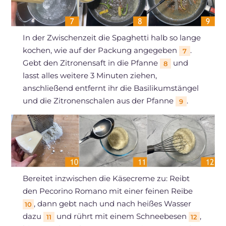
In der Zwischenzeit die Spaghetti halb so lange
kochen, wie auf der Packung angegeben
.
7
Gebt den Zitronensaft in die Pfanne
und
8
lasst alles weitere 3 Minuten ziehen,
anschließend entfernt ihr die Basilikumstängel
und die Zitronenschalen aus der Pfanne
.
9
Bereitet inzwischen die Käsecreme zu: Reibt
den Pecorino Romano mit einer feinen Reibe
, dann gebt nach und nach heißes Wasser
10
dazu
und rührt mit einem Schneebesen
,
11
12