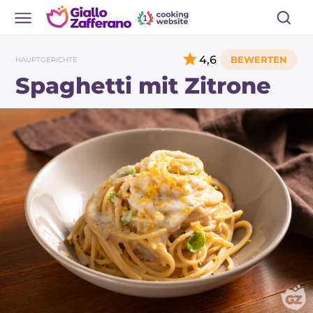
4,6
HAUPTGERICHTE
Spaghetti mit Zitrone