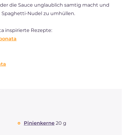
, der die Sauce unglaublich samtig macht und
ne Spaghetti-Nudel zu umhüllen.
 inspirierte Rezepte:
aponata
ata
Pinienkerne
20 g