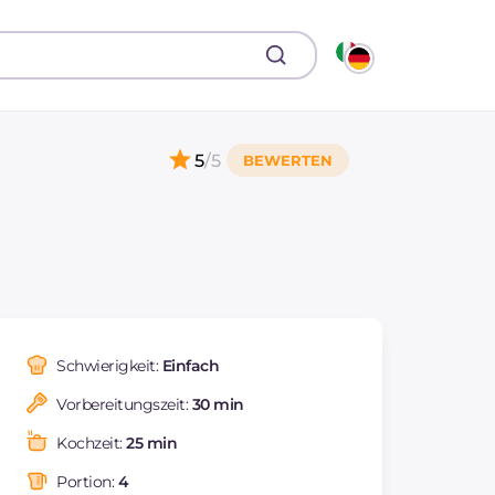
5
/5
Schwierigkeit:
Einfach
Vorbereitungszeit:
30 min
Kochzeit:
25 min
Portion:
4