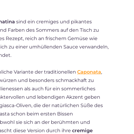
natina
sind ein cremiges und pikantes
und Farben des Sommers auf den Tisch zu
hes Rezept, reich an frischem Gemüse wie
 sich zu einer umhüllenden Sauce verwandeln,
ndet.
iche Variante der traditionellen
Caponata
,
würzen und besonders schmackhaft zu
lienessen als auch für ein sommerliches
aktervollen und lebendigen Akzent geben
asca-Oliven, die der natürlichen Süße des
sta schon beim ersten Bissen
bwohl sie sich an der berühmten und
rascht diese Version durch ihre
cremige