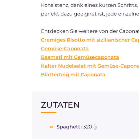
Konsistenz, dank eines kurzen Schritts
perfekt dazu geeignet ist, jede einzel
Entdecken Sie weitere von der Caponata
Cremiges Risotto mit sizilianischer C
Gemüse-Caponata
Basmati mit Gemüsecaponata
Kalter Nudelsalat mit Gemüse-Capon
Blätterteig mit Caponata
ZUTATEN
Spaghetti
320 g