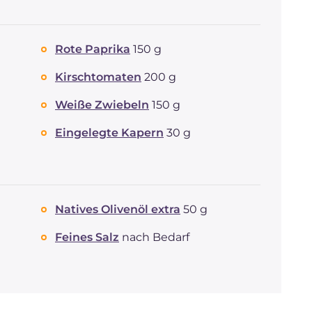
Rote Paprika
150 g
Kirschtomaten
200 g
Weiße Zwiebeln
150 g
Eingelegte Kapern
30 g
Natives Olivenöl extra
50 g
Feines Salz
nach Bedarf