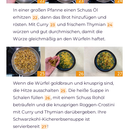
In einer großen Pfanne einen Schuss Öl
erhitzen
, dann das Brot hinzufügen und
22
rösten. Mit Curry
und frischem Thymian
23
24
würzen und gut durchmischen, damit die
Würze gleichmäßig an den Würfeln haftet.
Wenn die Würfel goldbraun und knusprig sind,
die Hitze ausschalten
. Die heiße Suppe in
25
Schalen füllen
, mit einem Schuss Rohöl
26
beträufeln und die knusprigen Roggen-Crostini
mit Curry und Thymian darübergeben. Ihre
Schwarzkohl-Kichererbsensuppe ist
servierbereit
!
27