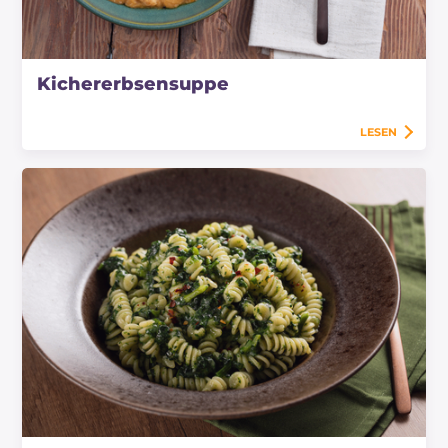
Kichererbsensuppe
LESEN