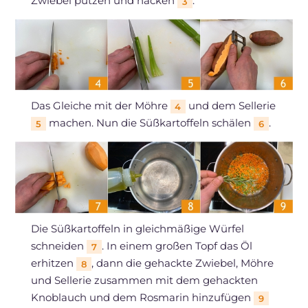
Zwiebel putzen und hacken
.
3
Das Gleiche mit der Möhre
und dem Sellerie
4
machen. Nun die Süßkartoffeln schälen
.
5
6
Die Süßkartoffeln in gleichmäßige Würfel
schneiden
. In einem großen Topf das Öl
7
erhitzen
, dann die gehackte Zwiebel, Möhre
8
und Sellerie zusammen mit dem gehackten
Knoblauch und dem Rosmarin hinzufügen
9