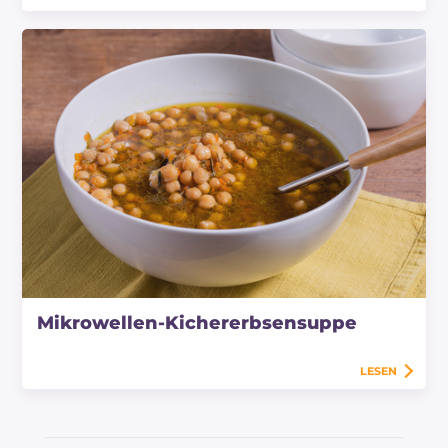
Mikrowellen-Kichererbsensuppe
LESEN