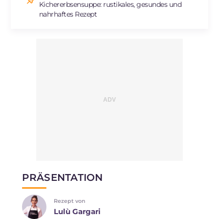
Kichererbsensuppe: rustikales, gesundes und
nahrhaftes Rezept
PRÄSENTATION
Rezept von
Lulù Gargari