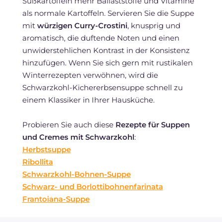
Süßkartoffeln mehr Ballaststoffe und Vitamine
als normale Kartoffeln. Servieren Sie die Suppe
mit
würzigen Curry-Crostini
, knusprig und
aromatisch, die duftende Noten und einen
unwiderstehlichen Kontrast in der Konsistenz
hinzufügen. Wenn Sie sich gern mit rustikalen
Winterrezepten verwöhnen, wird die
Schwarzkohl-Kichererbsensuppe schnell zu
einem Klassiker in Ihrer Hausküche.
Probieren Sie auch diese
Rezepte für Suppen
und Cremes mit Schwarzkohl
:
Herbstsuppe
Ribollita
Schwarzkohl-Bohnen-Suppe
Schwarz- und Borlottibohnenfarinata
Frantoiana-Suppe