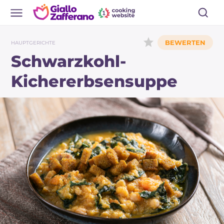
HAUPTGERICHTE
Schwarzkohl-
Kichererbsensuppe