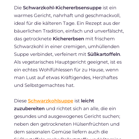
Die
Schwarzkohl-Kichererbsensuppe
ist ein
warmes Gericht, nahrhaft und geschmackvoll,
ideal für die kälteren Tage. Ein Rezept aus der
bäuerlichen Tradition, einfach und unverfälscht,
das getrocknete
Kichererbsen
mit frischem
Schwarzkohl in einer cremigen, umhüllenden
Suppe verbindet, verfeinert mit
Süßkartoffeln
.
Als vegetarisches Hauptgericht geeignet, ist es
ein echtes Wohlfühlessen für zu Hause, wenn
man Lust auf etwas Kräftigendes, Herzhaftes
und Selbstgemachtes hat.
Diese
Schwarzkohlsuppe
ist
leicht
zuzubereiten
und richtet sich an alle, die ein
gesundes und ausgewogenes Gericht suchen;
neben den getrockneten Hülsenfrüchten und
dem saisonalen Gemüse liefern auch die