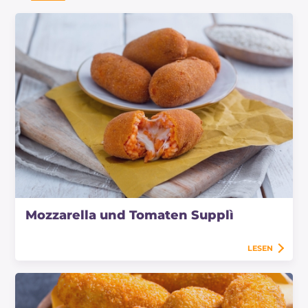
Mozzarella und Tomaten Supplì
LESEN