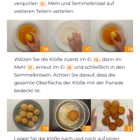
verquirlen
, Mehl und Semmelbrösel auf
15
weiteren Tellern verteilen.
Wälzen Sie die Klöße zuerst im Ei
, dann im
16
Mehl
, erneut im Ei
und schließlich in den
17
18
Semmelbröseln. Achten Sie darauf, dass die
gesamte Oberfläche der Klöße mit der Panade
bedeckt ist.
Legen Sie die Klöße nach und nach auf einen