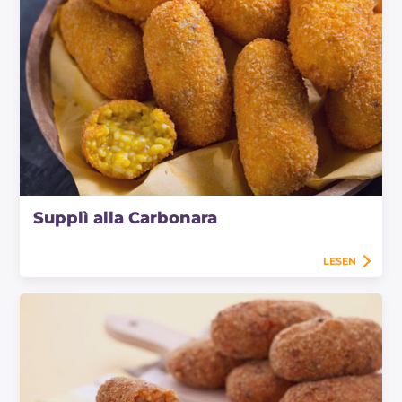
Supplì alla Carbonara
LESEN