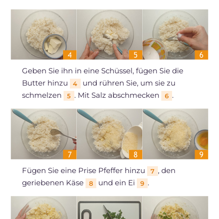
Geben Sie ihn in eine Schüssel, fügen Sie die
Butter hinzu
und rühren Sie, um sie zu
4
schmelzen
. Mit Salz abschmecken
.
5
6
Fügen Sie eine Prise Pfeffer hinzu
, den
7
geriebenen Käse
und ein Ei
.
8
9