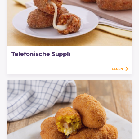
Telefonische Supplì
LESEN