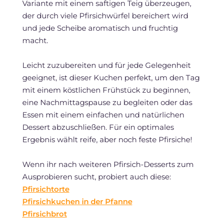
Variante mit einem saftigen Teig überzeugen,
der durch viele Pfirsichwürfel bereichert wird
und jede Scheibe aromatisch und fruchtig
macht.
Leicht zuzubereiten und für jede Gelegenheit
geeignet, ist dieser Kuchen perfekt, um den Tag
mit einem köstlichen Frühstück zu beginnen,
eine Nachmittagspause zu begleiten oder das
Essen mit einem einfachen und natürlichen
Dessert abzuschließen. Für ein optimales
Ergebnis wählt reife, aber noch feste Pfirsiche!
Wenn ihr nach weiteren Pfirsich-Desserts zum
Ausprobieren sucht, probiert auch diese:
Pfirsichtorte
Pfirsichkuchen in der Pfanne
Pfirsichbrot