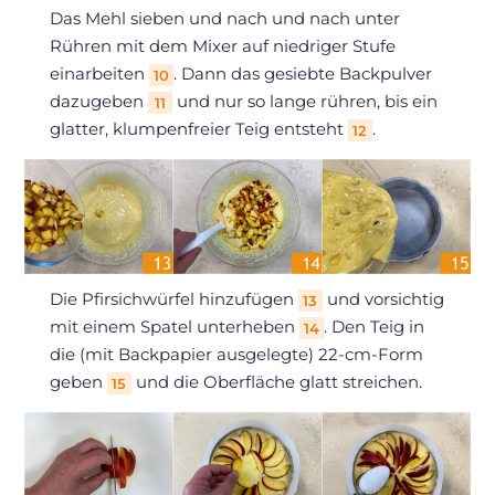
Das Mehl sieben und nach und nach unter
Rühren mit dem Mixer auf niedriger Stufe
einarbeiten
. Dann das gesiebte Backpulver
10
dazugeben
und nur so lange rühren, bis ein
11
glatter, klumpenfreier Teig entsteht
.
12
Die Pfirsichwürfel hinzufügen
und vorsichtig
13
mit einem Spatel unterheben
. Den Teig in
14
die (mit Backpapier ausgelegte) 22-cm-Form
geben
und die Oberfläche glatt streichen.
15