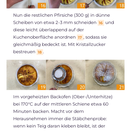
Nun die restlichen Pfirsiche (300 g) in dünne
Scheiben von etwa 2-3 mm schneiden
und
16
diese leicht überlappend auf der
Kuchenoberfläche anordnen
, sodass sie
17
gleichmäßig bedeckt ist. Mit Kristallzucker
bestreuen
.
18
Im vorgeheizten Backofen (Ober-/Unterhitze)
bei 170°C auf der mittleren Schiene etwa 60
Minuten backen. Macht vor dem
Herausnehmen immer die Stäbchenprobe:
wenn kein Teig daran kleben bleibt, ist der