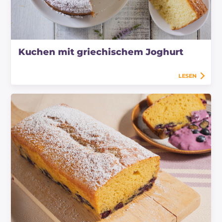
Kuchen mit griechischem Joghurt
LESEN