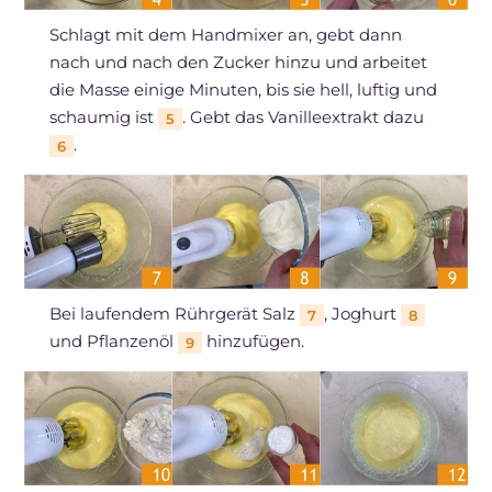
Schlagt mit dem Handmixer an, gebt dann
nach und nach den Zucker hinzu und arbeitet
die Masse einige Minuten, bis sie hell, luftig und
schaumig ist
. Gebt das Vanilleextrakt dazu
5
.
6
Bei laufendem Rührgerät Salz
, Joghurt
7
8
und Pflanzenöl
hinzufügen.
9