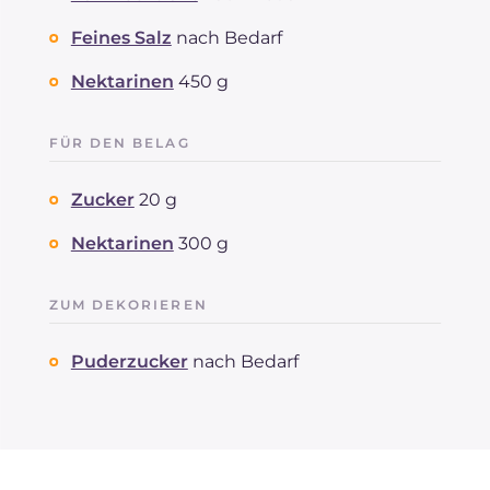
Feines Salz
nach Bedarf
Nektarinen
450 g
FÜR DEN BELAG
Zucker
20 g
Nektarinen
300 g
ZUM DEKORIEREN
Puderzucker
nach Bedarf