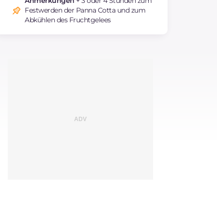
Anmerkungen
+ 3 oder 4 Stunden zum
Festwerden der Panna Cotta und zum
Abkühlen des Fruchtgelees