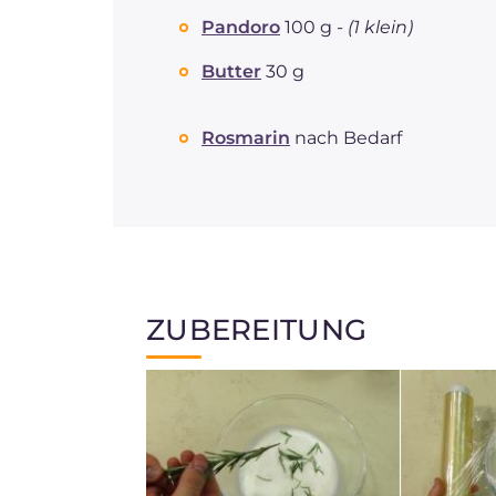
Pandoro
100 g -
(1 klein)
Butter
30 g
Rosmarin
nach Bedarf
ZUBEREITUNG