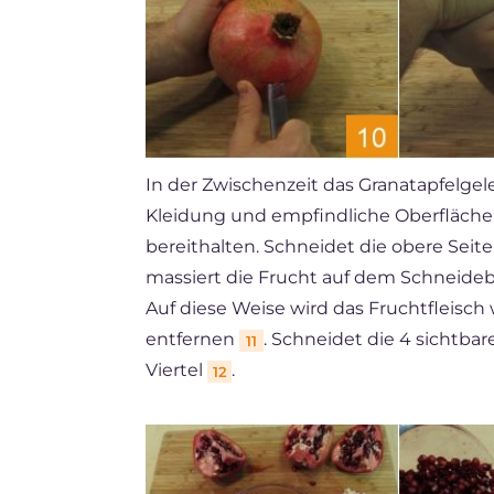
In der Zwischenzeit das Granatapfelgel
Kleidung und empfindliche Oberflächen
bereithalten. Schneidet die obere Seit
massiert die Frucht auf dem Schneidebr
Auf diese Weise wird das Fruchtfleisch 
entfernen
. Schneidet die 4 sichtbare
11
Viertel
.
12