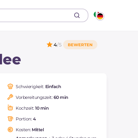
4
/5
lee
Schwierigkeit:
Einfach
Vorbereitungszeit:
60 min
Kochzeit:
10 min
Portion:
4
Kosten:
Mittel