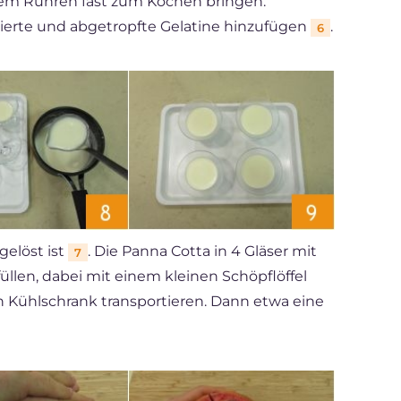
em Rühren fast zum Kochen bringen.
ierte und abgetropfte Gelatine hinzufügen
.
6
gelöst ist
. Die Panna Cotta in 4 Gläser mit
7
len, dabei mit einem kleinen Schöpflöffel
n Kühlschrank transportieren. Dann etwa eine