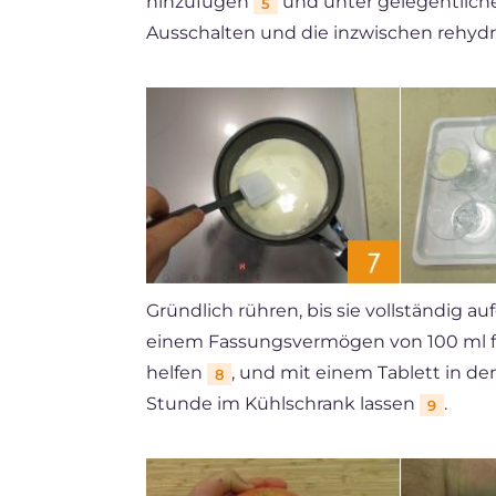
hinzufügen
und unter gelegentlich
5
Ausschalten und die inzwischen rehydr
Gründlich rühren, bis sie vollständig auf
einem Fassungsvermögen von 100 ml fül
helfen
, und mit einem Tablett in de
8
Stunde im Kühlschrank lassen
.
9