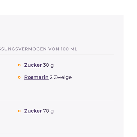
ASSUNGSVERMÖGEN VON 100 ML
Zucker
30 g
Rosmarin
2 Zweige
Zucker
70 g