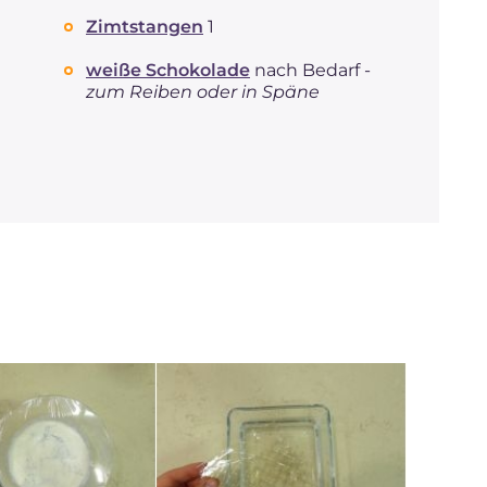
Zimtstangen
1
weiße Schokolade
nach Bedarf -
zum Reiben oder in Späne