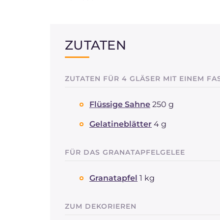
ZUTATEN
ZUTATEN FÜR 4 GLÄSER MIT EINEM F
Flüssige Sahne
250 g
Gelatineblätter
4 g
FÜR DAS GRANATAPFELGELEE
Granatapfel
1 kg
ZUM DEKORIEREN