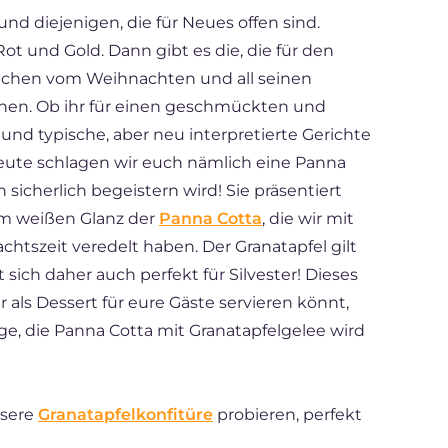
 und diejenigen, die für Neues offen sind.
t und Gold. Dann gibt es die, die für den
prechen vom Weihnachten und all seinen
onen. Ob ihr für einen geschmückten und
und typische, aber neu interpretierte Gerichte
 Heute schlagen wir euch nämlich eine Panna
 sicherlich begeistern wird! Sie präsentiert
em weißen Glanz der
Panna Cotta
, die wir mit
chtszeit veredelt haben. Der Granatapfel gilt
sich daher auch perfekt für Silvester! Dieses
hr als Dessert für eure Gäste servieren könnt,
tage, die Panna Cotta mit Granatapfelgelee wird
nsere
Granatapfelkonfitüre
probieren, perfekt