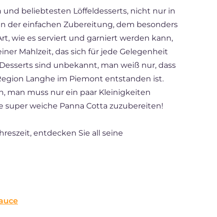
und beliebtesten Löffeldesserts, nicht nur in
en der einfachen Zubereitung, dem besonders
, wie es serviert und garniert werden kann,
iner Mahlzeit, das sich für jede Gelegenheit
Desserts sind unbekannt, man weiß nur, dass
 Region Langhe im Piemont entstanden ist.
ch, man muss nur ein paar Kleinigkeiten
re super weiche Panna Cotta zuzubereiten!
ahreszeit, entdecken Sie all seine
auce