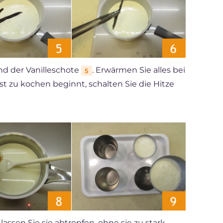
d der Vanilleschote
. Erwärmen Sie alles bei
5
st zu kochen beginnt, schalten Sie die Hitze
assen Sie sie abtropfen, ohne sie zu stark