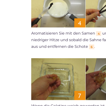
Aromatisieren Sie mit den Samen
un
4
niedriger Hitze und sobald die Sahne fa
aus und entfernen die Schote
.
6
Wenn die Gelatine weich geworden ist, l