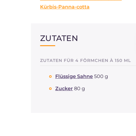
Kürbis-Panna-cotta
ZUTATEN
ZUTATEN FÜR 4 FÖRMCHEN À 150 ML
Flüssige Sahne
500 g
Zucker
80 g