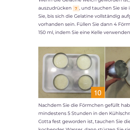
auszudrücken
, und tauchen Sie sie
7
Sie, bis sich die Gelatine vollständig a
vorhanden sein. Füllen Sie dann 4 Fö
150 ml, indem Sie eine Kelle verwende
Nachdem Sie die Förmchen gefüllt ha
mindestens 5 Stunden in den Kühlschran
Cotta fest geworden ist, tauchen Sie d
kochendes Wasser, dann stürzen Sie sie