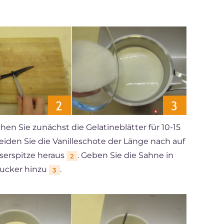
en Sie zunächst die Gelatineblätter für 10-15
eiden Sie die Vanilleschote der Länge nach auf
serspitze heraus
. Geben Sie die Sahne in
2
Zucker hinzu
.
3