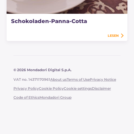
Schokoladen-Panna-Cotta
LESEN
© 2026 Mondadori Digital S.p.A.
VAT no. 14371170961
About us
Terms of Use
Privacy Notice
Privacy Policy
Cookie Policy
Cookie settings
Disclaimer
Code of Ethics
Mondadori Group