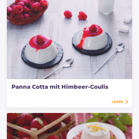
Panna Cotta mit Himbeer-Coulis
LESEN