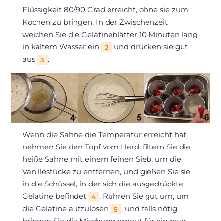
Flüssigkeit 80/90 Grad erreicht, ohne sie zum
Kochen zu bringen. In der Zwischenzeit
weichen Sie die Gelatineblätter 10 Minuten lang
in kaltem Wasser ein
und drücken sie gut
2
aus
.
3
Wenn die Sahne die Temperatur erreicht hat,
nehmen Sie den Topf vom Herd, filtern Sie die
heiße Sahne mit einem feinen Sieb, um die
Vanillestücke zu entfernen, und gießen Sie sie
in die Schüssel, in der sich die ausgedrückte
Gelatine befindet
. Rühren Sie gut um, um
4
die Gelatine aufzulösen
, und falls nötig,
5
bringen Sie die Mischung erneut für ein paar