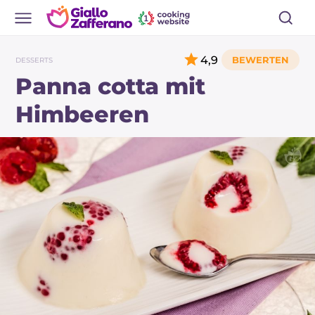
4,9
DESSERTS
Panna cotta mit
Himbeeren