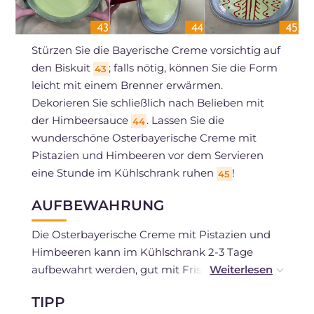
Stürzen Sie die Bayerische Creme vorsichtig auf
den Biskuit
; falls nötig, können Sie die Form
43
leicht mit einem Brenner erwärmen.
Dekorieren Sie schließlich nach Belieben mit
der Himbeersauce
. Lassen Sie die
44
wunderschöne Osterbayerische Creme mit
Pistazien und Himbeeren vor dem Servieren
eine Stunde im Kühlschrank ruhen
!
45
AUFBEWAHRUNG
Die Osterbayerische Creme mit Pistazien und
Himbeeren kann im Kühlschrank 2-3 Tage
aufbewahrt werden, gut mit Frischhaltefolie
abgedeckt oder in einem luftdichten Behälter.
TIPP