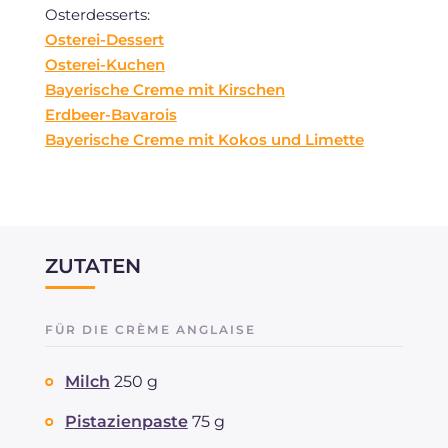
Osterdesserts:
Osterei-Dessert
Osterei-Kuchen
Bayerische Creme mit Kirschen
Erdbeer-Bavarois
Bayerische Creme mit Kokos und Limette
ZUTATEN
FÜR DIE CRÈME ANGLAISE
Milch
250 g
Pistazienpaste
75 g