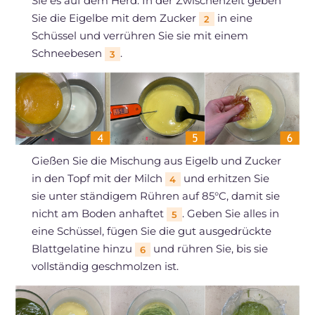
Sie es auf dem Herd. In der Zwischenzeit geben
Sie die Eigelbe mit dem Zucker
in eine
2
Schüssel und verrühren Sie sie mit einem
Schneebesen
.
3
Gießen Sie die Mischung aus Eigelb und Zucker
in den Topf mit der Milch
und erhitzen Sie
4
sie unter ständigem Rühren auf 85°C, damit sie
nicht am Boden anhaftet
. Geben Sie alles in
5
eine Schüssel, fügen Sie die gut ausgedrückte
Blattgelatine hinzu
und rühren Sie, bis sie
6
vollständig geschmolzen ist.