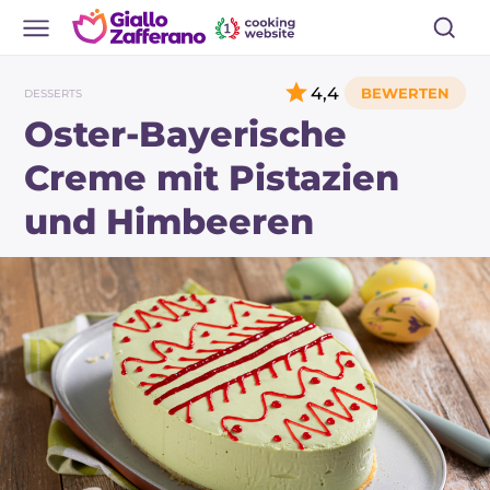
4,4
DESSERTS
Oster-Bayerische
Creme mit Pistazien
und Himbeeren