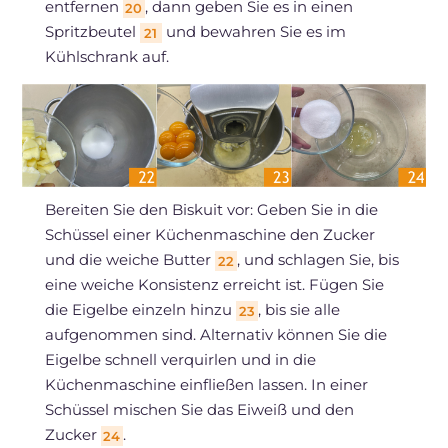
entfernen
, dann geben Sie es in einen
20
Spritzbeutel
und bewahren Sie es im
21
Kühlschrank auf.
Bereiten Sie den Biskuit vor: Geben Sie in die
Schüssel einer Küchenmaschine den Zucker
und die weiche Butter
, und schlagen Sie, bis
22
eine weiche Konsistenz erreicht ist. Fügen Sie
die Eigelbe einzeln hinzu
, bis sie alle
23
aufgenommen sind. Alternativ können Sie die
Eigelbe schnell verquirlen und in die
Küchenmaschine einfließen lassen. In einer
Schüssel mischen Sie das Eiweiß und den
Zucker
.
24