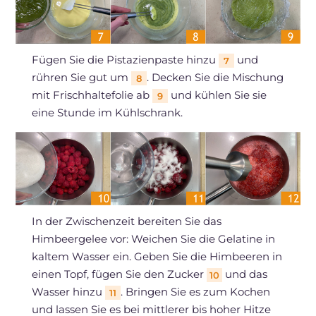
Fügen Sie die Pistazienpaste hinzu
und
7
rühren Sie gut um
. Decken Sie die Mischung
8
mit Frischhaltefolie ab
und kühlen Sie sie
9
eine Stunde im Kühlschrank.
In der Zwischenzeit bereiten Sie das
Himbeergelee vor: Weichen Sie die Gelatine in
kaltem Wasser ein. Geben Sie die Himbeeren in
einen Topf, fügen Sie den Zucker
und das
10
Wasser hinzu
. Bringen Sie es zum Kochen
11
und lassen Sie es bei mittlerer bis hoher Hitze