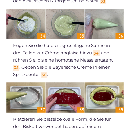
den elektrischen Rührgeräten halb steif
.
33
Fügen Sie die halbfest geschlagene Sahne in
drei Teilen zur Crème anglaise hinzu
und
34
rühren Sie, bis eine homogene Masse entsteht
. Geben Sie die Bayerische Creme in einen
35
Spritzbeutel
.
36
Platzieren Sie dieselbe ovale Form, die Sie für
den Biskuit verwendet haben, auf einem