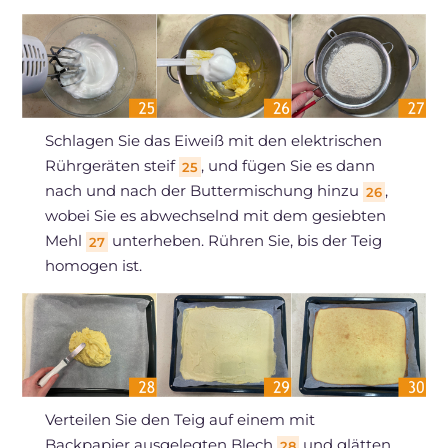
Schlagen Sie das Eiweiß mit den elektrischen
Rührgeräten steif
, und fügen Sie es dann
25
nach und nach der Buttermischung hinzu
,
26
wobei Sie es abwechselnd mit dem gesiebten
Mehl
unterheben. Rühren Sie, bis der Teig
27
homogen ist.
Verteilen Sie den Teig auf einem mit
Backpapier ausgelegten Blech
und glätten
28