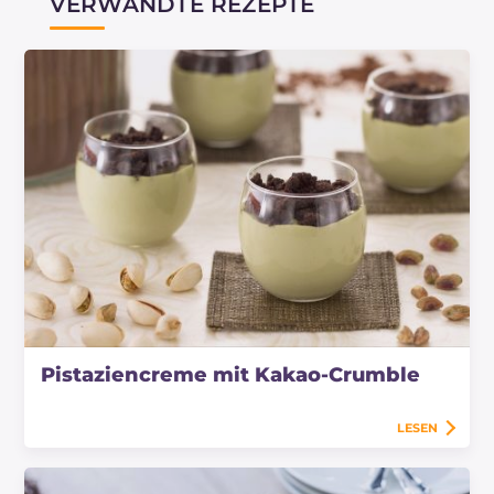
VERWANDTE REZEPTE
Pistaziencreme mit Kakao-Crumble
LESEN