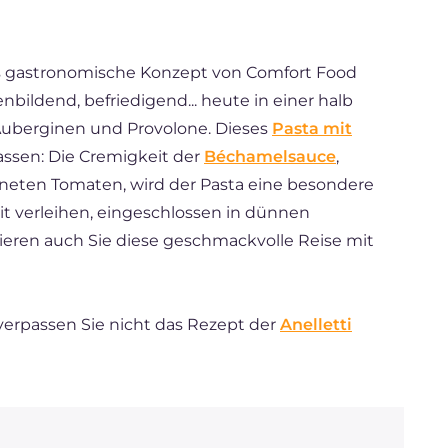
das gastronomische Konzept von Comfort Food
bildend, befriedigend... heute in einer halb
Auberginen und Provolone. Dieses
Pasta mit
lassen: Die Cremigkeit der
Béchamelsauce
,
neten Tomaten, wird der Pasta eine besondere
 verleihen, eingeschlossen in dünnen
eren auch Sie diese geschmackvolle Reise mit
 verpassen Sie nicht das Rezept der
Anelletti