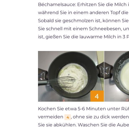
Béchamelsauce: Erhitzen Sie die Milch
während Sie in einem anderen Topf di
Sobald sie geschmolzen ist, können Si
Sie schnell mit einem Schneebesen, u
ist, gießen Sie die lauwarme Milch in 3
Kochen Sie etwa 5-6 Minuten unter R
vermeiden
, ohne sie zu dick werde
4
Sie sie abkühlen. Waschen Sie die Aub