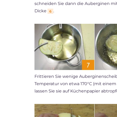
schneiden Sie dann die Auberginen mi
Dicke
.
6
Frittieren Sie wenige Auberginenscheib
Temperatur von etwa 170°C (mit ein
lassen Sie sie auf Küchenpapier abtrop