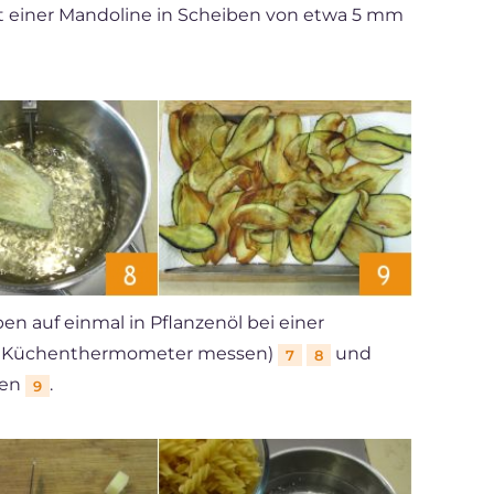
t einer Mandoline in Scheiben von etwa 5 mm
en auf einmal in Pflanzenöl bei einer
em Küchenthermometer messen)
und
7
8
fen
.
9