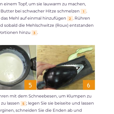
 in einem Topf, um sie lauwarm zu machen,
e Butter bei schwacher Hitze schmelzen
.
1
e das Mehl auf einmal hinzufügen
. Rühren
2
nd sobald die Mehlschwitze (Roux) entstanden
 Portionen hinzu
.
3
ühren mit dem Schneebesen, um Klumpen zu
n zu lassen
; legen Sie sie beiseite und lassen
5
erginen, schneiden Sie die Enden ab und