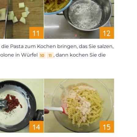
ie Pasta zum Kochen bringen, das Sie salzen,
olone in Würfel
, dann kochen Sie die
10
11