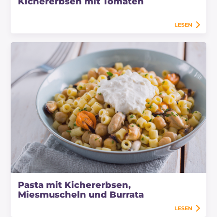
Kichererbsen mit Tomaten
LESEN
Pasta mit Kichererbsen,
Miesmuscheln und Burrata
LESEN