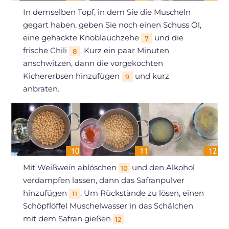
In demselben Topf, in dem Sie die Muscheln
gegart haben, geben Sie noch einen Schuss Öl,
eine gehackte Knoblauchzehe
und die
7
frische Chili
. Kurz ein paar Minuten
8
anschwitzen, dann die vorgekochten
Kichererbsen hinzufügen
und kurz
9
anbraten.
Mit Weißwein ablöschen
und den Alkohol
10
verdampfen lassen, dann das Safranpulver
hinzufügen
. Um Rückstände zu lösen, einen
11
Schöpflöffel Muschelwasser in das Schälchen
mit dem Safran gießen
.
12