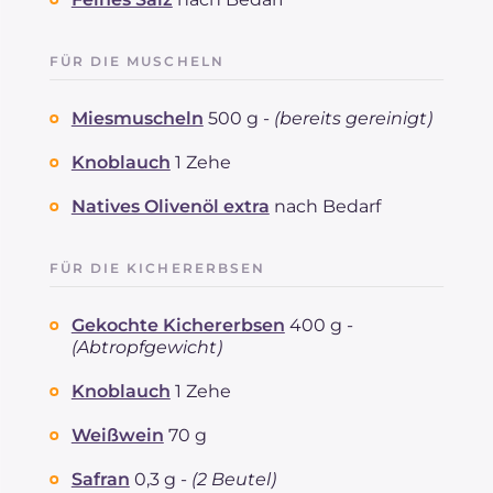
FÜR DIE MUSCHELN
Miesmuscheln
500 g -
(bereits gereinigt)
Knoblauch
1 Zehe
Natives Olivenöl extra
nach Bedarf
FÜR DIE KICHERERBSEN
Gekochte Kichererbsen
400 g -
(Abtropfgewicht)
Knoblauch
1 Zehe
Weißwein
70 g
Safran
0,3 g -
(2 Beutel)