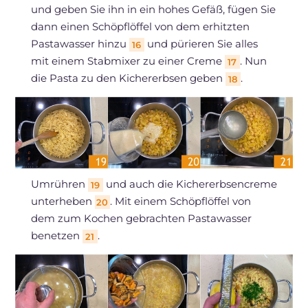
und geben Sie ihn in ein hohes Gefäß, fügen Sie
dann einen Schöpflöffel von dem erhitzten
Pastawasser hinzu
und pürieren Sie alles
16
mit einem Stabmixer zu einer Creme
. Nun
17
die Pasta zu den Kichererbsen geben
.
18
Umrühren
und auch die Kichererbsencreme
19
unterheben
. Mit einem Schöpflöffel von
20
dem zum Kochen gebrachten Pastawasser
benetzen
.
21