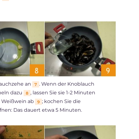
lauchzehe an
. Wenn der Knoblauch
7
heln dazu
, lassen Sie sie 1-2 Minuten
8
m Weißwein ab
; kochen Sie die
9
ffnen: Das dauert etwa 5 Minuten.