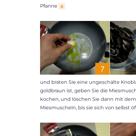
Pfanne
6
und braten Sie eine ungeschälte Knob
goldbraun ist, geben Sie die Miesmusc
kochen, und löschen Sie dann mit de
Miesmuscheln, bis sie sich von selbst ö