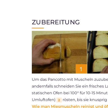
ZUBEREITUNG
Um das Pancotto mit Muscheln zuzubere
andernfalls schneiden Sie ein frisches 
statischen Ofen bei 100° für 10-15 Minu
Umluftofen)
rösten, bis sie knusprig
2
Wie man Miesmuscheln reinigt und öf