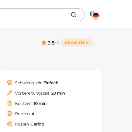
3,8
/5
Schwierigkeit:
Einfach
Vorbereitungszeit:
20 min
Kochzeit:
10 min
Portion:
4
Kosten:
Gering