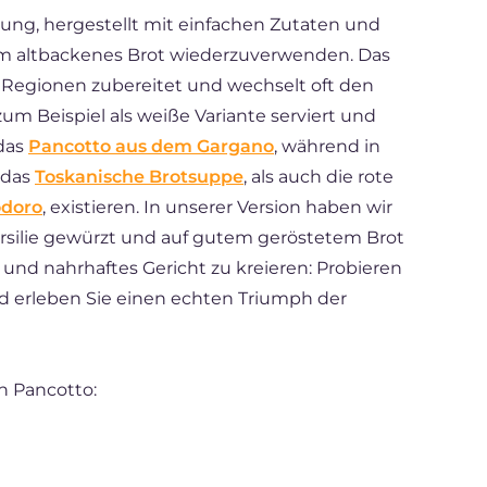
itung, hergestellt mit einfachen Zutaten und
m altbackenes Brot wiederzuverwenden. Das
en Regionen zubereitet und wechselt oft den
zum Beispiel als weiße Variante serviert und
 das
Pancotto aus dem Gargano
, während in
 das
Toskanische Brotsuppe
, als auch die rote
odoro
, existieren. In unserer Version haben wir
rsilie gewürzt und auf gutem geröstetem Brot
und nahrhaftes Gericht zu kreieren: Probieren
d erleben Sie einen echten Triumph der
n Pancotto: