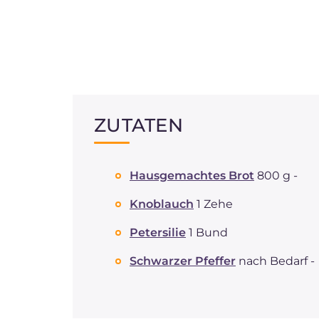
ZUTATEN
Hausgemachtes Brot
800 g -
Knoblauch
1 Zehe
Petersilie
1 Bund
Schwarzer Pfeffer
nach Bedarf -