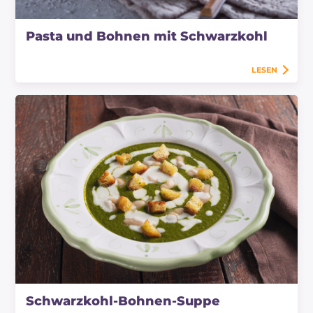
Pasta und Bohnen mit Schwarzkohl
LESEN
Schwarzkohl-Bohnen-Suppe