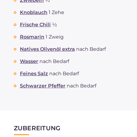
Zwiebeln
½
Knoblauch
1 Zehe
Frische Chili
½
Rosmarin
1 Zweig
Natives Olivenöl extra
nach Bedarf
Wasser
nach Bedarf
Feines Salz
nach Bedarf
Schwarzer Pfeffer
nach Bedarf
ZUBEREITUNG