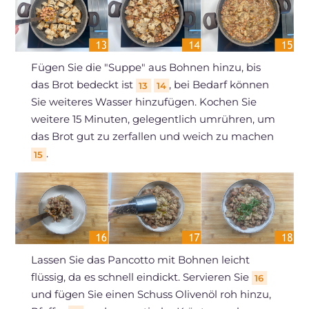
Fügen Sie die "Suppe" aus Bohnen hinzu, bis
das Brot bedeckt ist
, bei Bedarf können
13
14
Sie weiteres Wasser hinzufügen. Kochen Sie
weitere 15 Minuten, gelegentlich umrühren, um
das Brot gut zu zerfallen und weich zu machen
.
15
Lassen Sie das Pancotto mit Bohnen leicht
flüssig, da es schnell eindickt. Servieren Sie
16
und fügen Sie einen Schuss Olivenöl roh hinzu,