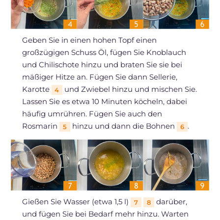
Geben Sie in einen hohen Topf einen
großzügigen Schuss Öl, fügen Sie Knoblauch
und Chilischote hinzu und braten Sie sie bei
mäßiger Hitze an. Fügen Sie dann Sellerie,
Karotte
und Zwiebel hinzu und mischen Sie.
4
Lassen Sie es etwa 10 Minuten köcheln, dabei
häufig umrühren. Fügen Sie auch den
Rosmarin
hinzu und dann die Bohnen
.
5
6
Gießen Sie Wasser (etwa 1,5 l)
darüber,
7
8
und fügen Sie bei Bedarf mehr hinzu. Warten