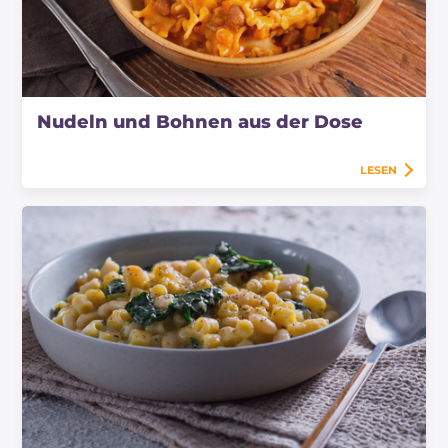
Nudeln und Bohnen aus der Dose
LESEN