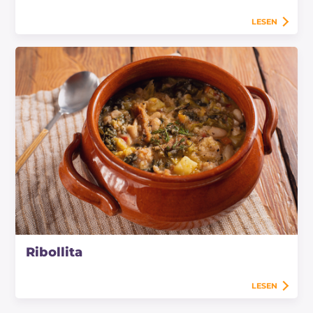
LESEN
Ribollita
LESEN