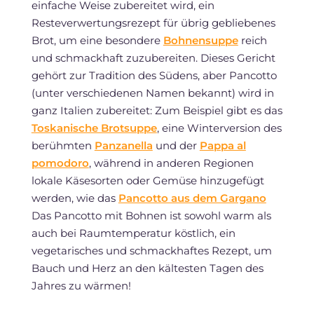
einfache Weise zubereitet wird, ein
Resteverwertungsrezept für übrig gebliebenes
Brot, um eine besondere
Bohnensuppe
reich
und schmackhaft zuzubereiten. Dieses Gericht
gehört zur Tradition des Südens, aber Pancotto
(unter verschiedenen Namen bekannt) wird in
ganz Italien zubereitet: Zum Beispiel gibt es das
Toskanische Brotsuppe
, eine Winterversion des
berühmten
Panzanella
und der
Pappa al
pomodoro
, während in anderen Regionen
lokale Käsesorten oder Gemüse hinzugefügt
werden, wie das
Pancotto aus dem Gargano
Das Pancotto mit Bohnen ist sowohl warm als
auch bei Raumtemperatur köstlich, ein
vegetarisches und schmackhaftes Rezept, um
Bauch und Herz an den kältesten Tagen des
Jahres zu wärmen!