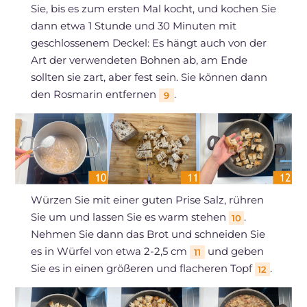
Sie, bis es zum ersten Mal kocht, und kochen Sie
dann etwa 1 Stunde und 30 Minuten mit
geschlossenem Deckel: Es hängt auch von der
Art der verwendeten Bohnen ab, am Ende
sollten sie zart, aber fest sein. Sie können dann
den Rosmarin entfernen
.
9
Würzen Sie mit einer guten Prise Salz, rühren
Sie um und lassen Sie es warm stehen
.
10
Nehmen Sie dann das Brot und schneiden Sie
es in Würfel von etwa 2-2,5 cm
und geben
11
Sie es in einen größeren und flacheren Topf
.
12