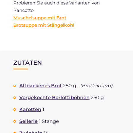
Probieren Sie auch diese Varianten von
Pancotto:
Muschelsuppe mit Brot
Brotsuppe mit Stängelkohl
ZUTATEN
Altbackenes Brot
280 g -
(Brotlaib Typ)
Vorgekochte Borlottibohnen
250 g
Karotten
1
Sellerie
1 Stange