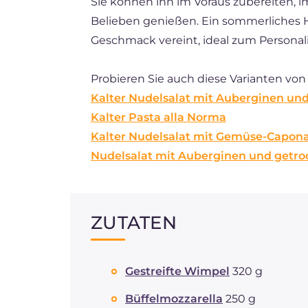
Sie können ihn im Voraus zubereiten,
Belieben genießen. Ein sommerliches Ha
Geschmack vereint, ideal zum Persona
Probieren Sie auch diese Varianten vo
Kalter Nudelsalat mit Auberginen und
Kalter Pasta alla Norma
Kalter Nudelsalat mit Gemüse-Capon
Nudelsalat mit Auberginen und getr
ZUTATEN
Gestreifte Wimpel
320 g
Büffelmozzarella
250 g