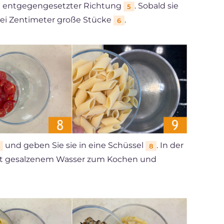
in entgegengesetzter Richtung
. Sobald sie
5
 zwei Zentimeter große Stücke
.
6
und geben Sie sie in eine Schüssel
. In der
8
mit gesalzenem Wasser zum Kochen und