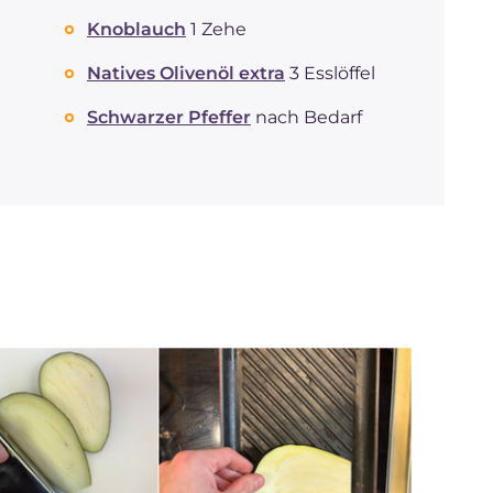
Knoblauch
1 Zehe
Natives Olivenöl extra
3 Esslöffel
Schwarzer Pfeffer
nach Bedarf