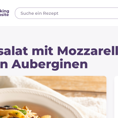
salat mit Mozzarel
en Auberginen