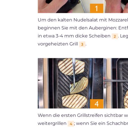
Um den kalten Nudelsalat mit Mozzarel
beginnen Sie mit den Auberginen: Entf
in etwa 3-4 mm dicke Scheiben
. Le
2
vorgeheizten Grill
.
3
Wenn die ersten Grillstreifen sichtbar 
weitergrillen
; wenn Sie ein Schachb
4