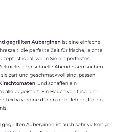
und gegrillten Auberginen
ist eine einfache,
reszeit, die perfekte Zeit für frische, leichte
zept ist ideal, wenn Sie ein perfektes
Picknicks oder schnelle Abendessen suchen.
s sie zart und geschmackvoll sind, passen
Kirschtomaten
, und schaffen ein
 alle begeistert. Ein Hauch von frischem
öl extra vergine dürfen nicht fehlen, für ein
nis.
gegrillten Auberginen ist auch sehr vielseitig: