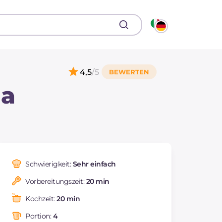
4,5
/5
la
Schwierigkeit:
Sehr einfach
Vorbereitungszeit:
20 min
Kochzeit:
20 min
Portion:
4