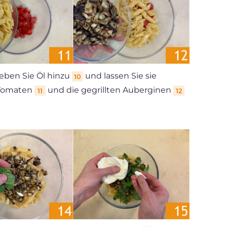
geben Sie Öl hinzu
und lassen Sie sie
10
 Tomaten
und die gegrillten Auberginen
11
12