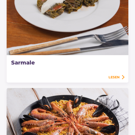
Sarmale
LESEN