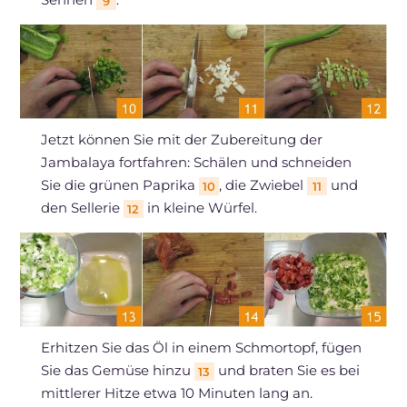
9
Jetzt können Sie mit der Zubereitung der
Jambalaya fortfahren: Schälen und schneiden
Sie die grünen Paprika
, die Zwiebel
und
10
11
den Sellerie
in kleine Würfel.
12
Erhitzen Sie das Öl in einem Schmortopf, fügen
Sie das Gemüse hinzu
und braten Sie es bei
13
mittlerer Hitze etwa 10 Minuten lang an.