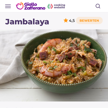
Jambalaya
4,5