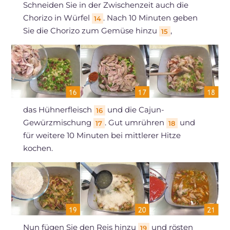
Schneiden Sie in der Zwischenzeit auch die
Chorizo in Würfel
. Nach 10 Minuten geben
14
Sie die Chorizo zum Gemüse hinzu
,
15
das Hühnerfleisch
und die Cajun-
16
Gewürzmischung
. Gut umrühren
und
17
18
für weitere 10 Minuten bei mittlerer Hitze
kochen.
Nun fügen Sie den Reis hinzu
und rösten
19