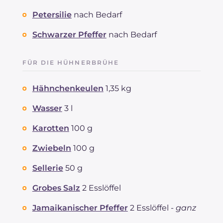
Petersilie
nach Bedarf
Schwarzer Pfeffer
nach Bedarf
FÜR DIE HÜHNERBRÜHE
Hähnchenkeulen
1,35 kg
Wasser
3 l
Karotten
100 g
Zwiebeln
100 g
Sellerie
50 g
Grobes Salz
2 Esslöffel
Jamaikanischer Pfeffer
2 Esslöffel -
ganz