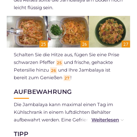
leicht flüssig sein.
Schalten Sie die Hitze aus, fügen Sie eine Prise
schwarzen Pfeffer
und frische, gehackte
25
Petersilie hinzu
und Ihre Jambalaya ist
26
bereit zum Genießen
!
27
AUFBEWAHRUNG
Die Jambalaya kann maximal einen Tag im
Kühlschrank in einem luftdichten Behälter
aufbewahrt werden. Eine Gefrierung wird nicht
empfohlen.
TIPP