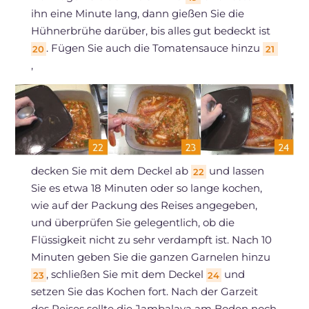
ihn eine Minute lang, dann gießen Sie die
Hühnerbrühe darüber, bis alles gut bedeckt ist
. Fügen Sie auch die Tomatensauce hinzu
20
21
,
decken Sie mit dem Deckel ab
und lassen
22
Sie es etwa 18 Minuten oder so lange kochen,
wie auf der Packung des Reises angegeben,
und überprüfen Sie gelegentlich, ob die
Flüssigkeit nicht zu sehr verdampft ist. Nach 10
Minuten geben Sie die ganzen Garnelen hinzu
, schließen Sie mit dem Deckel
und
23
24
setzen Sie das Kochen fort. Nach der Garzeit
des Reises sollte die Jambalaya am Boden noch