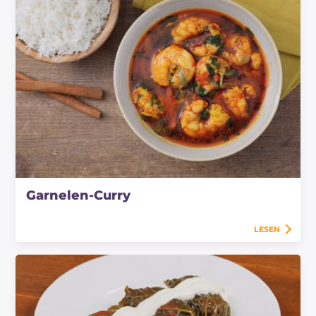
Garnelen-Curry
LESEN