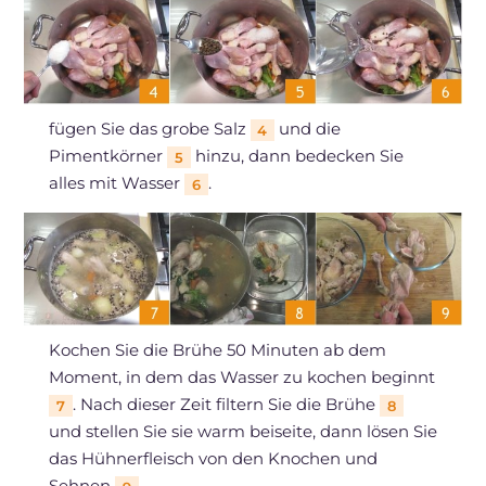
fügen Sie das grobe Salz
und die
4
Pimentkörner
hinzu, dann bedecken Sie
5
alles mit Wasser
.
6
Kochen Sie die Brühe 50 Minuten ab dem
Moment, in dem das Wasser zu kochen beginnt
. Nach dieser Zeit filtern Sie die Brühe
7
8
und stellen Sie sie warm beiseite, dann lösen Sie
das Hühnerfleisch von den Knochen und
Sehnen
.